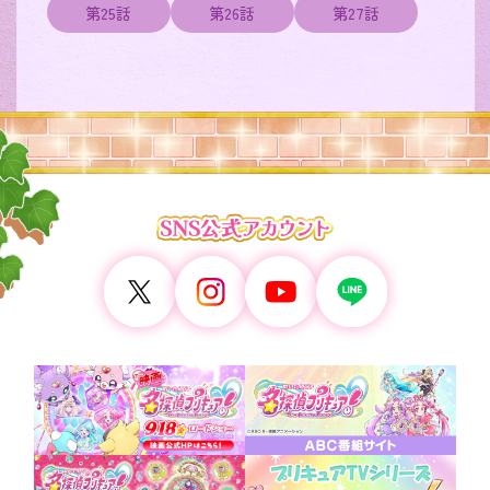
第25話
第26話
第27話