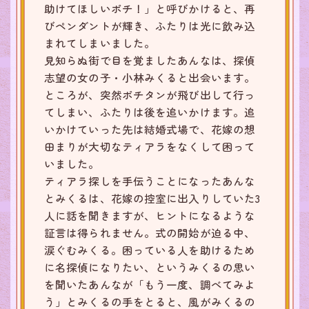
助けてほしいポチ！」と呼びかけると、再
びペンダントが輝き、ふたりは光に飲み込
まれてしまいました。
見知らぬ街で目を覚ましたあんなは、探偵
志望の女の子・小林みくると出会います。
ところが、突然ポチタンが飛び出して行っ
てしまい、ふたりは後を追いかけます。追
いかけていった先は結婚式場で、花嫁の想
田まりが大切なティアラをなくして困って
いました。
ティアラ探しを手伝うことになったあんな
とみくるは、花嫁の控室に出入りしていた3
人に話を聞きますが、ヒントになるような
証言は得られません。式の開始が迫る中、
涙ぐむみくる。困っている人を助けるため
に名探偵になりたい、というみくるの思い
を聞いたあんなが「もう一度、調べてみよ
う」とみくるの手をとると、風がみくるの