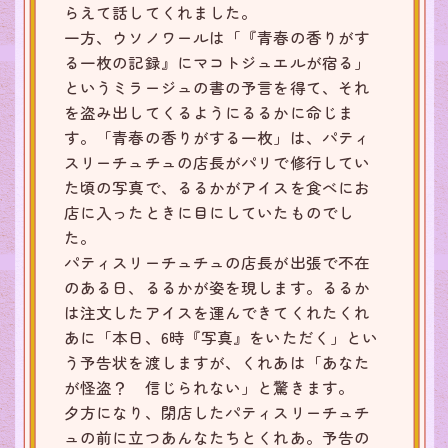
らえて話してくれました。
一方、ウソノワールは「『青春の香りがす
る一枚の記録』にマコトジュエルが宿る」
というミラージュの書の予言を得て、それ
を盗み出してくるようにるるかに命じま
す。「青春の香りがする一枚」は、パティ
スリーチュチュの店長がパリで修行してい
た頃の写真で、るるかがアイスを食べにお
店に入ったときに目にしていたものでし
た。
パティスリーチュチュの店長が出張で不在
のある日、るるかが姿を現します。るるか
は注文したアイスを運んできてくれたくれ
あに「本日、6時『写真』をいただく」とい
う予告状を渡しますが、くれあは「あなた
が怪盗？ 信じられない」と驚きます。
夕方になり、閉店したパティスリーチュチ
ュの前に立つあんなたちとくれあ。予告の