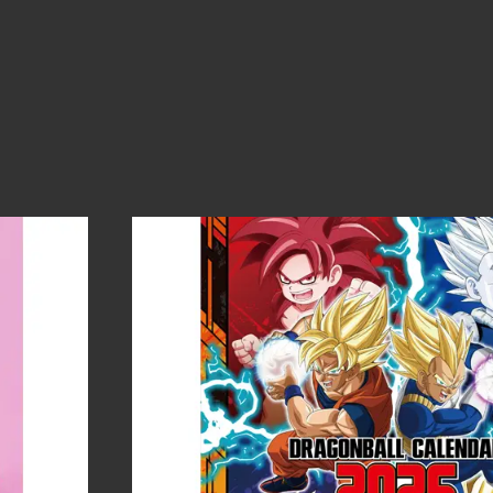
2
6
販
売
中
！