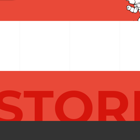
STORE
カ
レ
ン
ダ
ー
2
0