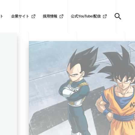
ト
企業サイト
採用情報
公式YouTube/配信