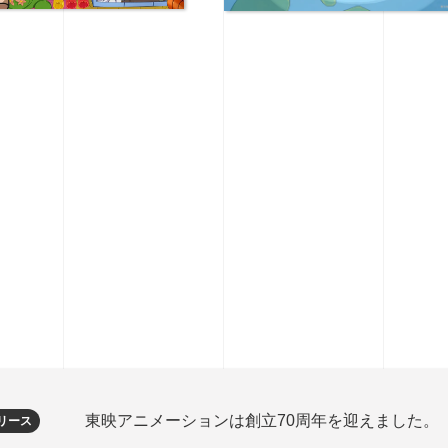
東映アニメーションは創立70周年を迎えました。
リース