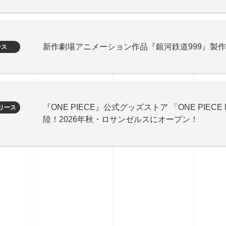
新作劇場アニメーション作品『銀河鉄道999』製
ース
『ONE PIECE』公式グッズストア 「ONE PIECE
リース
陸！2026年秋・ロサンゼルスにオープン！