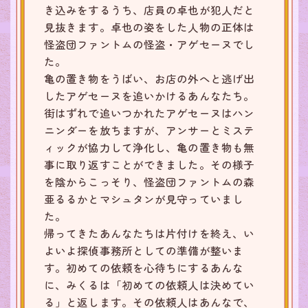
き込みをするうち、店員の卓也が犯人だと
見抜きます。卓也の姿をした人物の正体は
怪盗団ファントムの怪盗・アゲセーヌでし
た。
亀の置き物をうばい、お店の外へと逃げ出
したアゲセーヌを追いかけるあんなたち。
街はずれで追いつかれたアゲセーヌはハン
ニンダーを放ちますが、アンサーとミステ
ィックが協力して浄化し、亀の置き物も無
事に取り返すことができました。その様子
を陰からこっそり、怪盗団ファントムの森
亜るるかとマシュタンが見守っていまし
た。
帰ってきたあんなたちは片付けを終え、い
よいよ探偵事務所としての準備が整いま
す。初めての依頼を心待ちにするあんな
に、みくるは「初めての依頼人は決めてい
る」と返します。その依頼人はあんなで、