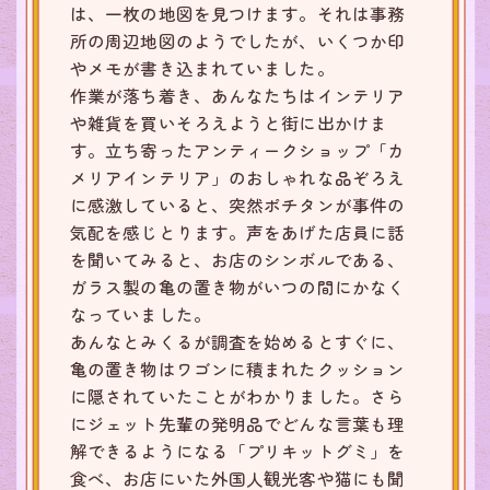
は、一枚の地図を見つけます。それは事務
所の周辺地図のようでしたが、いくつか印
やメモが書き込まれていました。
作業が落ち着き、あんなたちはインテリア
や雑貨を買いそろえようと街に出かけま
す。立ち寄ったアンティークショップ「カ
メリアインテリア」のおしゃれな品ぞろえ
に感激していると、突然ポチタンが事件の
気配を感じとります。声をあげた店員に話
を聞いてみると、お店のシンボルである、
ガラス製の亀の置き物がいつの間にかなく
なっていました。
あんなとみくるが調査を始めるとすぐに、
亀の置き物はワゴンに積まれたクッション
に隠されていたことがわかりました。さら
にジェット先輩の発明品でどんな言葉も理
解できるようになる「プリキットグミ」を
食べ、お店にいた外国人観光客や猫にも聞