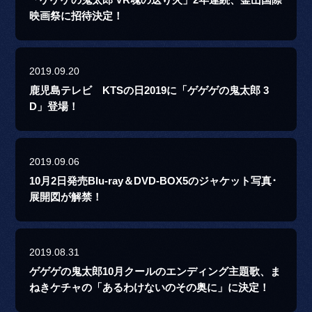
「ゲゲゲの鬼太郎 VR魂の送り火」2年連続、釜山国際
映画祭に招待決定！
2019.09.20
鹿児島テレビ KTSの日2019に「ゲゲゲの鬼太郎 3
D」登場！
2019.09.06
10月2日発売Blu-ray＆DVD-BOX5のジャケット写真･
展開図が解禁！
2019.08.31
ゲゲゲの鬼太郎10月クールのエンディング主題歌、ま
ねきケチャの「あるわけないのその奥に」に決定！