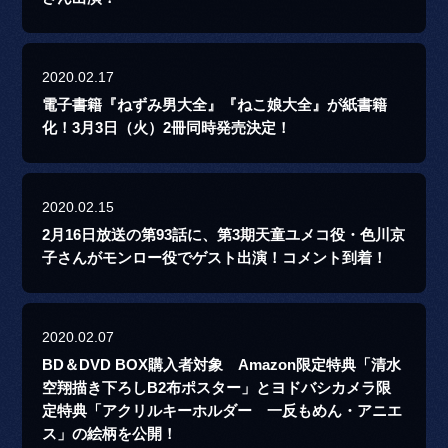
2020.02.17
電子書籍『ねずみ男大全』『ねこ娘大全』が紙書籍
化！3月3日（火）2冊同時発売決定！
2020.02.15
2月16日放送の第93話に、第3期天童ユメコ役・色川京
子さんがモンロー役でゲスト出演！コメント到着！
2020.02.07
BD＆DVD BOX購入者対象 Amazon限定特典「清水
空翔描き下ろしB2布ポスター」とヨドバシカメラ限
定特典「アクリルキーホルダー 一反もめん・アニエ
ス」の絵柄を公開！