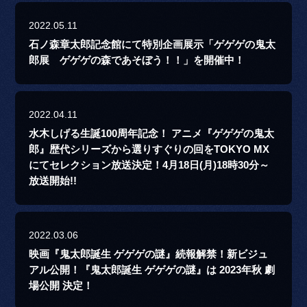
2022.05.11
石ノ森章太郎記念館にて特別企画展示「ゲゲゲの鬼太
郎展 ゲゲゲの森であそぼう！！」を開催中！
2022.04.11
水木しげる生誕100周年記念！ アニメ『ゲゲゲの鬼太
郎』歴代シリーズから選りすぐりの回をTOKYO MX
にてセレクション放送決定！4月18日(月)18時30分～
放送開始!!
2022.03.06
映画『鬼太郎誕生 ゲゲゲの謎』続報解禁！新ビジュ
アル公開！『鬼太郎誕生 ゲゲゲの謎』は 2023年秋 劇
場公開 決定！