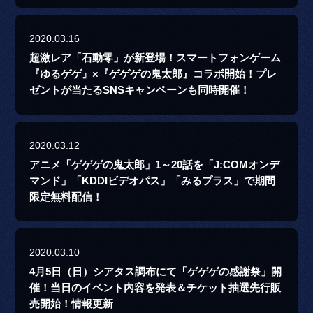
2020.03.16
超激レア「石動零」が新登場！スマートフォンゲーム
『ゆるゲゲ』×『ゲゲゲの鬼太郎』コラボ開始！プレ
ゼントが当たるSNSキャンペーンも同時開催！
2020.03.12
アニメ「ゲゲゲの鬼太郎」1～20話を「J:COMオンデ
マンド」「KDDIビデオパス」「みるプラス」で期間
限定無料配信！
2020.03.10
4月5日（日）シアタス調布にて「ゲゲゲの感謝祭」開
催！当日のイベント内容を発表＆チケット抽選先行販
売開始！情報更新