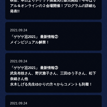
映会、本日よりチケット抽選先行販売開始！今年はリ
アル＆オンラインの２会場開催！プログラムの詳細も
発表!!
2021.09.24
「ゲゲゲ忌2021」 最新情報②
メインビジュアル解禁！
2021.09.24
「ゲゲゲ忌2021」 最新情報③
武良布枝さん、野沢雅子さん、三田ゆう子さん、松下
奈緒さん他
水木しげる先生ゆかりの方々からコメントも到着！
2021.09.24