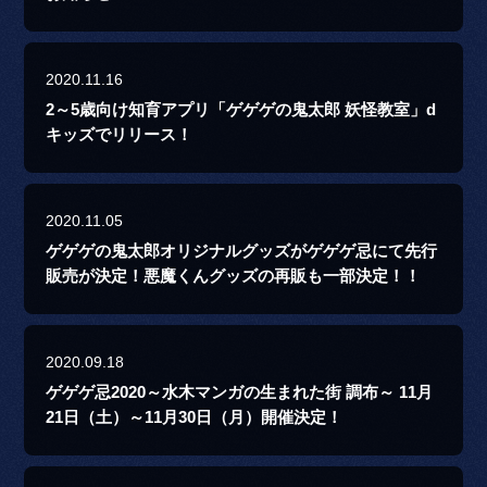
2020.11.16
2～5歳向け知育アプリ「ゲゲゲの鬼太郎 妖怪教室」d
キッズでリリース！
2020.11.05
ゲゲゲの鬼太郎オリジナルグッズがゲゲゲ忌にて先行
販売が決定！悪魔くんグッズの再販も一部決定！！
2020.09.18
ゲゲゲ忌2020～水木マンガの生まれた街 調布～ 11月
21日（土）～11月30日（月）開催決定！