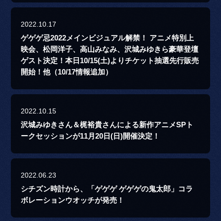
2022.10.17
ゲゲゲ忌2022メインビジュアル解禁！ アニメ特別上
映会、松岡洋子、高山みなみ、沢城みゆきら豪華登壇
ゲスト決定！本日10/15(土)よりチケット抽選先行販売
開始！他（10/17情報追加）
2022.10.15
沢城みゆきさん＆梶裕貴さんによる新作アニメSPト
ークセッションが11月20日(日)開催決定！
2022.06.23
シチズン時計から、「ゲゲゲ ゲゲゲの鬼太郎」コラ
ボレーションウオッチが発売！