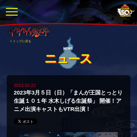
< トップに戻る
2023.02.22
2023年3月５日（日）「まんが王国とっとり
生誕１０１年 水木しげる生誕祭」 開催！ア
ニメ出演キャストもVTR出演！