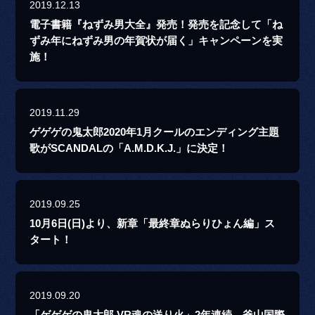
2019.12.13
電子書籍『ねずみ男大全』発売！発売を記念して「ね
ずみ年にねずみ男の年賀状が届く」キャンペーンを実
施！
2019.11.29
ゲゲゲの鬼太郎2020年1月クールのエンディング主題
歌がSCANDALの「A.M.D.K.J.」に決定！
2019.09.25
10月6日(日)より、新章「最終章ぬらりひょん編」ス
タート！
2019.09.20