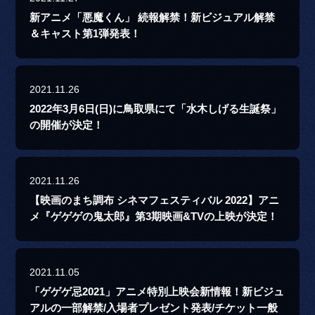
新アニメ「悪魔くん」 続報解禁！新ビジュアル解禁
＆キャスト第1弾発表！
2021.11.26
2022年3月6日(日)に鳥取県にて「水木しげる生誕祭」
の開催が決定！
2021.11.26
【映画のまち調布 シネマフェスティバル 2022】アニ
メ『ゲゲゲの鬼太郎』第3期映画&TVの上映が決定！
2021.11.05
「ゲゲゲ忌2021」アニメ特別上映会新情報！新ビジュ
アルの一部解禁/入場者プレゼント発表/チケット一般