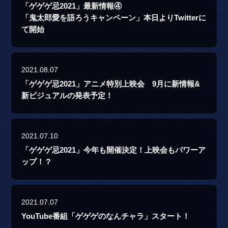
「ゲゲゲ忌2021」最新情報④
「鬼太郎愛を語ろうキャンペーン」本日よりTwitterに
て開始
2021.08.07
「ゲゲゲ忌2021」アニメ特別上映会 9月に新情報&
新ビジュアルの発表予定！
2021.07.10
「ゲゲゲ忌2021」今年も開催決定！上映会もパワーア
ップ！？
2021.07.07
YouTube番組「ゲゲゲのなんチャラ」スタート！