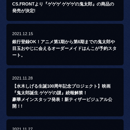
CS.FRONTより『ゲゲゲ ゲゲゲの鬼太郎』の商品の
発売が決定!
2021.12.15
銀行登録OK！アニメ第1期から第6期までの鬼太郎や
目玉おやじに会えるオーダーメイドはんこが予約スタ
ート。
2021.11.28
【水木しげる生誕100周年記念プロジェクト】映画
『鬼太郎誕生 ゲゲゲの謎』続報解禁！
豪華メインスタッフ発表！新ティザービジュアル公
開！!
2021.11.27