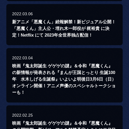
2022.03.06
新アニメ「悪魔くん」続報解禁！新ビジュアル公開！
「悪魔くん」主人公・埋れ木一郎役が 梶裕貴 に決
定！Netflix にて 2023年全世界独占配信！
2022.03.04
映画『鬼太郎誕生 ゲゲゲの謎』＆令和『悪魔くん』
の新情報が発表される『まんが王国とっとり 生誕100
年 水木しげる生誕祭』いよいよ明後日3月6日（日）
オンライン開催！アニメ声優のスペシャルトークショ
ーも！
2022.02.25
映画『鬼太郎誕生 ゲゲゲの謎』＆令和『悪魔くん』