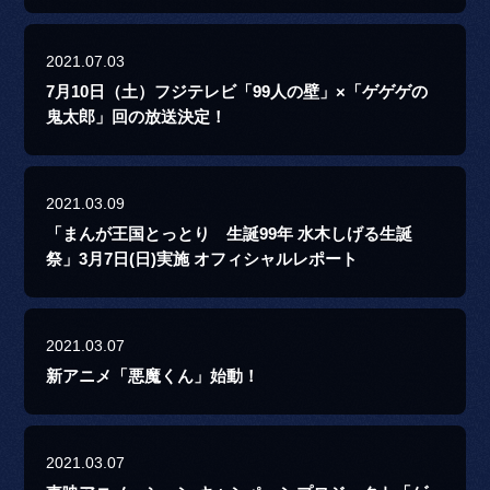
2021.07.03
7月10日（土）フジテレビ「99人の壁」×「ゲゲゲの
鬼太郎」回の放送決定！
2021.03.09
「まんが王国とっとり 生誕99年 水木しげる生誕
祭」3月7日(日)実施 オフィシャルレポート
2021.03.07
新アニメ「悪魔くん」始動！
2021.03.07