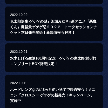
2022.10.29
鬼太郎誕生 ゲゲゲの謎』沢城みゆき×新アニメ『悪魔
くん』梶裕貴ゲゲゲ忌２０２２ トークセッションチ
ケット本日発売開始！新規情報も解禁！
2022.10.21
水木しげる生誕100周年記念 ゲゲゲの鬼太郎(第6作)
コンプリートBOX発売決定！
2022.10.19
ハードレンズなのに3ヵ月使い捨てで快適安心！メニ
コン『クロスシー ゲゲゲの新発売！キャンペーン』
実施中