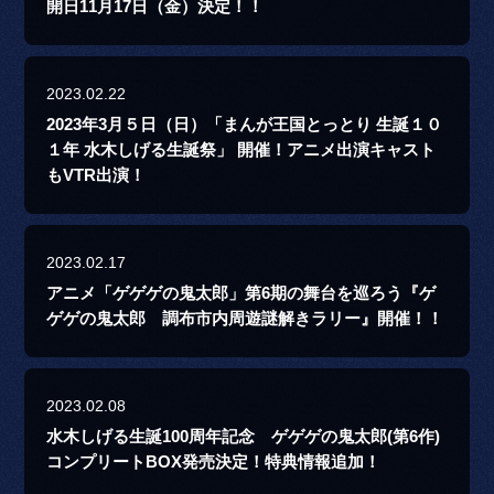
開日11月17日（金）決定！！
2023.02.22
2023年3月５日（日）「まんが王国とっとり 生誕１０
１年 水木しげる生誕祭」 開催！アニメ出演キャスト
もVTR出演！
2023.02.17
アニメ「ゲゲゲの鬼太郎」第6期の舞台を巡ろう『ゲ
ゲゲの鬼太郎 調布市内周遊謎解きラリー』開催！！
2023.02.08
水木しげる生誕100周年記念 ゲゲゲの鬼太郎(第6作)
コンプリートBOX発売決定！特典情報追加！