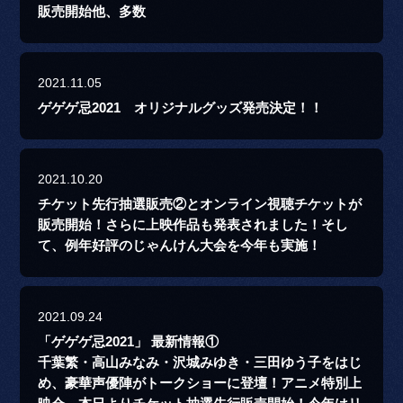
販売開始他、多数
2021.11.05
ゲゲゲ忌2021 オリジナルグッズ発売決定！！
2021.10.20
チケット先行抽選販売②とオンライン視聴チケットが
販売開始！さらに上映作品も発表されました！そし
て、例年好評のじゃんけん大会を今年も実施！
2021.09.24
「ゲゲゲ忌2021」 最新情報①
千葉繁・高山みなみ・沢城みゆき・三田ゆう子をはじ
め、豪華声優陣がトークショーに登壇！アニメ特別上