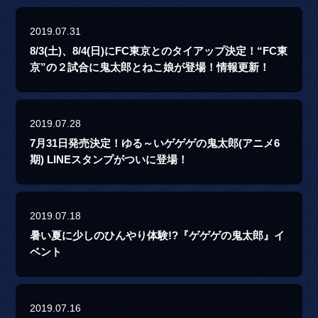
2019.07.31
8/3(土)、8/4(日)にFC東京とのタイアップ決定！“FC東
京”の２試合に鬼太郎とねこ娘が登場！情報更新！
2019.07.28
7月31日発売決定！ゆる～いゲゲゲの鬼太郎(アニメ6
期) LINEスタンプがついに登場！
2019.07.18
暑い夏に少しのひんやり体験!?『ゲゲゲの鬼太郎』イ
ベント
2019.07.16