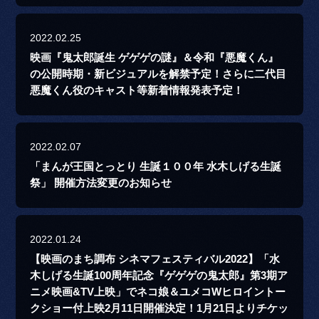
2022.02.25
映画『鬼太郎誕生 ゲゲゲの謎』＆令和『悪魔くん』
の公開時期・新ビジュアルを解禁予定！さらに二代目
悪魔くん役のキャスト等新着情報発表予定！
2022.02.07
「まんが王国とっとり 生誕１００年 水木しげる生誕
祭」 開催方法変更のお知らせ
2022.01.24
【映画のまち調布 シネマフェスティバル2022】「水
木しげる生誕100周年記念『ゲゲゲの鬼太郎』第3期ア
ニメ映画&TV上映」でネコ娘＆ユメコWヒロイントー
クショー付上映2月11日開催決定！1月21日よりチケッ