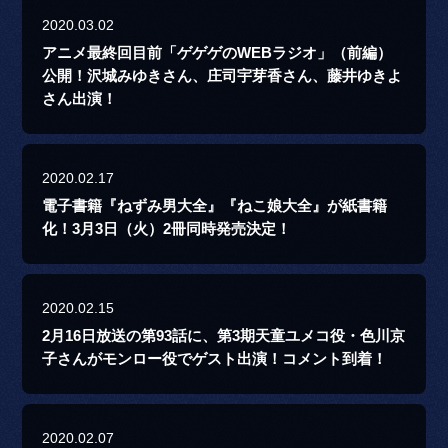
2020.03.02
アニメ最終回目前「ゲゲゲのWEBラジオ」（前編）
公開！沢城みゆきさん、庄司宇芽香さん、藤井ゆきよ
さん出演！
2020.02.17
電子書籍『ねずみ男大全』『ねこ娘大全』が紙書籍
化！3月3日（火）2冊同時発売決定！
2020.02.15
2月16日放送の第93話に、第3期天童ユメコ役・色川京
子さんがモンロー役でゲスト出演！コメント到着！
2020.02.07