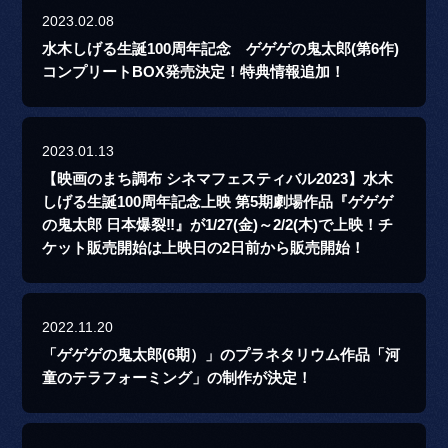
2023.02.08
水木しげる生誕100周年記念 ゲゲゲの鬼太郎(第6作)
コンプリートBOX発売決定！特典情報追加！
2023.01.13
【映画のまち調布 シネマフェスティバル2023】水木
しげる生誕100周年記念上映 第5期劇場作品『ゲゲゲ
の鬼太郎 日本爆裂‼』が1/27(金)～2/2(木)で上映！チ
ケット販売開始は上映日の2日前から販売開始！
2022.11.20
「ゲゲゲの鬼太郎(6期）」のプラネタリウム作品「河
童のテラフォーミング」の制作が決定！