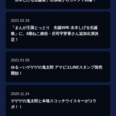
2021.02.26
「まんが王国とっとり 生誕99年 水木しげる生誕
祭」に、6期ねこ娘役・庄司宇芽香さん追加出演決
定！
2021.01.05
ゆる～いゲゲゲの鬼太郎 アマビエLINEスタンプ発売
開始！
2020.11.24
ゲゲゲの鬼太郎と本格スコッチウイスキーがコラ
ボ！！