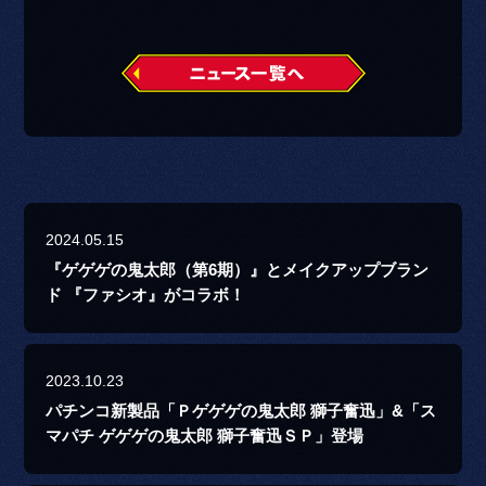
2024.05.15
『ゲゲゲの鬼太郎（第6期）』とメイクアップブラン
ド 『ファシオ』がコラボ！
2023.10.23
パチンコ新製品「Ｐゲゲゲの鬼太郎 獅子奮迅」&「ス
マパチ ゲゲゲの鬼太郎 獅子奮迅ＳＰ」登場