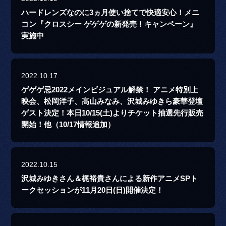
ハードレンズなのに3ヵ月使い捨てで快適安心！メニ
コン『クロスシー ゲゲゲの新発売！キャンペーン』
実施中
2022.10.17
ゲゲゲ忌2022メインビジュアル解禁！ アニメ特別上
映会、松岡洋子、高山みなみ、沢城みゆきら豪華登壇
ゲスト決定！本日10/15(土)よりチケット抽選先行販売
開始！他（10/17情報追加）
2022.10.15
沢城みゆきさん＆梶裕貴さんによる新作アニメSPト
ークセッションが11月20日(日)開催決定！