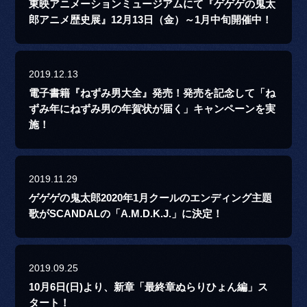
東映アニメーションミュージアムにて『ゲゲゲの鬼太
郎アニメ歴史展』12月13日（金）～1月中旬開催中！
2019.12.13
電子書籍『ねずみ男大全』発売！発売を記念して「ね
ずみ年にねずみ男の年賀状が届く」キャンペーンを実
施！
2019.11.29
ゲゲゲの鬼太郎2020年1月クールのエンディング主題
歌がSCANDALの「A.M.D.K.J.」に決定！
2019.09.25
10月6日(日)より、新章「最終章ぬらりひょん編」ス
タート！