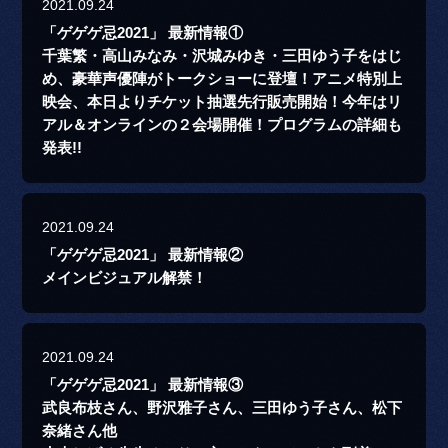
2021.09.24
「ゲゲゲ忌2021」 最新情報①
千葉繁・高山みなみ・沢城みゆき・三田ゆう子をはじ
め、豪華声優陣がトークショーに登壇！アニメ特別上
映会、本日よりチケット抽選先行販売開始！今年はリ
アル＆オンラインの２会場開催！プログラムの詳細も
発表!!
2021.09.24
「ゲゲゲ忌2021」 最新情報②
メインビジュアル解禁！
2021.09.24
「ゲゲゲ忌2021」 最新情報③
武良布枝さん、野沢雅子さん、三田ゆう子さん、松下
奈緒さん他