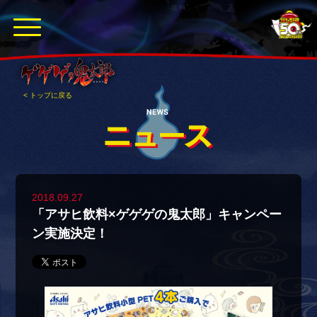
< トップに戻る
2018.09.27
「アサヒ飲料×ゲゲゲの鬼太郎」キャンペー
ン実施決定！