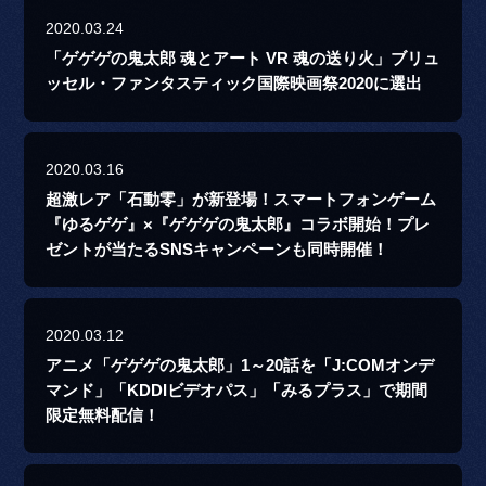
2020.03.24
「ゲゲゲの鬼太郎 魂とアート VR 魂の送り火」ブリュ
ッセル・ファンタスティック国際映画祭2020に選出
2020.03.16
超激レア「石動零」が新登場！スマートフォンゲーム
『ゆるゲゲ』×『ゲゲゲの鬼太郎』コラボ開始！プレ
ゼントが当たるSNSキャンペーンも同時開催！
2020.03.12
アニメ「ゲゲゲの鬼太郎」1～20話を「J:COMオンデ
マンド」「KDDIビデオパス」「みるプラス」で期間
限定無料配信！