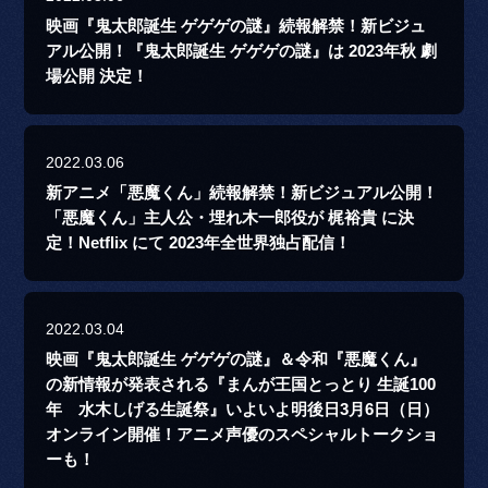
映画『鬼太郎誕生 ゲゲゲの謎』続報解禁！新ビジュ
アル公開！『鬼太郎誕生 ゲゲゲの謎』は 2023年秋 劇
場公開 決定！
2022.03.06
新アニメ「悪魔くん」続報解禁！新ビジュアル公開！
「悪魔くん」主人公・埋れ木一郎役が 梶裕貴 に決
定！Netflix にて 2023年全世界独占配信！
2022.03.04
映画『鬼太郎誕生 ゲゲゲの謎』＆令和『悪魔くん』
の新情報が発表される『まんが王国とっとり 生誕100
年 水木しげる生誕祭』いよいよ明後日3月6日（日）
オンライン開催！アニメ声優のスペシャルトークショ
ーも！