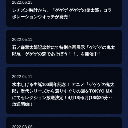
2022.06.23
シチズン時計から、「ゲゲゲ ゲゲゲの鬼太郎」コラ
ボレーションウオッチが発売！
2022.05.11
石ノ森章太郎記念館にて特別企画展示「ゲゲゲの鬼太
郎展 ゲゲゲの森であそぼう！！」を開催中！
2022.04.11
水木しげる生誕100周年記念！ アニメ『ゲゲゲの鬼太
郎』歴代シリーズから選りすぐりの回をTOKYO MX
にてセレクション放送決定！4月18日(月)18時30分～
放送開始!!
2022.03.06