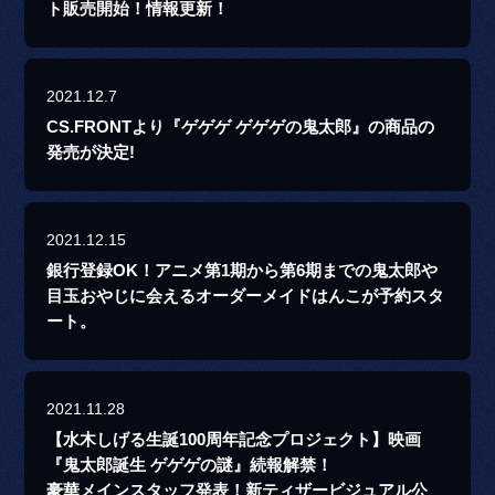
ト販売開始！情報更新！
2021.12.7
CS.FRONTより『ゲゲゲ ゲゲゲの鬼太郎』の商品の
発売が決定!
2021.12.15
銀行登録OK！アニメ第1期から第6期までの鬼太郎や
目玉おやじに会えるオーダーメイドはんこが予約スタ
ート。
2021.11.28
【水木しげる生誕100周年記念プロジェクト】映画
『鬼太郎誕生 ゲゲゲの謎』続報解禁！
豪華メインスタッフ発表！新ティザービジュアル公