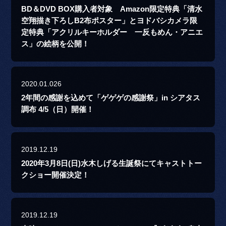
BD＆DVD BOX購入者対象 Amazon限定特典「清水
空翔描き下ろしB2布ポスター」とヨドバシカメラ限
定特典「アクリルキーホルダー 一反もめん・アニエ
ス」の絵柄を公開！
2020.01.026
2年間の感謝を込めて「ゲゲゲの感謝祭」in シアタス
調布 4/5（日）開催！
2019.12.19
2020年3月8日(日)水木しげる生誕祭にてキャストトー
クショー開催決定！
2019.12.19