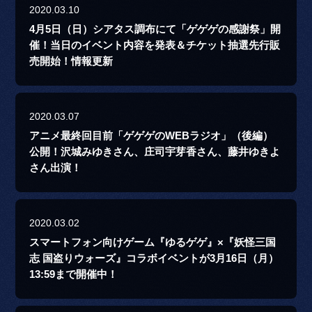
2020.03.10
4月5日（日）シアタス調布にて「ゲゲゲの感謝祭」開
催！当日のイベント内容を発表＆チケット抽選先行販
売開始！情報更新
2020.03.07
アニメ最終回目前「ゲゲゲのWEBラジオ」（後編）
公開！沢城みゆきさん、庄司宇芽香さん、藤井ゆきよ
さん出演！
2020.03.02
スマートフォン向けゲーム『ゆるゲゲ』×『妖怪三国
志 国盗りウォーズ』コラボイベントが3月16日（月）
13:59まで開催中！