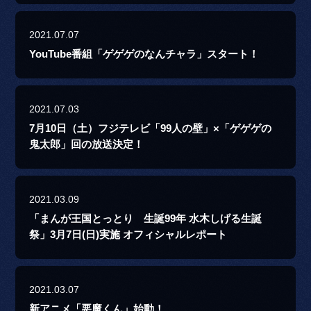
2021.07.07
YouTube番組「ゲゲゲのなんチャラ」スタート！
2021.07.03
7月10日（土）フジテレビ「99人の壁」×「ゲゲゲの
鬼太郎」回の放送決定！
2021.03.09
「まんが王国とっとり 生誕99年 水木しげる生誕
祭」3月7日(日)実施 オフィシャルレポート
2021.03.07
新アニメ「悪魔くん」始動！