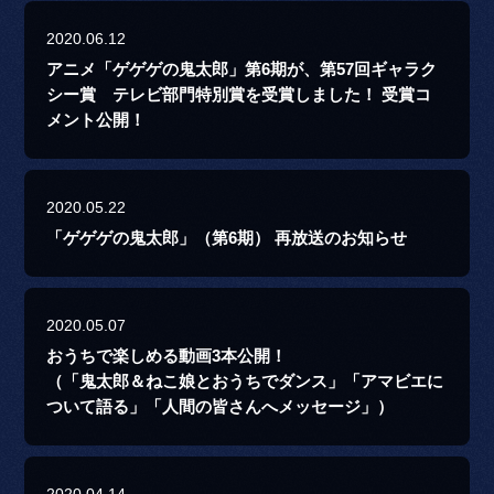
2020.06.12
アニメ「ゲゲゲの鬼太郎」第6期が、第57回ギャラク
シー賞 テレビ部門特別賞を受賞しました！ 受賞コ
メント公開！
2020.05.22
「ゲゲゲの鬼太郎」（第6期） 再放送のお知らせ
2020.05.07
おうちで楽しめる動画3本公開！
（「鬼太郎＆ねこ娘とおうちでダンス」「アマビエに
ついて語る」「人間の皆さんへメッセージ」）
2020.04.14