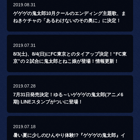
2019.08.31
ゲゲゲの鬼太郎10月クールのエンディング主題歌、ま
ねきケチャの「あるわけないのその奥に」に決定！
2019.07.31
8/3(土)、8/4(日)にFC東京とのタイアップ決定！“FC東
京”の２試合に鬼太郎とねこ娘が登場！情報更新！
2019.07.28
7月31日発売決定！ゆる～いゲゲゲの鬼太郎(アニメ6
期) LINEスタンプがついに登場！
2019.07.18
暑い夏に少しのひんやり体験!?『ゲゲゲの鬼太郎』イ