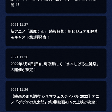
開！!
2021.11.27
新アニメ「悪魔くん」 続報解禁！新ビジュアル解禁
＆キャスト第1弾発表！
2021.11.26
2022年3月6日(日)に鳥取県にて「水木しげる生誕祭」
の開催が決定！
2021.11.26
【映画のまち調布 シネマフェスティバル 2022】アニ
メ『ゲゲゲの鬼太郎』第3期映画&TVの上映が決定！