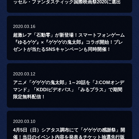
ッセル・ファンタスティック国際映画祭2020に選出
2020.03.16
超激レア「石動零」が新登場！スマートフォンゲーム
『ゆるゲゲ』×『ゲゲゲの鬼太郎』コラボ開始！プレ
ゼントが当たるSNSキャンペーンも同時開催！
2020.03.12
アニメ「ゲゲゲの鬼太郎」1～20話を「J:COMオンデ
マンド」「KDDIビデオパス」「みるプラス」で期間
限定無料配信！
2020.03.10
4月5日（日）シアタス調布にて「ゲゲゲの感謝祭」開
催！当日のイベント内容を発表＆チケット抽選先行販