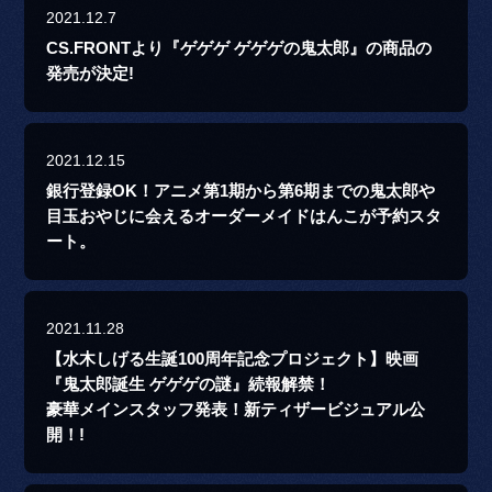
2021.12.7
CS.FRONTより『ゲゲゲ ゲゲゲの鬼太郎』の商品の
発売が決定!
2021.12.15
銀行登録OK！アニメ第1期から第6期までの鬼太郎や
目玉おやじに会えるオーダーメイドはんこが予約スタ
ート。
2021.11.28
【水木しげる生誕100周年記念プロジェクト】映画
『鬼太郎誕生 ゲゲゲの謎』続報解禁！
豪華メインスタッフ発表！新ティザービジュアル公
開！!