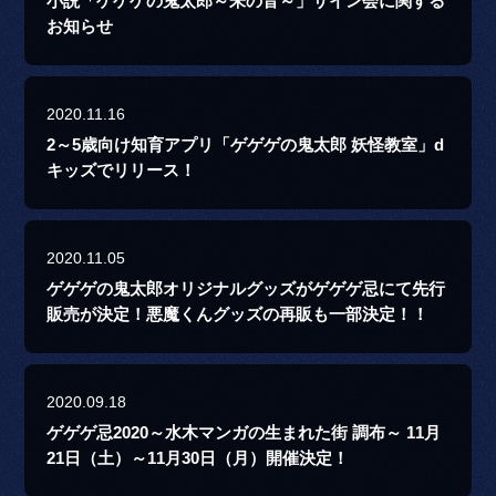
小説「ゲゲゲの鬼太郎～朱の音～」サイン会に関する
お知らせ
2020.11.16
2～5歳向け知育アプリ「ゲゲゲの鬼太郎 妖怪教室」d
キッズでリリース！
2020.11.05
ゲゲゲの鬼太郎オリジナルグッズがゲゲゲ忌にて先行
販売が決定！悪魔くんグッズの再販も一部決定！！
2020.09.18
ゲゲゲ忌2020～水木マンガの生まれた街 調布～ 11月
21日（土）～11月30日（月）開催決定！