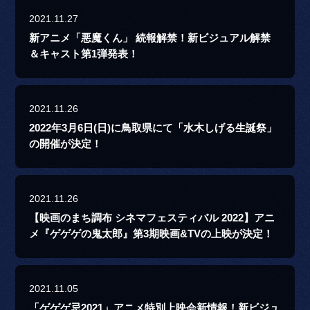
2021.11.27
新アニメ「悪魔くん」 続報解禁！新ビジュアル解禁
＆キャスト第1弾発表！
2021.11.26
2022年3月6日(日)に鳥取県にて「水木しげる生誕祭」
の開催が決定！
2021.11.26
【映画のまち調布 シネマフェスティバル 2022】アニ
メ『ゲゲゲの鬼太郎』第3期映画&TVの上映が決定！
2021.11.05
「ゲゲゲ忌2021」アニメ特別上映会新情報！新ビジュ