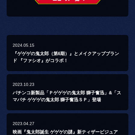
2024.05.15
『ゲゲゲの鬼太郎（第6期）』とメイクアップブラン
ド 『ファシオ』がコラボ！
2023.10.23
パチンコ新製品「Ｐゲゲゲの鬼太郎 獅子奮迅」&「ス
マパチ ゲゲゲの鬼太郎 獅子奮迅ＳＰ」登場
2023.04.27
映画『鬼太郎誕生 ゲゲゲの謎』新ティザービジュア