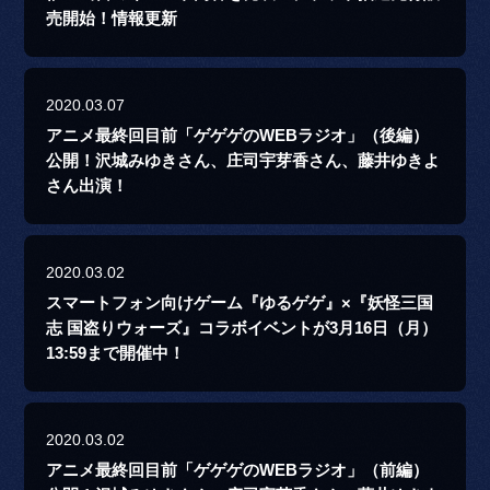
売開始！情報更新
2020.03.07
アニメ最終回目前「ゲゲゲのWEBラジオ」（後編）
公開！沢城みゆきさん、庄司宇芽香さん、藤井ゆきよ
さん出演！
2020.03.02
スマートフォン向けゲーム『ゆるゲゲ』×『妖怪三国
志 国盗りウォーズ』コラボイベントが3月16日（月）
13:59まで開催中！
2020.03.02
アニメ最終回目前「ゲゲゲのWEBラジオ」（前編）