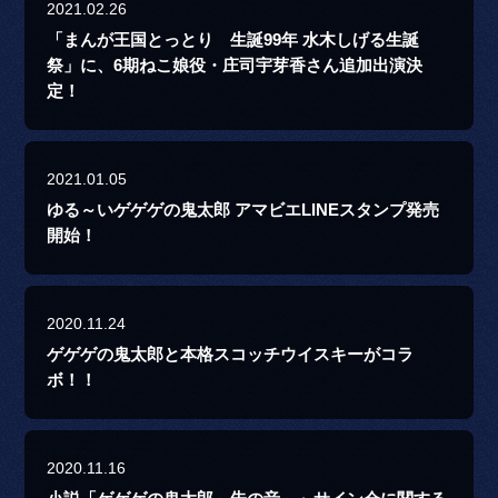
2021.02.26
「まんが王国とっとり 生誕99年 水木しげる生誕
祭」に、6期ねこ娘役・庄司宇芽香さん追加出演決
定！
2021.01.05
ゆる～いゲゲゲの鬼太郎 アマビエLINEスタンプ発売
開始！
2020.11.24
ゲゲゲの鬼太郎と本格スコッチウイスキーがコラ
ボ！！
2020.11.16