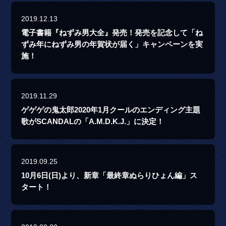
2019.12.13
電子書籍『ねずみ男大全』発売！発売を記念して「ね
ずみ年にねずみ男の年賀状が届く」キャンペーンを実
施！
2019.11.29
ゲゲゲの鬼太郎2020年1月クールのエンディング主題
歌がSCANDALの「A.M.D.K.J.」に決定！
2019.09.25
10月6日(日)より、新章「最終章ぬらりひょん編」ス
タート！