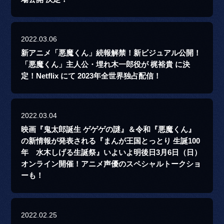
2022.03.06
新アニメ「悪魔くん」続報解禁！新ビジュアル公開！
「悪魔くん」主人公・埋れ木一郎役が 梶裕貴 に決
定！Netflix にて 2023年全世界独占配信！
2022.03.04
映画『鬼太郎誕生 ゲゲゲの謎』＆令和『悪魔くん』
の新情報が発表される『まんが王国とっとり 生誕100
年 水木しげる生誕祭』いよいよ明後日3月6日（日）
オンライン開催！アニメ声優のスペシャルトークショ
ーも！
2022.02.25