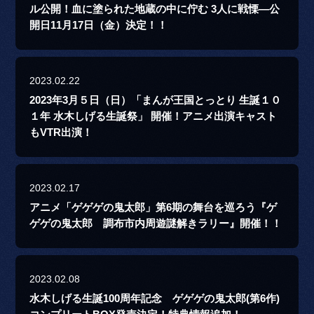
ル公開！血に塗られた地蔵の中に佇む 3人に戦慄―公
開日11月17日（金）決定！！
2023.02.22
2023年3月５日（日）「まんが王国とっとり 生誕１０
１年 水木しげる生誕祭」 開催！アニメ出演キャスト
もVTR出演！
2023.02.17
アニメ「ゲゲゲの鬼太郎」第6期の舞台を巡ろう『ゲ
ゲゲの鬼太郎 調布市内周遊謎解きラリー』開催！！
2023.02.08
水木しげる生誕100周年記念 ゲゲゲの鬼太郎(第6作)