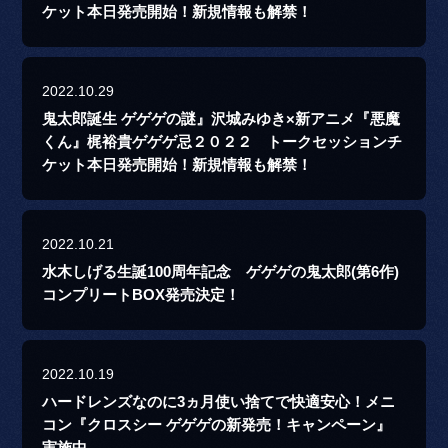
ケット本日発売開始！新規情報も解禁！
2022.10.29
鬼太郎誕生 ゲゲゲの謎』沢城みゆき×新アニメ『悪魔
くん』梶裕貴ゲゲゲ忌２０２２ トークセッションチ
ケット本日発売開始！新規情報も解禁！
2022.10.21
水木しげる生誕100周年記念 ゲゲゲの鬼太郎(第6作)
コンプリートBOX発売決定！
2022.10.19
ハードレンズなのに3ヵ月使い捨てで快適安心！メニ
コン『クロスシー ゲゲゲの新発売！キャンペーン』