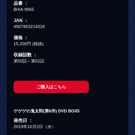
品番 ：
BIXA-9065
JAN ：
4907953214026
価格 ：
15,200円 (税抜)
収録話数 ：
第50話～第62話
ご購入はこちら
ゲゲゲの鬼太郎(第6作) DVD BOX5
発売日 ：
2019年10月2日（水）