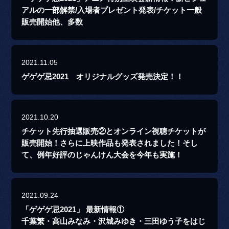
アルの一部解禁/入場者プレゼント発表/チケット一般
販売開始他、多数
2021.11.05
ゲゲゲ忌2021 オリジナルグッズ発売決定！！
2021.10.20
チケット先行抽選販売②とオンライン視聴チケットが
販売開始！さらに上映作品も発表されました！そし
て、例年好評のじゃんけん大会を今年も実施！
2021.09.24
「ゲゲゲ忌2021」 最新情報①
千葉繁・高山みなみ・沢城みゆき・三田ゆう子をはじ