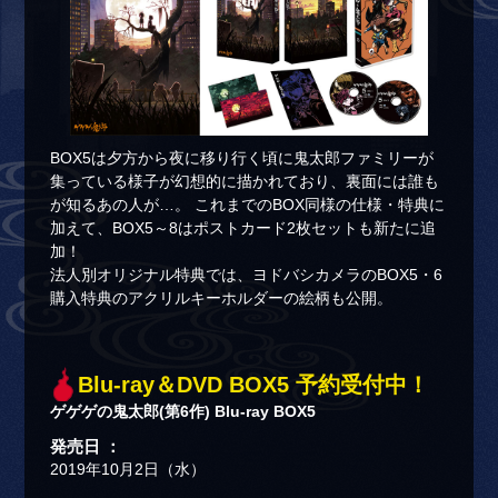
BOX5は夕方から夜に移り行く頃に鬼太郎ファミリーが
集っている様子が幻想的に描かれており、裏面には誰も
が知るあの人が…。 これまでのBOX同様の仕様・特典に
加えて、BOX5～8はポストカード2枚セットも新たに追
加！
法人別オリジナル特典では、ヨドバシカメラのBOX5・6
購入特典のアクリルキーホルダーの絵柄も公開。
Blu-ray＆DVD BOX5 予約受付中！
ゲゲゲの鬼太郎(第6作) Blu-ray BOX5
発売日 ：
2019年10月2日（水）