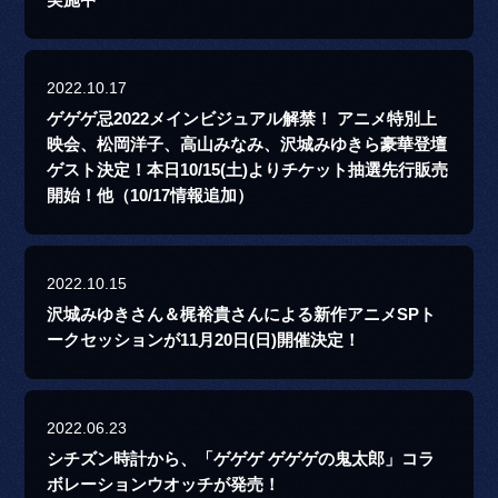
実施中
2022.10.17
ゲゲゲ忌2022メインビジュアル解禁！ アニメ特別上
映会、松岡洋子、高山みなみ、沢城みゆきら豪華登壇
ゲスト決定！本日10/15(土)よりチケット抽選先行販売
開始！他（10/17情報追加）
2022.10.15
沢城みゆきさん＆梶裕貴さんによる新作アニメSPト
ークセッションが11月20日(日)開催決定！
2022.06.23
シチズン時計から、「ゲゲゲ ゲゲゲの鬼太郎」コラ
ボレーションウオッチが発売！