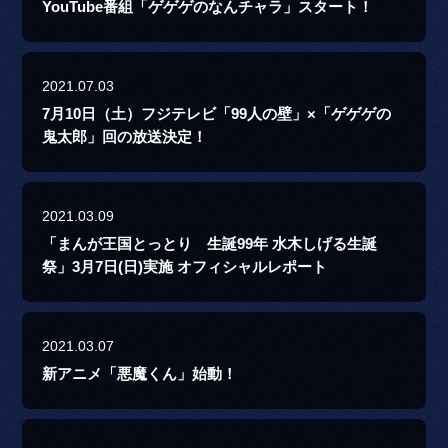
YouTube番組「ゲゲゲのなんチャラ」スタート！
2021.07.03
7月10日（土）フジテレビ「99人の壁」×「ゲゲゲの
鬼太郎」回の放送決定！
2021.03.09
「まんが王国とっとり 生誕99年 水木しげる生誕
祭」3月7日(日)実施 オフィシャルレポート
2021.03.07
新アニメ「悪魔くん」始動！