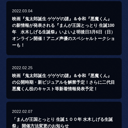
2022.03.04
映画『鬼太郎誕生 ゲゲゲの謎』＆令和『悪魔くん』
の新情報が発表される『まんが王国とっとり 生誕100
年 水木しげる生誕祭』いよいよ明後日3月6日（日）
オンライン開催！アニメ声優のスペシャルトークショ
ーも！
2022.02.25
映画『鬼太郎誕生 ゲゲゲの謎』＆令和『悪魔くん』
の公開時期・新ビジュアルを解禁予定！さらに二代目
悪魔くん役のキャスト等新着情報発表予定！
2022.02.07
「まんが王国とっとり 生誕１００年 水木しげる生誕
祭」 開催方法変更のお知らせ