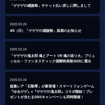
「ゲゲゲの感謝祭」チケット払い戻しに関しまして
2020.03.26
4/5（日）「ゲゲゲの感謝祭」延期のお知らせ
2020.03.24
「ゲゲゲの鬼太郎 魂とアート VR 魂の送り火」ブリュ
ッセル・ファンタスティック国際映画祭2020に選出
2020.03.16
超激レア「石動零」が新登場！スマートフォンゲーム
『ゆるゲゲ』×『ゲゲゲの鬼太郎』コラボ開始！プレ
ゼントが当たるSNSキャンペーンも同時開催！