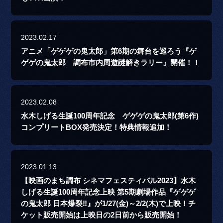
2023.02.17
アニメ「ゲゲゲの鬼太郎」第6期の舞台を巡ろう『ゲ
ゲゲの鬼太郎 調布市内周遊謎解きラリー』開催！！
2023.02.08
水木しげる生誕100周年記念 ゲゲゲの鬼太郎(第6作)
コンプリートBOX発売決定！特典情報追加！
2023.01.13
【映画のまち調布 シネマフェスティバル2023】水木
しげる生誕100周年記念上映 第5期劇場作品『ゲゲゲ
の鬼太郎 日本爆裂‼』が1/27(金)～2/2(木)で上映！チ
ケット販売開始は上映日の2日前から販売開始！