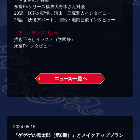
「お父さん」特集
永富P×シリーズ構成大野木さん対談
20話「妖花の記憶」演出・三塚雅人インタビュー
26話「妖怪アパート」演出・地岡公俊インタビュー
・アニメディア11月号
描き下ろしイラスト（学園祭）
永富Pインタビュー
2024.05.15
『ゲゲゲの鬼太郎（第6期）』とメイクアップブラン