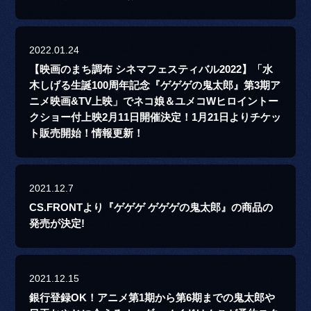
2022.01.24
【映画のまち調布 シネマフェスティバル2022】「水
木しげる生誕100周年記念『ゲゲゲの鬼太郎』第3期ア
ニメ映画&TV上映」でネコ娘＆ユメコWヒロイントー
クショー付上映2月11日開催決定！1月21日よりチケッ
ト販売開始！情報更新！
2021.12.7
CS.FRONTより『ゲゲゲ ゲゲゲの鬼太郎』の商品の
発売が決定!
2021.12.15
銀行登録OK！アニメ第1期から第6期までの鬼太郎や