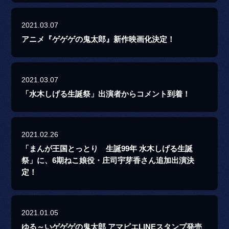
2021.03.07
アニメ『ゲゲゲの鬼太郎』新作映画化決定！
2021.03.07
「水木しげる生誕祭」出演者からコメント到着！
2021.02.26
「まんが王国とっとり 生誕99年 水木しげる生誕
祭」に、6期ねこ娘役・庄司宇芽香さん追加出演決
定！
2021.01.05
ゆる～いゲゲゲの鬼太郎 アマビエLINEスタンプ発売