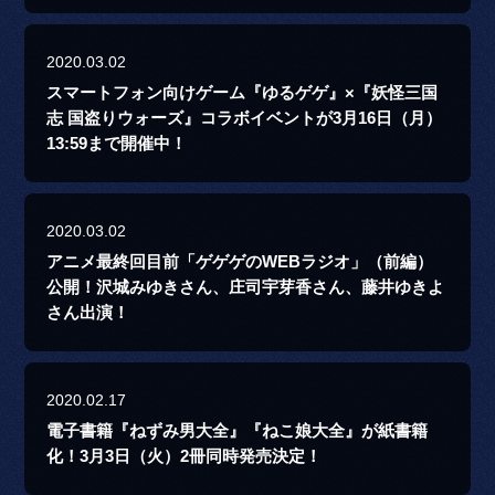
2020.03.02
スマートフォン向けゲーム『ゆるゲゲ』×『妖怪三国
志 国盗りウォーズ』コラボイベントが3月16日（月）
13:59まで開催中！
2020.03.02
アニメ最終回目前「ゲゲゲのWEBラジオ」（前編）
公開！沢城みゆきさん、庄司宇芽香さん、藤井ゆきよ
さん出演！
2020.02.17
電子書籍『ねずみ男大全』『ねこ娘大全』が紙書籍
化！3月3日（火）2冊同時発売決定！