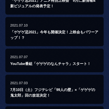
「ゲゲゲ忌2021」アニメ特別上映会 9月に新情報&
新ビジュアルの発表予定！
2021.07.10
「ゲゲゲ忌2021」今年も開催決定！上映会もパワーア
ップ！？
2021.07.07
YouTube番組「ゲゲゲのなんチャラ」スタート！
2021.07.03
7月10日（土）フジテレビ「99人の壁」×「ゲゲゲの
鬼太郎」回の放送決定！