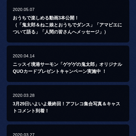
2020.05.07
おうちで楽しめる動画3本公開！
（「鬼太郎＆ねこ娘とおうちでダンス」「アマビエに
ついて語る」「人間の皆さんへメッセージ」）
2020.04.14
ニッスイ境港サーモン「ゲゲゲの鬼太郎」オリジナル
QUOカードプレゼントキャンペーン実施中 ！
2020.03.28
3月29日いよいよ最終回！アフレコ集合写真＆キャス
トコメント到着！
2020.03.27