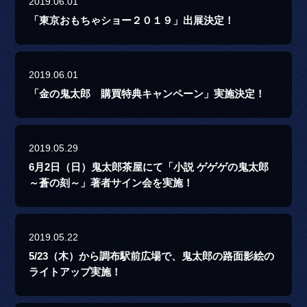
2019.06.01
「東京おもちゃショー２０１９」出展決定！
2019.06.01
「金の鬼太郎 購買特典キャンペーン」実施決定！
2019.05.29
6月2日（日）鬼太郎茶屋にて「小説 ゲゲゲの鬼太郎
～蒼の刻～」著者サイン会を実施！
2019.05.22
5/23（木）から調布駅前広場で、鬼太郎の路面影絵の
ライトアップ実施！