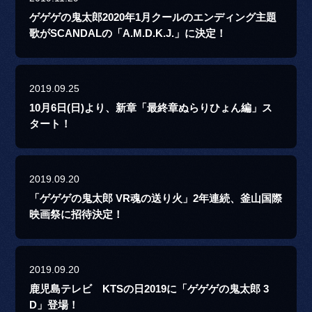
ゲゲゲの鬼太郎2020年1月クールのエンディング主題
歌がSCANDALの「A.M.D.K.J.」に決定！
2019.09.25
10月6日(日)より、新章「最終章ぬらりひょん編」ス
タート！
2019.09.20
「ゲゲゲの鬼太郎 VR魂の送り火」2年連続、釜山国際
映画祭に招待決定！
2019.09.20
鹿児島テレビ KTSの日2019に「ゲゲゲの鬼太郎 3
D」登場！