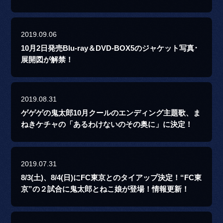
2019.09.06
10月2日発売Blu-ray＆DVD-BOX5のジャケット写真･
展開図が解禁！
2019.08.31
ゲゲゲの鬼太郎10月クールのエンディング主題歌、ま
ねきケチャの「あるわけないのその奥に」に決定！
2019.07.31
8/3(土)、8/4(日)にFC東京とのタイアップ決定！“FC東
京”の２試合に鬼太郎とねこ娘が登場！情報更新！