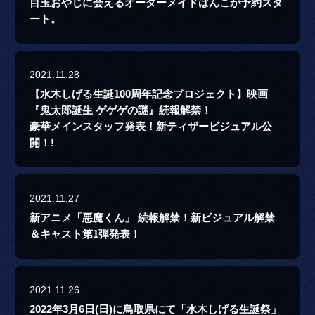
目玉おやじに会えるオーダーメイドはんこが予約スタ
ート。
2021.11.28
【水木しげる生誕100周年記念プロジェクト】映画
『鬼太郎誕生 ゲゲゲの謎』続報解禁！
豪華メインスタッフ発表！新ティザービジュアル公
開！!
2021.11.27
新アニメ「悪魔くん」 続報解禁！新ビジュアル解禁
＆キャスト第1弾発表！
2021.11.26
2022年3月6日(日)に鳥取県にて「水木しげる生誕祭」