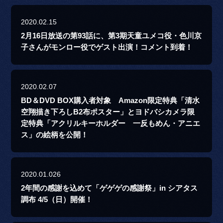
2020.02.15
2月16日放送の第93話に、第3期天童ユメコ役・色川京
子さんがモンロー役でゲスト出演！コメント到着！
2020.02.07
BD＆DVD BOX購入者対象 Amazon限定特典「清水
空翔描き下ろしB2布ポスター」とヨドバシカメラ限
定特典「アクリルキーホルダー 一反もめん・アニエ
ス」の絵柄を公開！
2020.01.026
2年間の感謝を込めて「ゲゲゲの感謝祭」in シアタス
調布 4/5（日）開催！