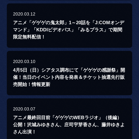
2020.03.12
アニメ「ゲゲゲの鬼太郎」1～20話を「J:COMオンデ
マンド」「KDDIビデオパス」「みるプラス」で期間
限定無料配信！
2020.03.10
4月5日（日）シアタス調布にて「ゲゲゲの感謝祭」開
催！当日のイベント内容を発表＆チケット抽選先行販
売開始！情報更新
2020.03.07
アニメ最終回目前「ゲゲゲのWEBラジオ」（後編）
公開！沢城みゆきさん、庄司宇芽香さん、藤井ゆきよ
さん出演！