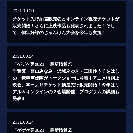
2021.10.20
チケット先行抽選販売②とオンライン視聴チケットが
販売開始！さらに上映作品も発表されました！そし
て、例年好評のじゃんけん大会を今年も実施！
2021.09.24
「ゲゲゲ忌2021」 最新情報①
千葉繁・高山みなみ・沢城みゆき・三田ゆう子をはじ
め、豪華声優陣がトークショーに登壇！アニメ特別上
映会、本日よりチケット抽選先行販売開始！今年はリ
アル＆オンラインの２会場開催！プログラムの詳細も
発表!!
2021.09.24
「ゲゲゲ忌2021」 最新情報②