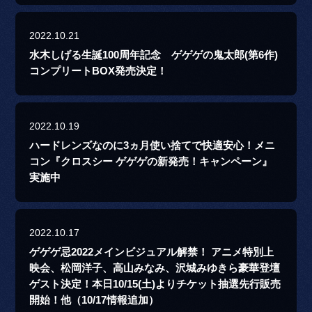
2022.10.21
水木しげる生誕100周年記念 ゲゲゲの鬼太郎(第6作)
コンプリートBOX発売決定！
2022.10.19
ハードレンズなのに3ヵ月使い捨てで快適安心！メニ
コン『クロスシー ゲゲゲの新発売！キャンペーン』
実施中
2022.10.17
ゲゲゲ忌2022メインビジュアル解禁！ アニメ特別上
映会、松岡洋子、高山みなみ、沢城みゆきら豪華登壇
ゲスト決定！本日10/15(土)よりチケット抽選先行販売
開始！他（10/17情報追加）