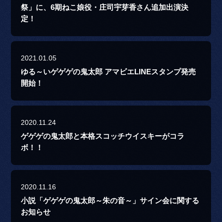
祭」に、6期ねこ娘役・庄司宇芽香さん追加出演決
定！
2021.01.05
ゆる～いゲゲゲの鬼太郎 アマビエLINEスタンプ発売
開始！
2020.11.24
ゲゲゲの鬼太郎と本格スコッチウイスキーがコラ
ボ！！
2020.11.16
小説「ゲゲゲの鬼太郎～朱の音～」サイン会に関する
お知らせ