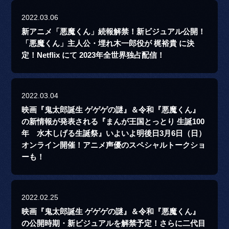
2022.03.06
新アニメ「悪魔くん」続報解禁！新ビジュアル公開！
「悪魔くん」主人公・埋れ木一郎役が 梶裕貴 に決
定！Netflix にて 2023年全世界独占配信！
2022.03.04
映画『鬼太郎誕生 ゲゲゲの謎』＆令和『悪魔くん』
の新情報が発表される『まんが王国とっとり 生誕100
年 水木しげる生誕祭』いよいよ明後日3月6日（日）
オンライン開催！アニメ声優のスペシャルトークショ
ーも！
2022.02.25
映画『鬼太郎誕生 ゲゲゲの謎』＆令和『悪魔くん』
の公開時期・新ビジュアルを解禁予定！さらに二代目