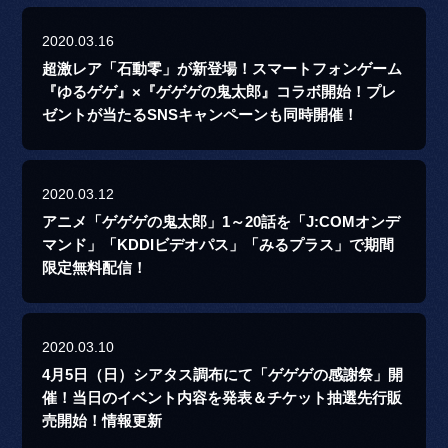
2020.03.16
超激レア「石動零」が新登場！スマートフォンゲーム
『ゆるゲゲ』×『ゲゲゲの鬼太郎』コラボ開始！プレ
ゼントが当たるSNSキャンペーンも同時開催！
2020.03.12
アニメ「ゲゲゲの鬼太郎」1～20話を「J:COMオンデ
マンド」「KDDIビデオパス」「みるプラス」で期間
限定無料配信！
2020.03.10
4月5日（日）シアタス調布にて「ゲゲゲの感謝祭」開
催！当日のイベント内容を発表＆チケット抽選先行販
売開始！情報更新