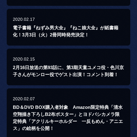
2020.02.17
電子書籍『ねずみ男大全』『ねこ娘大全』が紙書籍
化！3月3日（火）2冊同時発売決定！
2020.02.15
2月16日放送の第93話に、第3期天童ユメコ役・色川京
子さんがモンロー役でゲスト出演！コメント到着！
2020.02.07
BD＆DVD BOX購入者対象 Amazon限定特典「清水
空翔描き下ろしB2布ポスター」とヨドバシカメラ限
定特典「アクリルキーホルダー 一反もめん・アニエ
ス」の絵柄を公開！