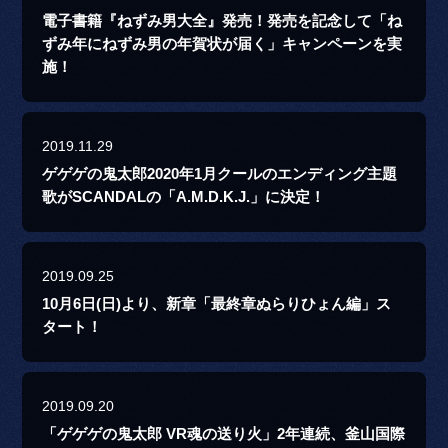
電子書籍『ねずみ男大全』発売！発売を記念して「ね
ずみ年にねずみ男の年賀状が届く」キャンペーンを実
施！
2019.11.29
ゲゲゲの鬼太郎2020年1月クールのエンディング主題
歌がSCANDALの「A.M.D.K.J.」に決定！
2019.09.25
10月6日(日)より、新章「最終章ぬらりひょん編」ス
タート！
2019.09.20
「ゲゲゲの鬼太郎 VR魂の送り火」2年連続、釜山国際