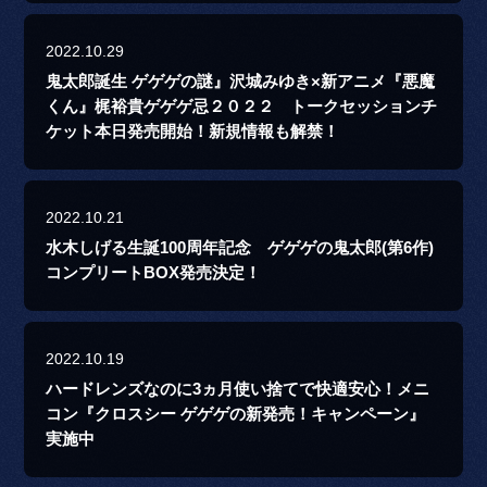
2022.10.29
鬼太郎誕生 ゲゲゲの謎』沢城みゆき×新アニメ『悪魔
くん』梶裕貴ゲゲゲ忌２０２２ トークセッションチ
ケット本日発売開始！新規情報も解禁！
2022.10.21
水木しげる生誕100周年記念 ゲゲゲの鬼太郎(第6作)
コンプリートBOX発売決定！
2022.10.19
ハードレンズなのに3ヵ月使い捨てで快適安心！メニ
コン『クロスシー ゲゲゲの新発売！キャンペーン』
実施中