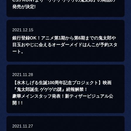
発売が決定!
2021.12.15
銀行登録OK！アニメ第1期から第6期までの鬼太郎や
目玉おやじに会えるオーダーメイドはんこが予約スタ
ート。
2021.11.28
【水木しげる生誕100周年記念プロジェクト】映画
『鬼太郎誕生 ゲゲゲの謎』続報解禁！
豪華メインスタッフ発表！新ティザービジュアル公
開！!
2021.11.27