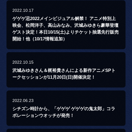
2022.10.17
ゲゲゲ忌2022メインビジュアル解禁！ アニメ特別上
映会、松岡洋子、高山みなみ、沢城みゆきら豪華登壇
ゲスト決定！本日10/15(土)よりチケット抽選先行販売
開始！他（10/17情報追加）
2022.10.15
沢城みゆきさん＆梶裕貴さんによる新作アニメSPト
ークセッションが11月20日(日)開催決定！
2022.06.23
シチズン時計から、「ゲゲゲ ゲゲゲの鬼太郎」コラ
ボレーションウオッチが発売！