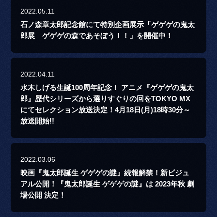
2022.05.11
石ノ森章太郎記念館にて特別企画展示「ゲゲゲの鬼太
郎展 ゲゲゲの森であそぼう！！」を開催中！
2022.04.11
水木しげる生誕100周年記念！ アニメ『ゲゲゲの鬼太
郎』歴代シリーズから選りすぐりの回をTOKYO MX
にてセレクション放送決定！4月18日(月)18時30分～
放送開始!!
2022.03.06
映画『鬼太郎誕生 ゲゲゲの謎』続報解禁！新ビジュ
アル公開！『鬼太郎誕生 ゲゲゲの謎』は 2023年秋 劇
場公開 決定！