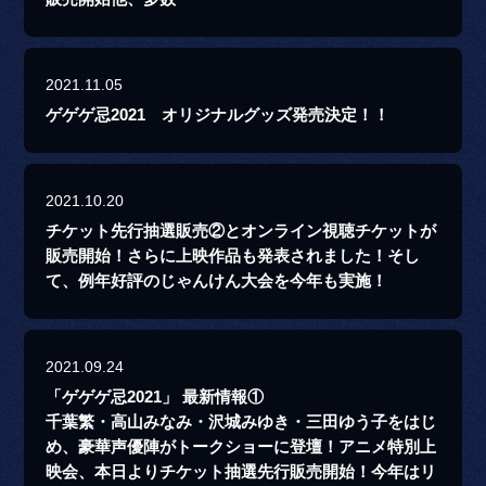
2021.11.05
ゲゲゲ忌2021 オリジナルグッズ発売決定！！
2021.10.20
チケット先行抽選販売②とオンライン視聴チケットが
販売開始！さらに上映作品も発表されました！そし
て、例年好評のじゃんけん大会を今年も実施！
2021.09.24
「ゲゲゲ忌2021」 最新情報①
千葉繁・高山みなみ・沢城みゆき・三田ゆう子をはじ
め、豪華声優陣がトークショーに登壇！アニメ特別上
映会、本日よりチケット抽選先行販売開始！今年はリ