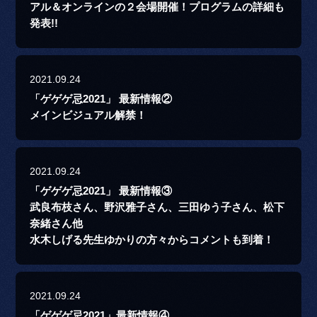
アル＆オンラインの２会場開催！プログラムの詳細も
発表!!
2021.09.24
「ゲゲゲ忌2021」 最新情報②
メインビジュアル解禁！
2021.09.24
「ゲゲゲ忌2021」 最新情報③
武良布枝さん、野沢雅子さん、三田ゆう子さん、松下
奈緒さん他
水木しげる先生ゆかりの方々からコメントも到着！
2021.09.24
「ゲゲゲ忌2021」最新情報④