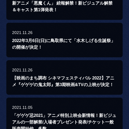
新アニメ「悪魔くん」 続報解禁！新ビジュアル解禁
＆キャスト第1弾発表！
2021.11.26
2022年3月6日(日)に鳥取県にて「水木しげる生誕祭」
の開催が決定！
2021.11.26
【映画のまち調布 シネマフェスティバル 2022】アニ
メ『ゲゲゲの鬼太郎』第3期映画&TVの上映が決定！
2021.11.05
「ゲゲゲ忌2021」アニメ特別上映会新情報！新ビジュ
アルの一部解禁/入場者プレゼント発表/チケット一般
販売開始他、多数