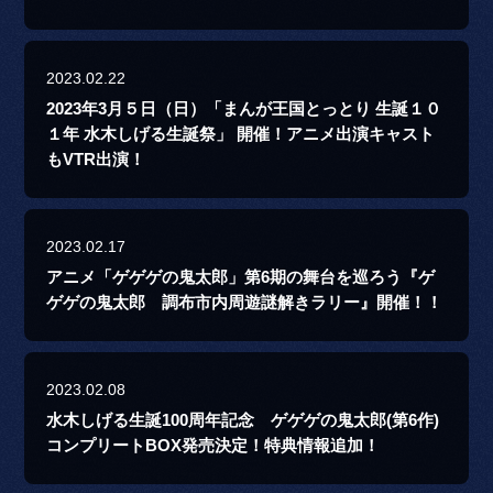
2023.02.22
2023年3月５日（日）「まんが王国とっとり 生誕１０
１年 水木しげる生誕祭」 開催！アニメ出演キャスト
もVTR出演！
2023.02.17
アニメ「ゲゲゲの鬼太郎」第6期の舞台を巡ろう『ゲ
ゲゲの鬼太郎 調布市内周遊謎解きラリー』開催！！
2023.02.08
水木しげる生誕100周年記念 ゲゲゲの鬼太郎(第6作)
コンプリートBOX発売決定！特典情報追加！