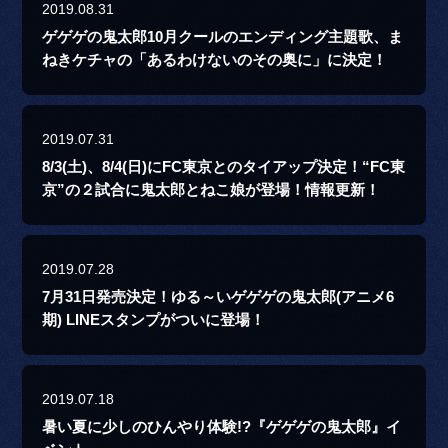
2019.08.31
ゲゲゲの鬼太郎10月クールのエンディング主題歌、ま
ねきケチャの「あるわけないのその奥に」に決定！
2019.07.31
8/3(土)、8/4(日)にFC東京とのタイアップ決定！“FC東
京”の２試合に鬼太郎とねこ娘が登場！情報更新！
2019.07.28
7月31日発売決定！ゆる～いゲゲゲの鬼太郎(アニメ6
期) LINEスタンプがついに登場！
2019.07.18
暑い夏に少しのひんやり体験!?『ゲゲゲの鬼太郎』イ