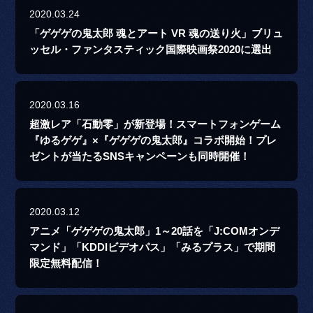
2020.03.24
「ゲゲゲの鬼太郎 魂とアート VR 魂の送り火」ブリュ
ッセル・ファンタスティック国際映画祭2020に選出
2020.03.16
超激レア「石動零」が新登場！スマートフォンゲーム
『ゆるゲゲ』×『ゲゲゲの鬼太郎』コラボ開始！プレ
ゼントが当たるSNSキャンペーンも同時開催！
2020.03.12
アニメ「ゲゲゲの鬼太郎」1～20話を「J:COMオンデ
マンド」「KDDIビデオパス」「みるプラス」で期間
限定無料配信！