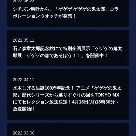
2022.06.23
シチズン時計から、「ゲゲゲ ゲゲゲの鬼太郎」コラ
ボレーションウオッチが発売！
2022.05.11
石ノ森章太郎記念館にて特別企画展示「ゲゲゲの鬼太
郎展 ゲゲゲの森であそぼう！！」を開催中！
2022.04.11
水木しげる生誕100周年記念！ アニメ『ゲゲゲの鬼太
郎』歴代シリーズから選りすぐりの回をTOKYO MX
にてセレクション放送決定！4月18日(月)18時30分～
放送開始!!
2022.03.06