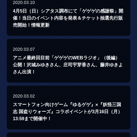
2020.03.10
4月5日（日）シアタス調布にて「ゲゲゲの感謝祭」開
催！当日のイベント内容を発表＆チケット抽選先行販
売開始！情報更新
2020.03.07
アニメ最終回目前「ゲゲゲのWEBラジオ」（後編）
公開！沢城みゆきさん、庄司宇芽香さん、藤井ゆきよ
さん出演！
2020.03.02
スマートフォン向けゲーム『ゆるゲゲ』×『妖怪三国
志 国盗りウォーズ』コラボイベントが3月16日（月）
13:59まで開催中！