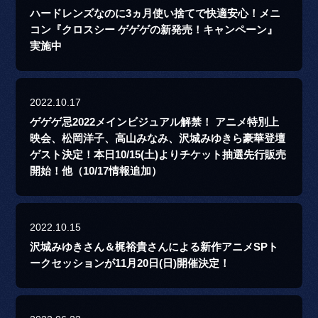
ハードレンズなのに3ヵ月使い捨てで快適安心！メニ
コン『クロスシー ゲゲゲの新発売！キャンペーン』
実施中
2022.10.17
ゲゲゲ忌2022メインビジュアル解禁！ アニメ特別上
映会、松岡洋子、高山みなみ、沢城みゆきら豪華登壇
ゲスト決定！本日10/15(土)よりチケット抽選先行販売
開始！他（10/17情報追加）
2022.10.15
沢城みゆきさん＆梶裕貴さんによる新作アニメSPト
ークセッションが11月20日(日)開催決定！