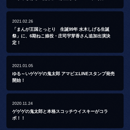
2021.02.26
「まんが王国とっとり 生誕99年 水木しげる生誕
祭」に、6期ねこ娘役・庄司宇芽香さん追加出演決
定！
2021.01.05
ゆる～いゲゲゲの鬼太郎 アマビエLINEスタンプ発売
開始！
2020.11.24
ゲゲゲの鬼太郎と本格スコッチウイスキーがコラ
ボ！！