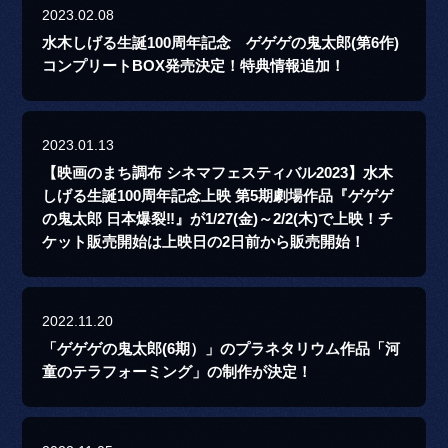
2023.02.08
水木しげる生誕100周年記念 ゲゲゲの鬼太郎(第6作)
コンプリートBOX発売決定！特典情報追加！
2023.01.13
【映画のまち調布 シネマフェスティバル2023】水木
しげる生誕100周年記念上映 第5期劇場作品『ゲゲゲ
の鬼太郎 日本爆裂‼』が1/27(金)～2/2(木)で上映！チ
ケット販売開始は上映日の2日前から販売開始！
2022.11.20
「ゲゲゲの鬼太郎(6期）」のプラネタリウム作品「河
童のテラフォーミング」の制作が決定！