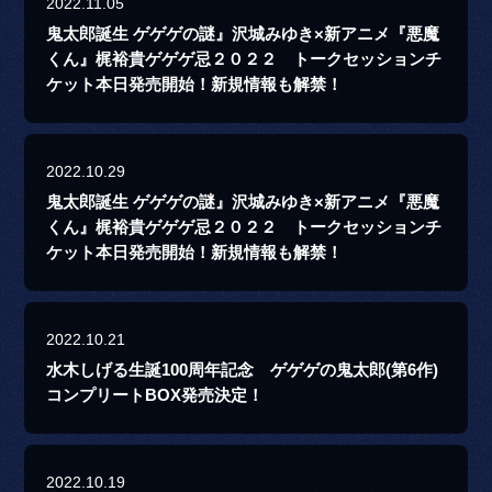
2022.11.05
鬼太郎誕生 ゲゲゲの謎』沢城みゆき×新アニメ『悪魔
くん』梶裕貴ゲゲゲ忌２０２２ トークセッションチ
ケット本日発売開始！新規情報も解禁！
2022.10.29
鬼太郎誕生 ゲゲゲの謎』沢城みゆき×新アニメ『悪魔
くん』梶裕貴ゲゲゲ忌２０２２ トークセッションチ
ケット本日発売開始！新規情報も解禁！
2022.10.21
水木しげる生誕100周年記念 ゲゲゲの鬼太郎(第6作)
コンプリートBOX発売決定！
2022.10.19