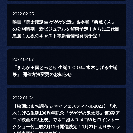
2022.02.25
映画『鬼太郎誕生 ゲゲゲの謎』＆令和『悪魔くん』
の公開時期・新ビジュアルを解禁予定！さらに二代目
悪魔くん役のキャスト等新着情報発表予定！
2022.02.07
「まんが王国とっとり 生誕１００年 水木しげる生誕
祭」 開催方法変更のお知らせ
2022.01.24
【映画のまち調布 シネマフェスティバル2022】「水
木しげる生誕100周年記念『ゲゲゲの鬼太郎』第3期ア
ニメ映画&TV上映」でネコ娘＆ユメコWヒロイントー
クショー付上映2月11日開催決定！1月21日よりチケッ