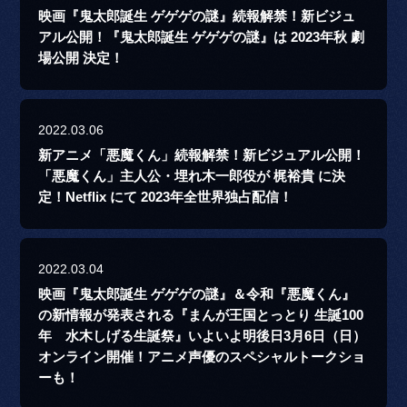
映画『鬼太郎誕生 ゲゲゲの謎』続報解禁！新ビジュ
アル公開！『鬼太郎誕生 ゲゲゲの謎』は 2023年秋 劇
場公開 決定！
2022.03.06
新アニメ「悪魔くん」続報解禁！新ビジュアル公開！
「悪魔くん」主人公・埋れ木一郎役が 梶裕貴 に決
定！Netflix にて 2023年全世界独占配信！
2022.03.04
映画『鬼太郎誕生 ゲゲゲの謎』＆令和『悪魔くん』
の新情報が発表される『まんが王国とっとり 生誕100
年 水木しげる生誕祭』いよいよ明後日3月6日（日）
オンライン開催！アニメ声優のスペシャルトークショ
ーも！