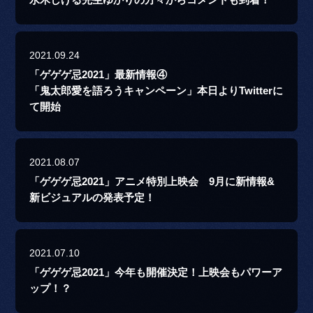
水木しげる先生ゆかりの方々からコメントも到着！
2021.09.24
「ゲゲゲ忌2021」最新情報④
「鬼太郎愛を語ろうキャンペーン」本日よりTwitterに
て開始
2021.08.07
「ゲゲゲ忌2021」アニメ特別上映会 9月に新情報&
新ビジュアルの発表予定！
2021.07.10
「ゲゲゲ忌2021」今年も開催決定！上映会もパワーア
ップ！？