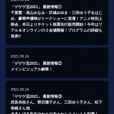
「ゲゲゲ忌2021」 最新情報①
千葉繁・高山みなみ・沢城みゆき・三田ゆう子をはじ
め、豪華声優陣がトークショーに登壇！アニメ特別上
映会、本日よりチケット抽選先行販売開始！今年はリ
アル＆オンラインの２会場開催！プログラムの詳細も
発表!!
2021.09.24
「ゲゲゲ忌2021」 最新情報②
メインビジュアル解禁！
2021.09.24
「ゲゲゲ忌2021」 最新情報③
武良布枝さん、野沢雅子さん、三田ゆう子さん、松下
奈緒さん他