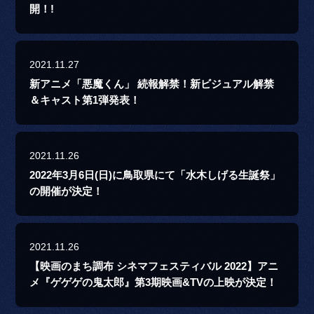
開！!
2021.11.27
新アニメ「悪魔くん」 続報解禁！新ビジュアル解禁
＆キャスト第1弾発表！
2021.11.26
2022年3月6日(日)に鳥取県にて「水木しげる生誕祭」
の開催が決定！
2021.11.26
【映画のまち調布 シネマフェスティバル 2022】アニ
メ『ゲゲゲの鬼太郎』第3期映画&TVの上映が決定！