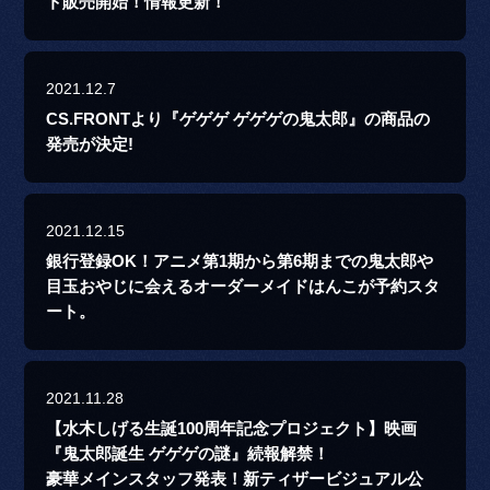
ト販売開始！情報更新！
2021.12.7
CS.FRONTより『ゲゲゲ ゲゲゲの鬼太郎』の商品の
発売が決定!
2021.12.15
銀行登録OK！アニメ第1期から第6期までの鬼太郎や
目玉おやじに会えるオーダーメイドはんこが予約スタ
ート。
2021.11.28
【水木しげる生誕100周年記念プロジェクト】映画
『鬼太郎誕生 ゲゲゲの謎』続報解禁！
豪華メインスタッフ発表！新ティザービジュアル公