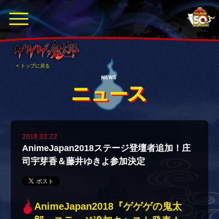
< トップに戻る
2018.02.22
AnimeJapan2018ステージ登壇者追加！庄
司宇芽香＆藤井ゆきよ参加決定
AnimeJapan2018『ゲゲゲの鬼太