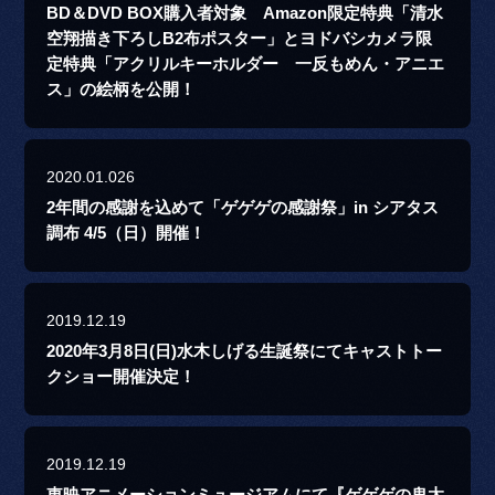
BD＆DVD BOX購入者対象 Amazon限定特典「清水
空翔描き下ろしB2布ポスター」とヨドバシカメラ限
定特典「アクリルキーホルダー 一反もめん・アニエ
ス」の絵柄を公開！
2020.01.026
2年間の感謝を込めて「ゲゲゲの感謝祭」in シアタス
調布 4/5（日）開催！
2019.12.19
2020年3月8日(日)水木しげる生誕祭にてキャストトー
クショー開催決定！
2019.12.19