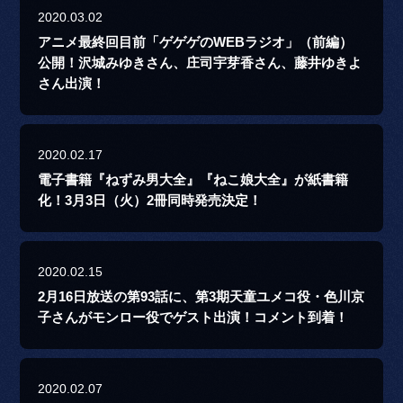
2020.03.02
アニメ最終回目前「ゲゲゲのWEBラジオ」（前編）
公開！沢城みゆきさん、庄司宇芽香さん、藤井ゆきよ
さん出演！
2020.02.17
電子書籍『ねずみ男大全』『ねこ娘大全』が紙書籍
化！3月3日（火）2冊同時発売決定！
2020.02.15
2月16日放送の第93話に、第3期天童ユメコ役・色川京
子さんがモンロー役でゲスト出演！コメント到着！
2020.02.07