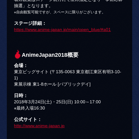
抽選」となります。
※自由観覧可能ですが、スペースに限りがございます。
ステージ詳細：
https://www.anime-japan.jp/main/open_blue/#a01
AnimeJapan2018概要
会場：
東京ビッグサイト (〒135-0063 東京都江東区有明3-10-
1)
東展示棟 東1-8ホール [パブリックデイ]
日時：
2018年3月24日(土)・25日(日) 10:00～17:00
※最終入場16:30
公式サイト：
http://www.anime-japan.jp