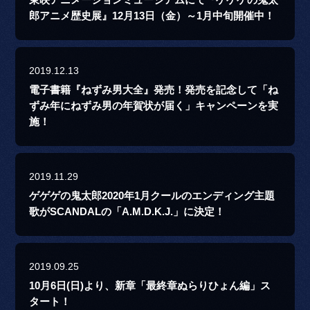
東映アニメーションミュージアムにて『ゲゲゲの鬼太
郎アニメ歴史展』12月13日（金）～1月中旬開催中！
2019.12.13
電子書籍『ねずみ男大全』発売！発売を記念して「ね
ずみ年にねずみ男の年賀状が届く」キャンペーンを実
施！
2019.11.29
ゲゲゲの鬼太郎2020年1月クールのエンディング主題
歌がSCANDALの「A.M.D.K.J.」に決定！
2019.09.25
10月6日(日)より、新章「最終章ぬらりひょん編」ス
タート！