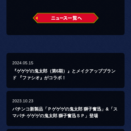
2024.05.15
『ゲゲゲの鬼太郎（第6期）』とメイクアップブラン
ド 『ファシオ』がコラボ！
2023.10.23
パチンコ新製品「Ｐゲゲゲの鬼太郎 獅子奮迅」&「ス
マパチ ゲゲゲの鬼太郎 獅子奮迅ＳＰ」登場