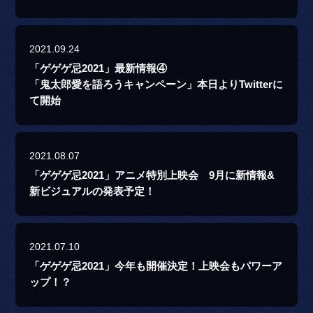
2021.09.24
「ゲゲゲ忌2021」最新情報④
「鬼太郎愛を語ろうキャンペーン」本日よりTwitterに
て開始
2021.08.07
「ゲゲゲ忌2021」アニメ特別上映会 9月に新情報&
新ビジュアルの発表予定！
2021.07.10
「ゲゲゲ忌2021」今年も開催決定！上映会もパワーア
ップ！？