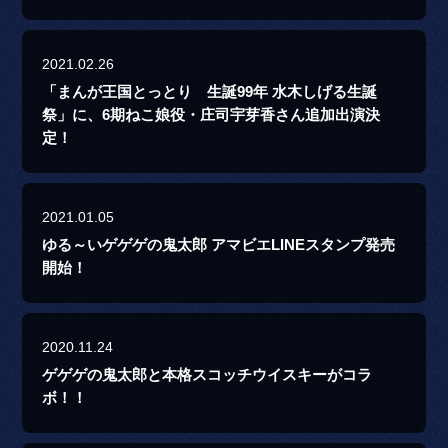
2021.02.26
「まんが王国とっとり 生誕99年 水木しげる生誕
祭」に、6期ねこ娘役・庄司宇芽香さん追加出演決
定！
2021.01.05
ゆる～いゲゲゲの鬼太郎 アマビエLINEスタンプ発売
開始！
2020.11.24
ゲゲゲの鬼太郎と本格スコッチウイスキーがコラ
ボ！！