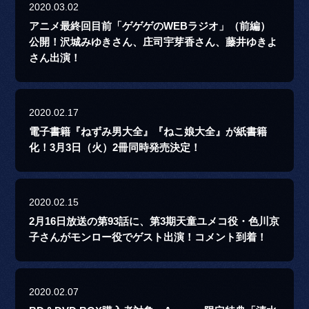
2020.03.02
アニメ最終回目前「ゲゲゲのWEBラジオ」（前編）
公開！沢城みゆきさん、庄司宇芽香さん、藤井ゆきよ
さん出演！
2020.02.17
電子書籍『ねずみ男大全』『ねこ娘大全』が紙書籍
化！3月3日（火）2冊同時発売決定！
2020.02.15
2月16日放送の第93話に、第3期天童ユメコ役・色川京
子さんがモンロー役でゲスト出演！コメント到着！
2020.02.07