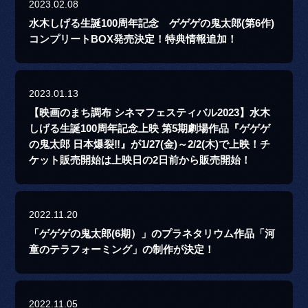
2023.02.08
水木しげる生誕100周年記念 ゲゲゲの鬼太郎(第6作)
コンプリートBOX発売決定！特典情報追加！
2023.01.13
【映画のまち調布 シネマフェスティバル2023】水木
しげる生誕100周年記念上映 第5期劇場作品『ゲゲゲ
の鬼太郎 日本爆裂‼』が1/27(金)～2/2(木)で上映！チ
ケット販売開始は上映日の2日前から販売開始！
2022.11.20
「ゲゲゲの鬼太郎(6期）」のプラネタリウム作品「河
童のテラフォーミング」の制作が決定！
2022.11.05