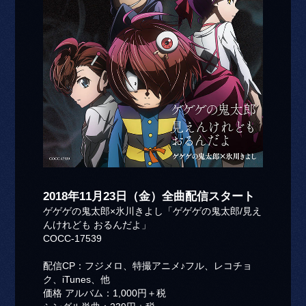
2018年11月23日（金）全曲配信スタート
ゲゲゲの鬼太郎×氷川きよし「ゲゲゲの鬼太郎/見え
んけれども おるんだよ」
COCC-17539
配信CP：フジメロ、特撮アニメ♪フル、レコチョ
ク、iTunes、他
価格 アルバム：1,000円＋税