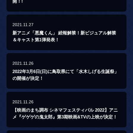
開！!
2021.11.27
新アニメ「悪魔くん」 続報解禁！新ビジュアル解禁
＆キャスト第1弾発表！
2021.11.26
2022年3月6日(日)に鳥取県にて「水木しげる生誕祭」
の開催が決定！
2021.11.26
【映画のまち調布 シネマフェスティバル 2022】アニ
メ『ゲゲゲの鬼太郎』第3期映画&TVの上映が決定！