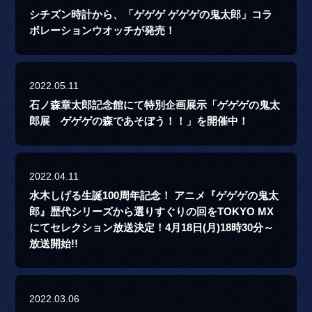
シチズン時計から、「ゲゲゲ ゲゲゲの鬼太郎」コラ
ボレーションウオッチが発売！
2022.05.11
石ノ森章太郎記念館にて特別企画展示「ゲゲゲの鬼太
郎展 ゲゲゲの森であそぼう！！」を開催中！
2022.04.11
水木しげる生誕100周年記念！ アニメ『ゲゲゲの鬼太
郎』歴代シリーズから選りすぐりの回をTOKYO MX
にてセレクション放送決定！4月18日(月)18時30分～
放送開始!!
2022.03.06