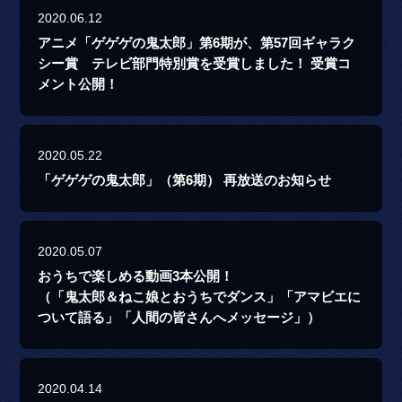
2020.06.12
アニメ「ゲゲゲの鬼太郎」第6期が、第57回ギャラク
シー賞 テレビ部門特別賞を受賞しました！ 受賞コ
メント公開！
2020.05.22
「ゲゲゲの鬼太郎」（第6期） 再放送のお知らせ
2020.05.07
おうちで楽しめる動画3本公開！
（「鬼太郎＆ねこ娘とおうちでダンス」「アマビエに
ついて語る」「人間の皆さんへメッセージ」）
2020.04.14