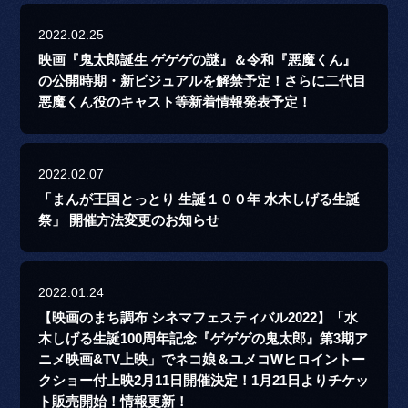
2022.02.25
映画『鬼太郎誕生 ゲゲゲの謎』＆令和『悪魔くん』
の公開時期・新ビジュアルを解禁予定！さらに二代目
悪魔くん役のキャスト等新着情報発表予定！
2022.02.07
「まんが王国とっとり 生誕１００年 水木しげる生誕
祭」 開催方法変更のお知らせ
2022.01.24
【映画のまち調布 シネマフェスティバル2022】「水
木しげる生誕100周年記念『ゲゲゲの鬼太郎』第3期ア
ニメ映画&TV上映」でネコ娘＆ユメコWヒロイントー
クショー付上映2月11日開催決定！1月21日よりチケッ
ト販売開始！情報更新！