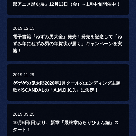
郎アニメ歴史展』12月13日（金）～1月中旬開催中！
2019.12.13
電子書籍『ねずみ男大全』発売！発売を記念して「ね
ずみ年にねずみ男の年賀状が届く」キャンペーンを実
施！
2019.11.29
ゲゲゲの鬼太郎2020年1月クールのエンディング主題
歌がSCANDALの「A.M.D.K.J.」に決定！
2019.09.25
10月6日(日)より、新章「最終章ぬらりひょん編」ス
タート！