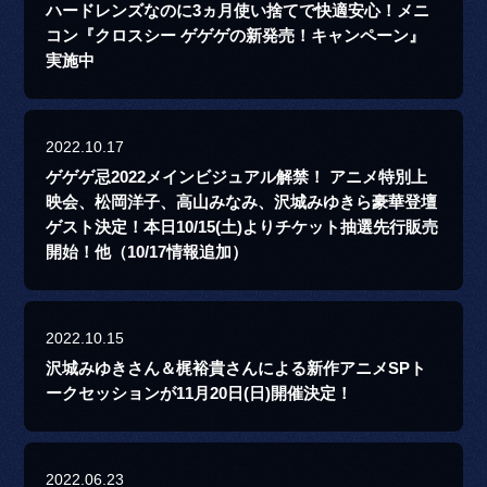
ハードレンズなのに3ヵ月使い捨てで快適安心！メニ
コン『クロスシー ゲゲゲの新発売！キャンペーン』
実施中
2022.10.17
ゲゲゲ忌2022メインビジュアル解禁！ アニメ特別上
映会、松岡洋子、高山みなみ、沢城みゆきら豪華登壇
ゲスト決定！本日10/15(土)よりチケット抽選先行販売
開始！他（10/17情報追加）
2022.10.15
沢城みゆきさん＆梶裕貴さんによる新作アニメSPト
ークセッションが11月20日(日)開催決定！
2022.06.23