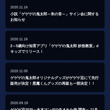
2020.11.16
小説「ゲゲゲの鬼太郎～朱の音～」サイン会に関する
お知らせ
2020.11.16
2～5歳向け知育アプリ「ゲゲゲの鬼太郎 妖怪教室」d
キッズでリリース！
2020.11.05
ゲゲゲの鬼太郎オリジナルグッズがゲゲゲ忌にて先行
販売が決定！悪魔くんグッズの再販も一部決定！！
2020.09.18
ゲゲゲ忌2020～水木マンガの生まれた街 調布～ 11月