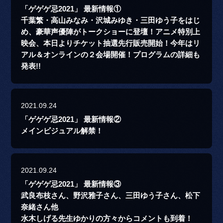
「ゲゲゲ忌2021」 最新情報①
千葉繁・高山みなみ・沢城みゆき・三田ゆう子をはじ
め、豪華声優陣がトークショーに登壇！アニメ特別上
映会、本日よりチケット抽選先行販売開始！今年はリ
アル＆オンラインの２会場開催！プログラムの詳細も
発表!!
2021.09.24
「ゲゲゲ忌2021」 最新情報②
メインビジュアル解禁！
2021.09.24
「ゲゲゲ忌2021」 最新情報③
武良布枝さん、野沢雅子さん、三田ゆう子さん、松下
奈緒さん他
水木しげる先生ゆかりの方々からコメントも到着！