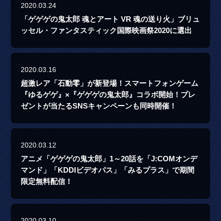
2020.03.24
「ゲゲゲの鬼太郎 魂とアート VR 魂の送り火」ブリュ
ッセル・ファンタスティック国際映画祭2020に選出
2020.03.16
超激レア「石動零」が新登場！スマートフォンゲーム
『ゆるゲゲ』×『ゲゲゲの鬼太郎』コラボ開始！プレ
ゼントが当たるSNSキャンペーンも同時開催！
2020.03.12
アニメ「ゲゲゲの鬼太郎」1～20話を「J:COMオンデ
マンド」「KDDIビデオパス」「みるプラス」で期間
限定無料配信！
2020.03.10