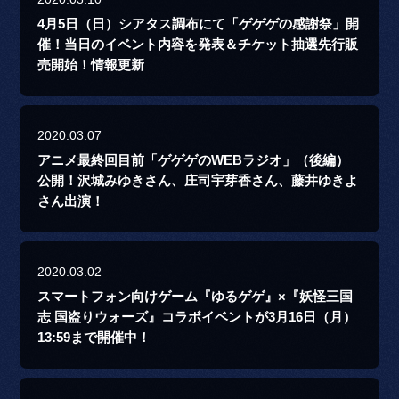
4月5日（日）シアタス調布にて「ゲゲゲの感謝祭」開
催！当日のイベント内容を発表＆チケット抽選先行販
売開始！情報更新
2020.03.07
アニメ最終回目前「ゲゲゲのWEBラジオ」（後編）
公開！沢城みゆきさん、庄司宇芽香さん、藤井ゆきよ
さん出演！
2020.03.02
スマートフォン向けゲーム『ゆるゲゲ』×『妖怪三国
志 国盗りウォーズ』コラボイベントが3月16日（月）
13:59まで開催中！