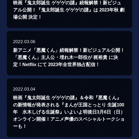
映画『鬼太郎誕生 ゲゲゲの謎』続報解禁！新ビジュ
アル公開！『鬼太郎誕生 ゲゲゲの謎』は 2023年秋 劇
場公開 決定！
2022.03.06
新アニメ「悪魔くん」続報解禁！新ビジュアル公開！
「悪魔くん」主人公・埋れ木一郎役が 梶裕貴 に決
定！Netflix にて 2023年全世界独占配信！
2022.03.04
映画『鬼太郎誕生 ゲゲゲの謎』＆令和『悪魔くん』
の新情報が発表される『まんが王国とっとり 生誕100
年 水木しげる生誕祭』いよいよ明後日3月6日（日）
オンライン開催！アニメ声優のスペシャルトークショ
ーも！