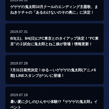
ゲゲゲの鬼太郎10月クールのエンディング主題歌、ま
ねきケチャの「あるわけないのその奥に」に決定！
2019.07.31
8/3(土)、8/4(日)にFC東京とのタイアップ決定！“FC東
京”の２試合に鬼太郎とねこ娘が登場！情報更新！
2019.07.28
7月31日発売決定！ゆる～いゲゲゲの鬼太郎(アニメ6
期) LINEスタンプがついに登場！
2019.07.18
暑い夏に少しのひんやり体験!?『ゲゲゲの鬼太郎』イ
ベント