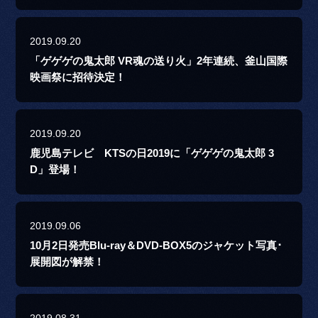
2019.09.20
「ゲゲゲの鬼太郎 VR魂の送り火」2年連続、釜山国際
映画祭に招待決定！
2019.09.20
鹿児島テレビ KTSの日2019に「ゲゲゲの鬼太郎 3
D」登場！
2019.09.06
10月2日発売Blu-ray＆DVD-BOX5のジャケット写真･
展開図が解禁！
2019.08.31