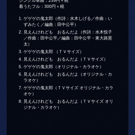
シングル単曲：239円＋税
着うたフル：300円＋税
ゲゲゲの鬼太郎（作詩：水木しげる／作曲：い
ずみたく／編曲：田中公平）
見えんけれども おるんだよ（作詩：水木悦子
／作曲：田中公平／編曲：田中公平・東大路憲
太）
ゲゲゲの鬼太郎 （ＴＶサイズ）
見えんけれども おるんだよ（ＴＶサイズ）
ゲゲゲの鬼太郎（オリジナル・カラオケ）
見えんけれども おるんだよ（オリジナル・カ
ラオケ）
ゲゲゲの鬼太郎（ＴＶサイズ オリジナル・カラ
オケ）
見えんけれども おるんだよ（ＴＶサイズ オリ
ジナル・カラオケ）