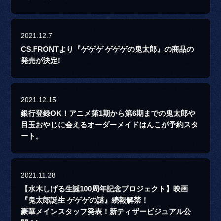
2021.12.7
CS.FRONTより『ゲゲゲ ゲゲゲの鬼太郎』の商品の
発売が決定!
2021.12.15
銀行登録OK！アニメ第1期から第6期までの鬼太郎や
目玉おやじに会えるオーダーメイドはんこが予約スタ
ート。
2021.11.28
【水木しげる生誕100周年記念プロジェクト】映画
『鬼太郎誕生 ゲゲゲの謎』続報解禁！
豪華メインスタッフ発表！新ティザービジュアル公