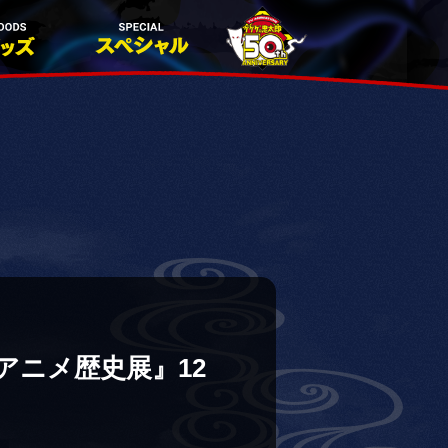
ニメ歴史展』12