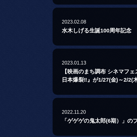
2023.02.08
水木しげる生誕100周年記念 
2023.01.13
【映画のまち調布 シネマフェス
日本爆裂‼』が1/27(金)～2
2022.11.20
「ゲゲゲの鬼太郎(6期）」の