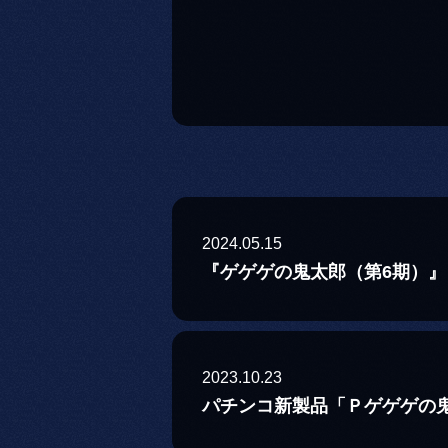
2024.05.15
『ゲゲゲの鬼太郎（第6期）』
2023.10.23
パチンコ新製品「Ｐゲゲゲの鬼