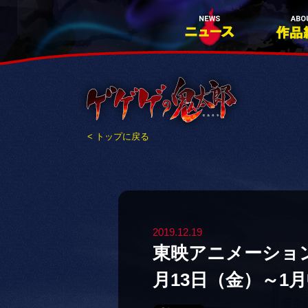
< トップに戻る
2019.12.19
東映アニメーショ
月13日（金）～1