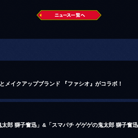
とメイクアップブランド 『ファシオ』がコラボ！
太郎 獅子奮迅」&「スマパチ ゲゲゲの鬼太郎 獅子奮