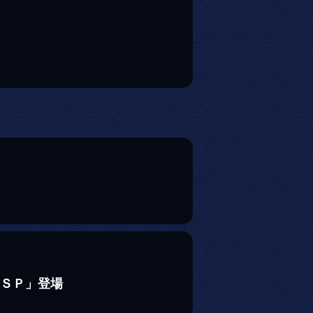
迅ＳＰ」登場