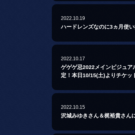
2022.10.19
ハードレンズなのに3ヵ月使
2022.10.17
ゲゲゲ忌2022メインビジュ
定！本日10/15(土)よりチケ
2022.10.15
沢城みゆきさん＆梶裕貴さんに