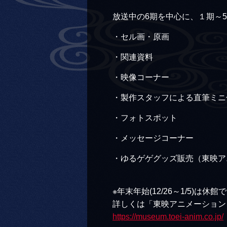
放送中の6期を中心に、１期～
・セル画・原画
・関連資料
・映像コーナー
・製作スタッフによる直筆ミニ
・フォトスポット
・メッセージコーナー
・ゆるゲゲグッズ販売（東映ア
※年末年始(12/26～1/5)は休館
詳しくは「東映アニメーション
https://museum.toei-anim.co.jp/