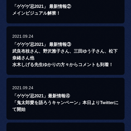
「ゲゲゲ忌2021」 最新情報②
メインビジュアル解禁！
2021.09.24
「ゲゲゲ忌2021」 最新情報③
武良布枝さん、野沢雅子さん、三田ゆう子さん、松下
奈緒さん他
水木しげる先生ゆかりの方々からコメントも到着！
2021.09.24
「ゲゲゲ忌2021」最新情報④
「鬼太郎愛を語ろうキャンペーン」本日よりTwitterに
て開始