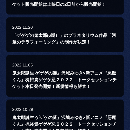
ケット販売開始は上映日の2日前から販売開始！
2022.11.20
「ゲゲゲの鬼太郎(6期）」のプラネタリウム作品「河
童のテラフォーミング」の制作が決定！
2022.11.05
鬼太郎誕生 ゲゲゲの謎』沢城みゆき×新アニメ『悪魔
くん』梶裕貴ゲゲゲ忌２０２２ トークセッションチ
ケット本日発売開始！新規情報も解禁！
2022.10.29
鬼太郎誕生 ゲゲゲの謎』沢城みゆき×新アニメ『悪魔
くん』梶裕貴ゲゲゲ忌２０２２ トークセッションチ