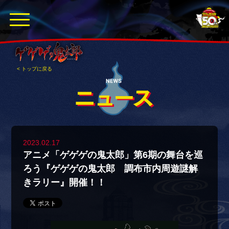
< トップに戻る
2023.02.17
アニメ「ゲゲゲの鬼太郎」第6期の舞台を巡
ろう『ゲゲゲの鬼太郎 調布市内周遊謎解
きラリー』開催！！