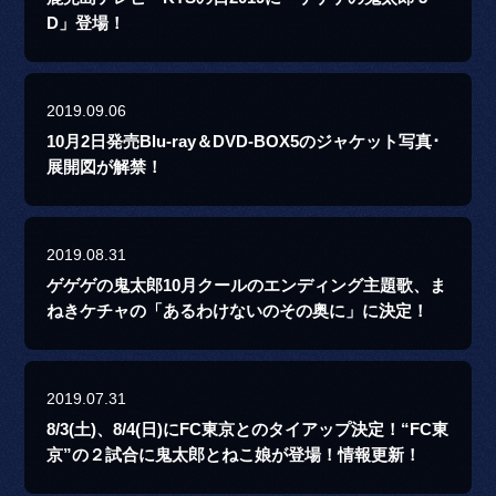
D」登場！
2019.09.06
10月2日発売Blu-ray＆DVD-BOX5のジャケット写真･
展開図が解禁！
2019.08.31
ゲゲゲの鬼太郎10月クールのエンディング主題歌、ま
ねきケチャの「あるわけないのその奥に」に決定！
2019.07.31
8/3(土)、8/4(日)にFC東京とのタイアップ決定！“FC東
京”の２試合に鬼太郎とねこ娘が登場！情報更新！