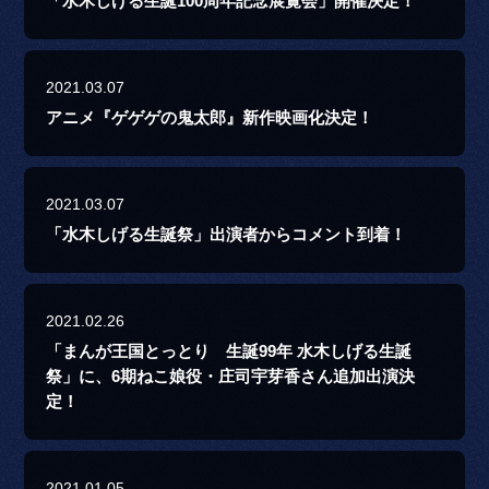
「水木しげる生誕100周年記念展覧会」開催決定！
2021.03.07
アニメ『ゲゲゲの鬼太郎』新作映画化決定！
2021.03.07
「水木しげる生誕祭」出演者からコメント到着！
2021.02.26
「まんが王国とっとり 生誕99年 水木しげる生誕
祭」に、6期ねこ娘役・庄司宇芽香さん追加出演決
定！
2021.01.05