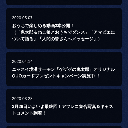
2020.05.07
おうちで楽しめる動画3本公開！
（「鬼太郎＆ねこ娘とおうちでダンス」「アマビエに
ついて語る」「人間の皆さんへメッセージ」）
2020.04.14
ニッスイ境港サーモン「ゲゲゲの鬼太郎」オリジナル
QUOカードプレゼントキャンペーン実施中 ！
2020.03.28
3月29日いよいよ最終回！アフレコ集合写真＆キャス
トコメント到着！