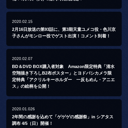
2020.02.15
2月16日放送の第93話に、第3期天童ユメコ役・色川京
子さんがモンロー役でゲスト出演！コメント到着！
2020.02.07
BD＆DVD BOX購入者対象 Amazon限定特典「清水
空翔描き下ろしB2布ポスター」とヨドバシカメラ限
定特典「アクリルキーホルダー 一反もめん・アニエ
ス」の絵柄を公開！
2020.01.026
2年間の感謝を込めて「ゲゲゲの感謝祭」in シアタス
調布 4/5（日）開催！