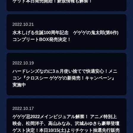
ケット本日発売開始！新規情報も解禁！
2022.10.21
水木しげる生誕100周年記念 ゲゲゲの鬼太郎(第6作)
コンプリートBOX発売決定！
2022.10.19
ハードレンズなのに3ヵ月使い捨てで快適安心！メニ
コン『クロスシー ゲゲゲの新発売！キャンペーン』
実施中
2022.10.17
ゲゲゲ忌2022メインビジュアル解禁！ アニメ特別上
映会、松岡洋子、高山みなみ、沢城みゆきら豪華登壇
ゲスト決定！本日10/15(土)よりチケット抽選先行販売