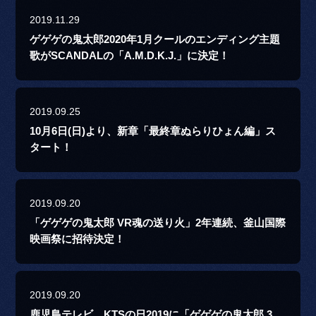
2019.11.29
ゲゲゲの鬼太郎2020年1月クールのエンディング主題
歌がSCANDALの「A.M.D.K.J.」に決定！
2019.09.25
10月6日(日)より、新章「最終章ぬらりひょん編」ス
タート！
2019.09.20
「ゲゲゲの鬼太郎 VR魂の送り火」2年連続、釜山国際
映画祭に招待決定！
2019.09.20
鹿児島テレビ KTSの日2019に「ゲゲゲの鬼太郎 3