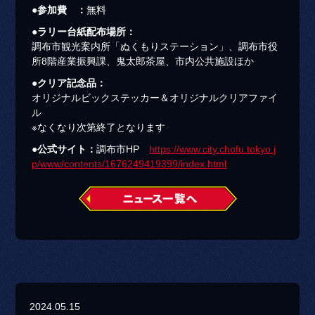
●参加費 ：
無料
●ラリー台紙配布場所：
調布市観光案内所「ぬくもりステーション」、調布市役
所8階産業振興課、鬼太郎茶屋、市内公共施設ほか
●クリア記念品：
オリジナルビックステッカー＆オリジナルクリアファイ
ル
※なくなり次第終了となります
●公式サイト：
調布市HP
https://www.city.chofu.tokyo.j
p/www/contents/1676249419399/index.html
2024.05.15