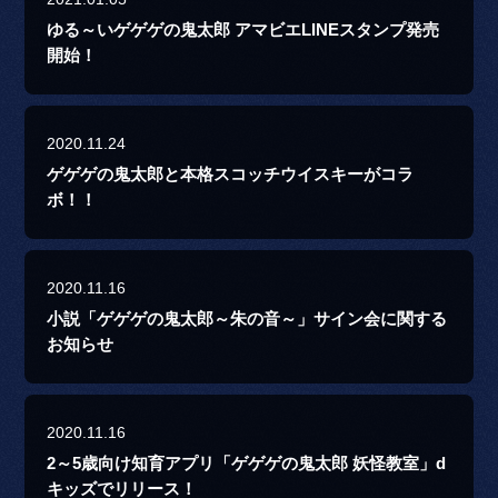
ゆる～いゲゲゲの鬼太郎 アマビエLINEスタンプ発売
開始！
2020.11.24
ゲゲゲの鬼太郎と本格スコッチウイスキーがコラ
ボ！！
2020.11.16
小説「ゲゲゲの鬼太郎～朱の音～」サイン会に関する
お知らせ
2020.11.16
2～5歳向け知育アプリ「ゲゲゲの鬼太郎 妖怪教室」d
キッズでリリース！