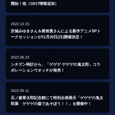
開始！他（10/17情報追加）
2022.10.15
沢城みゆきさん＆梶裕貴さんによる新作アニメSPト
ークセッションが11月20日(日)開催決定！
2022.06.23
シチズン時計から、「ゲゲゲ ゲゲゲの鬼太郎」コラ
ボレーションウオッチが発売！
2022.05.11
石ノ森章太郎記念館にて特別企画展示「ゲゲゲの鬼太
郎展 ゲゲゲの森であそぼう！！」を開催中！