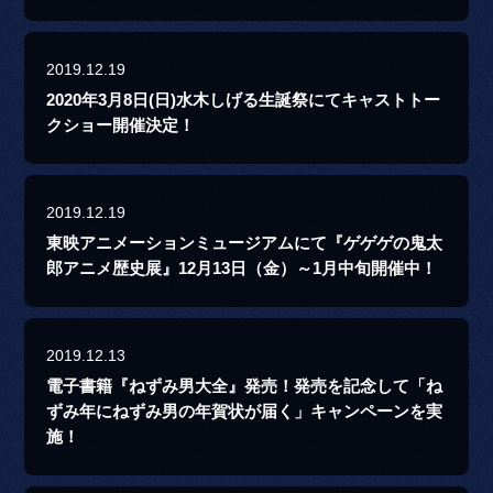
2019.12.19
2020年3月8日(日)水木しげる生誕祭にてキャストトー
クショー開催決定！
2019.12.19
東映アニメーションミュージアムにて『ゲゲゲの鬼太
郎アニメ歴史展』12月13日（金）～1月中旬開催中！
2019.12.13
電子書籍『ねずみ男大全』発売！発売を記念して「ね
ずみ年にねずみ男の年賀状が届く」キャンペーンを実
施！