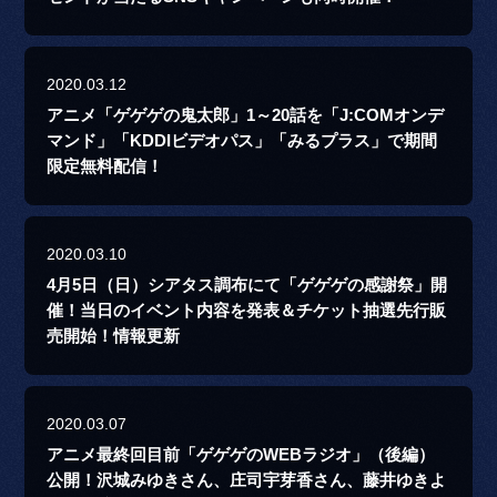
2020.03.12
アニメ「ゲゲゲの鬼太郎」1～20話を「J:COMオンデ
マンド」「KDDIビデオパス」「みるプラス」で期間
限定無料配信！
2020.03.10
4月5日（日）シアタス調布にて「ゲゲゲの感謝祭」開
催！当日のイベント内容を発表＆チケット抽選先行販
売開始！情報更新
2020.03.07
アニメ最終回目前「ゲゲゲのWEBラジオ」（後編）
公開！沢城みゆきさん、庄司宇芽香さん、藤井ゆきよ