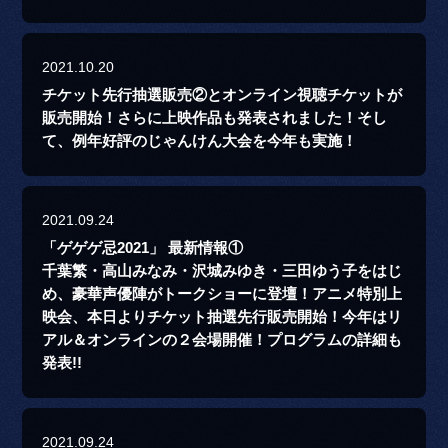
2021.10.20
チケット先行抽選販売②とオンライン視聴チケットが
販売開始！さらに上映作品も発表されました！そし
て、例年好評のじゃんけん大会を今年も実施！
2021.09.24
「ゲゲゲ忌2021」 最新情報①
千葉繁・高山みなみ・沢城みゆき・三田ゆう子をはじ
め、豪華声優陣がトークショーに登壇！アニメ特別上
映会、本日よりチケット抽選先行販売開始！今年はリ
アル＆オンラインの２会場開催！プログラムの詳細も
発表!!
2021.09.24