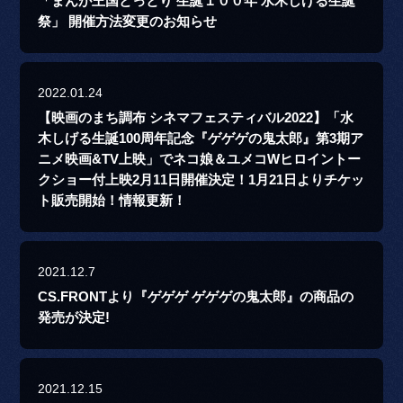
「まんが王国とっとり 生誕１００年 水木しげる生誕
祭」 開催方法変更のお知らせ
2022.01.24
【映画のまち調布 シネマフェスティバル2022】「水
木しげる生誕100周年記念『ゲゲゲの鬼太郎』第3期ア
ニメ映画&TV上映」でネコ娘＆ユメコWヒロイントー
クショー付上映2月11日開催決定！1月21日よりチケッ
ト販売開始！情報更新！
2021.12.7
CS.FRONTより『ゲゲゲ ゲゲゲの鬼太郎』の商品の
発売が決定!
2021.12.15