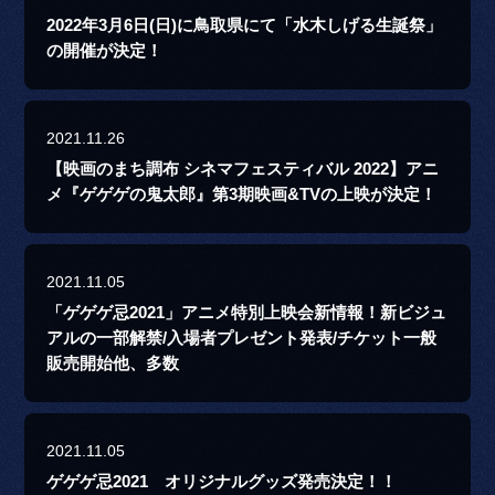
2022年3月6日(日)に鳥取県にて「水木しげる生誕祭」
の開催が決定！
2021.11.26
【映画のまち調布 シネマフェスティバル 2022】アニ
メ『ゲゲゲの鬼太郎』第3期映画&TVの上映が決定！
2021.11.05
「ゲゲゲ忌2021」アニメ特別上映会新情報！新ビジュ
アルの一部解禁/入場者プレゼント発表/チケット一般
販売開始他、多数
2021.11.05
ゲゲゲ忌2021 オリジナルグッズ発売決定！！