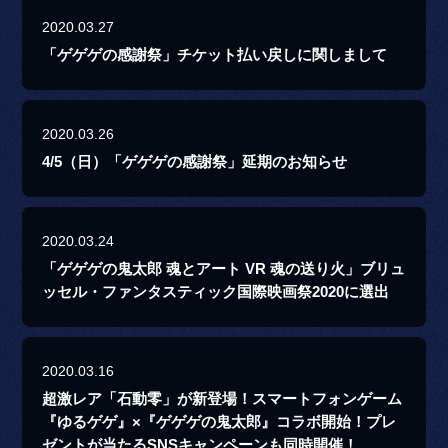
2020.03.27
「ゲゲゲの感謝祭」チケット払い戻しに関しまして
2020.03.26
4/5（日）「ゲゲゲの感謝祭」延期のお知らせ
2020.03.24
「ゲゲゲの鬼太郎 魂とアート VR 魂の送り火」ブリュ
ッセル・ファンタスティック国際映画祭2020に選出
2020.03.16
超激レア「石動零」が新登場！スマートフォンゲーム
『ゆるゲゲ』×『ゲゲゲの鬼太郎』コラボ開始！プレ
ゼントが当たるSNSキャンペーンも同時開催！