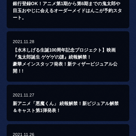
銀行登録OK！アニメ第1期から第6期までの鬼太郎や
目玉おやじに会えるオーダーメイドはんこが予約スタ
ート。
2021.11.28
【水木しげる生誕100周年記念プロジェクト】映画
『鬼太郎誕生 ゲゲゲの謎』続報解禁！
豪華メインスタッフ発表！新ティザービジュアル公
開！!
2021.11.27
新アニメ「悪魔くん」 続報解禁！新ビジュアル解禁
＆キャスト第1弾発表！
2021.11.26