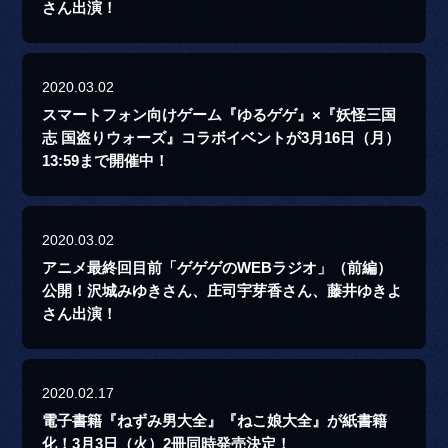
さん出演！
2020.03.02
スマートフォン向けゲーム『ゆるゲゲ』×『妖怪三国
志 国盗りウォーズ』コラボイベントが3月16日（月）
13:59まで開催中！
2020.03.02
アニメ最終回目前「ゲゲゲのWEBラジオ」（前編）
公開！沢城みゆきさん、庄司宇芽香さん、藤井ゆきよ
さん出演！
2020.02.17
電子書籍『ねずみ男大全』『ねこ娘大全』が紙書籍
化！3月3日（火）2冊同時発売決定！