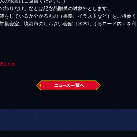
人の仮装はご遠慮ください。）
の飾りだけ」などは記念品贈呈の対象外とします。
装をしているか分かるもの（書籍、イラストなど）をご持参く
堂集会室、境港市のしおさい会館（水木しげるロード内）を利
1351.htm