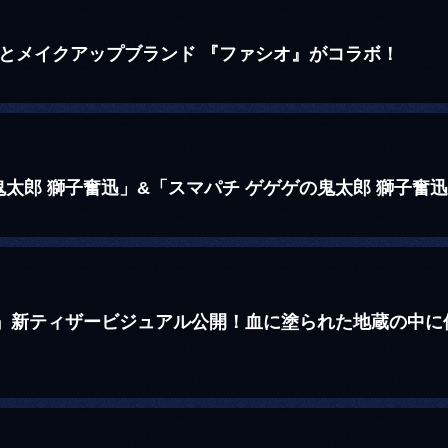
とメイクアップブランド 『ファシオ』がコラボ！
太郎 獅子奮迅」&「スマパチ ゲゲゲの鬼太郎 獅子奮
』新ティザービジュアル公開！血に塗られた地蔵の中に佇