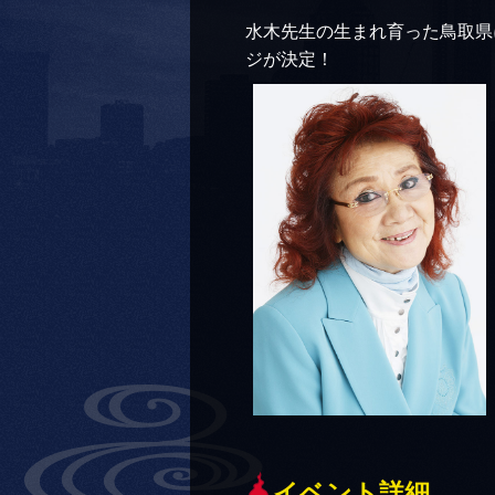
水木先生の生まれ育った鳥取県
ジが決定！
イベント詳細