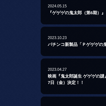
2024.05.15
『ゲゲゲの鬼太郎（第6期）』
2023.10.23
パチンコ新製品「Ｐゲゲゲの鬼
2023.04.27
映画『鬼太郎誕生 ゲゲゲの謎
7日（金）決定！！