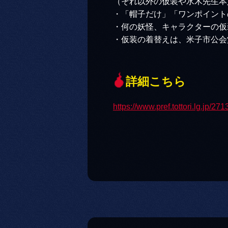
（それ以外の仮装や水木先生本
・「帽子だけ」「ワンポイント
・何の妖怪、キャラクターの仮
・仮装の着替えは、米子市公会
詳細こちら
https://www.pref.tottori.lg.jp/27