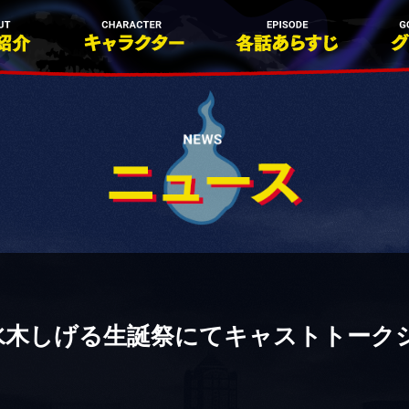
(土)水木しげる生誕祭にてキャストトー