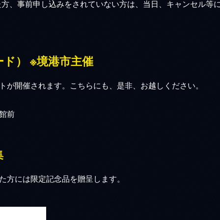
た方、事前申し込みをされていない方は、当日、キャンセル等
。
ド） ※境港市主催
トが開催されます。こちらにも、是非、お越しください。
館前
集
た方には限定記念品を贈呈します。