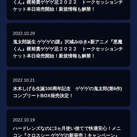
くん』梶裕貴ゲゲゲ忌２０２２ トークセッションチ
ケット本日発売開始！新規情報も解禁！
2022.10.29
鬼太郎誕生 ゲゲゲの謎』沢城みゆき×新アニメ『悪魔
くん』梶裕貴ゲゲゲ忌２０２２ トークセッションチ
ケット本日発売開始！新規情報も解禁！
2022.10.21
水木しげる生誕100周年記念 ゲゲゲの鬼太郎(第6作)
コンプリートBOX発売決定！
2022.10.19
ハードレンズなのに3ヵ月使い捨てで快適安心！メニ
コン『クロスシー ゲゲゲの新発売！キャンペーン』