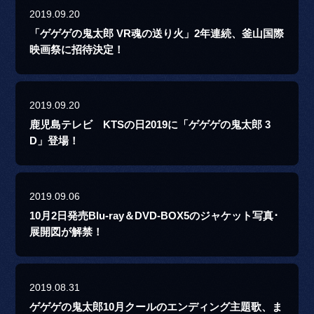
2019.09.20
「ゲゲゲの鬼太郎 VR魂の送り火」2年連続、釜山国際
映画祭に招待決定！
2019.09.20
鹿児島テレビ KTSの日2019に「ゲゲゲの鬼太郎 3
D」登場！
2019.09.06
10月2日発売Blu-ray＆DVD-BOX5のジャケット写真･
展開図が解禁！
2019.08.31
ゲゲゲの鬼太郎10月クールのエンディング主題歌、ま