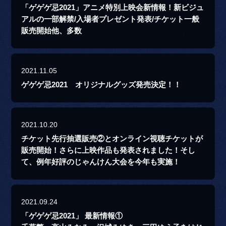
「ゲゲゲ忌2021」アニメ特別上映会新情報！新ビジュ
アルの一部解禁/入場者プレゼント発表/チケット一般
販売開始他、多数
2021.11.05
ゲゲゲ忌2021 オリジナルグッズ発売決定！！
2021.10.20
チケット先行抽選販売②とオンライン視聴チケットが
販売開始！さらに上映作品も発表されました！そし
て、例年好評のじゃんけん大会を今年も実施！
2021.09.24
「ゲゲゲ忌2021」 最新情報①