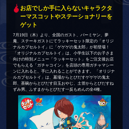
お店でしか手に入らないキャラクタ
ーマスコットやステーショナリーを
ゲット
7月19日（木）より、全国のガスト、バーミヤン、夢
庵、ステーキガストにてラッキーセット限定の「オリジ
ナルカプセルトイ」に「ゲゲゲの鬼太郎」が初登場！
「オリジナルカプセルトイ」は、小学生以下のお子さま
向けの特別メニュー「ラッキーセット」をご注文後お店
でもらえる「ガチャコイン」を店頭の専用ガチャマシー
ンに入れると、手に入れることができます。 「オリジナ
ルカプセルトイ」は、墓場からとびだすゲゲゲの鬼太
郎、茶碗からとびだす目玉おやじ、土管からとびだすね
ずみ男、ふすまからとびだす一反もめんの全4種。