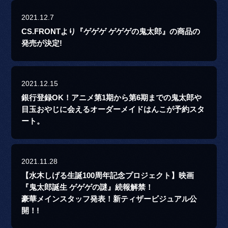
2021.12.7
CS.FRONTより『ゲゲゲ ゲゲゲの鬼太郎』の商品の
発売が決定!
2021.12.15
銀行登録OK！アニメ第1期から第6期までの鬼太郎や
目玉おやじに会えるオーダーメイドはんこが予約スタ
ート。
2021.11.28
【水木しげる生誕100周年記念プロジェクト】映画
『鬼太郎誕生 ゲゲゲの謎』続報解禁！
豪華メインスタッフ発表！新ティザービジュアル公
開！!