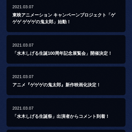
2021.03.07
東映アニメーション キャンペーンプロジェクト「ゲ
ゲゲ ゲゲゲの鬼太郎」始動！
2021.03.07
「水木しげる生誕100周年記念展覧会」開催決定！
2021.03.07
アニメ『ゲゲゲの鬼太郎』新作映画化決定！
2021.03.07
「水木しげる生誕祭」出演者からコメント到着！