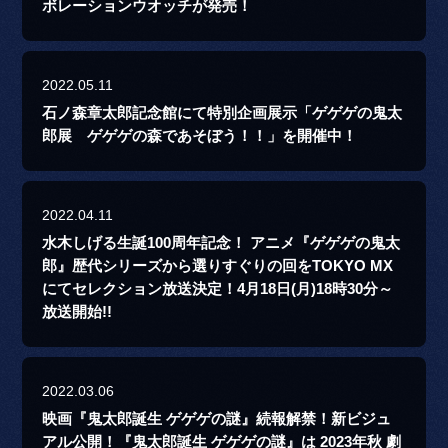
ボレーションウオッチが発売！
2022.05.11
石ノ森章太郎記念館にて特別企画展示「ゲゲゲの鬼太
郎展 ゲゲゲの森であそぼう！！」を開催中！
2022.04.11
水木しげる生誕100周年記念！ アニメ『ゲゲゲの鬼太
郎』歴代シリーズから選りすぐりの回をTOKYO MX
にてセレクション放送決定！4月18日(月)18時30分～
放送開始!!
2022.03.06
映画『鬼太郎誕生 ゲゲゲの謎』続報解禁！新ビジュ
アル公開！『鬼太郎誕生 ゲゲゲの謎』は 2023年秋 劇