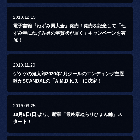
2019.12.13
電子書籍『ねずみ男大全』発売！発売を記念して「ね
ずみ年にねずみ男の年賀状が届く」キャンペーンを実
施！
2019.11.29
ゲゲゲの鬼太郎2020年1月クールのエンディング主題
歌がSCANDALの「A.M.D.K.J.」に決定！
2019.09.25
10月6日(日)より、新章「最終章ぬらりひょん編」ス
タート！