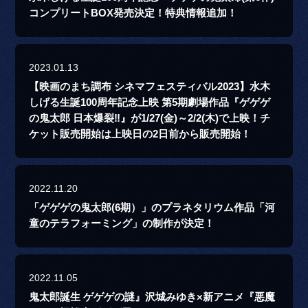
コンプリートBOX発売決定！特典情報追加！
2023.01.13
【映画のまち調布 シネマフェスティバル2023】水木
しげる生誕100周年記念上映 第5期劇場作品『ゲゲゲ
の鬼太郎 日本爆裂‼』が1/27(金)～2/2(木)で上映！チ
ケット販売開始は上映日の2日前から販売開始！
2022.11.20
「ゲゲゲの鬼太郎(6期）」のプラネタリウム作品「河
童のテラフォーミング」の制作が決定！
2022.11.05
鬼太郎誕生 ゲゲゲの謎』沢城みゆき×新アニメ『悪魔