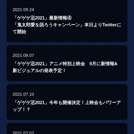
2021.09.24
「ゲゲゲ忌2021」最新情報④
「鬼太郎愛を語ろうキャンペーン」本日よりTwitterに
て開始
2021.08.07
「ゲゲゲ忌2021」アニメ特別上映会 9月に新情報&
新ビジュアルの発表予定！
2021.07.10
「ゲゲゲ忌2021」今年も開催決定！上映会もパワーア
ップ！？
2021.07.07