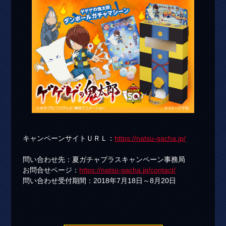
キャンペーンサイトＵＲＬ：
https://natsu-gacha.jp/
問い合わせ先：夏ガチャプラスキャンペーン事務局
お問合せページ：
https://natsu-gacha.jp/contact/
問い合わせ受付期間：2018年7月18日～8月20日