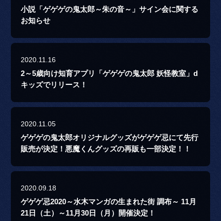
小説「ゲゲゲの鬼太郎～朱の音～」サイン会に関する
お知らせ
2020.11.16
2～5歳向け知育アプリ「ゲゲゲの鬼太郎 妖怪教室」d
キッズでリリース！
2020.11.05
ゲゲゲの鬼太郎オリジナルグッズがゲゲゲ忌にて先行
販売が決定！悪魔くんグッズの再販も一部決定！！
2020.09.18
ゲゲゲ忌2020～水木マンガの生まれた街 調布～ 11月
21日（土）～11月30日（月）開催決定！