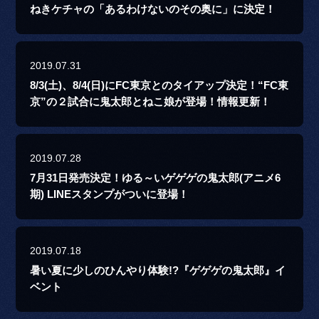
ねきケチャの「あるわけないのその奥に」に決定！
2019.07.31
8/3(土)、8/4(日)にFC東京とのタイアップ決定！“FC東
京”の２試合に鬼太郎とねこ娘が登場！情報更新！
2019.07.28
7月31日発売決定！ゆる～いゲゲゲの鬼太郎(アニメ6
期) LINEスタンプがついに登場！
2019.07.18
暑い夏に少しのひんやり体験!?『ゲゲゲの鬼太郎』イ
ベント