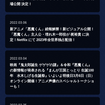
場公開 決定！
2022.03.06
新アニメ「悪魔くん」続報解禁！新ビジュアル公開！
「悪魔くん」主人公・埋れ木一郎役が 梶裕貴 に決
定！Netflix にて 2023年全世界独占配信！
2022.03.04
映画『鬼太郎誕生 ゲゲゲの謎』＆令和『悪魔くん』
の新情報が発表される『まんが王国とっとり 生誕100
年 水木しげる生誕祭』いよいよ明後日3月6日（日）
オンライン開催！アニメ声優のスペシャルトークショ
ーも！