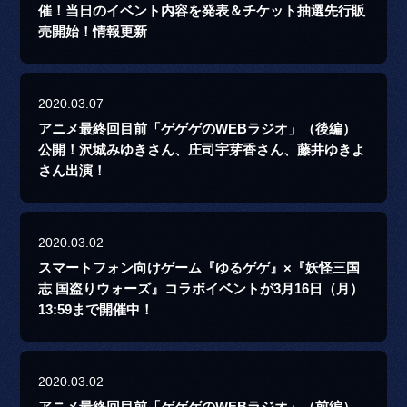
催！当日のイベント内容を発表＆チケット抽選先行販
売開始！情報更新
2020.03.07
アニメ最終回目前「ゲゲゲのWEBラジオ」（後編）
公開！沢城みゆきさん、庄司宇芽香さん、藤井ゆきよ
さん出演！
2020.03.02
スマートフォン向けゲーム『ゆるゲゲ』×『妖怪三国
志 国盗りウォーズ』コラボイベントが3月16日（月）
13:59まで開催中！
2020.03.02