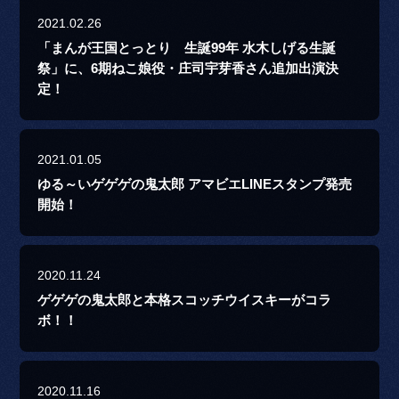
2021.02.26
「まんが王国とっとり 生誕99年 水木しげる生誕
祭」に、6期ねこ娘役・庄司宇芽香さん追加出演決
定！
2021.01.05
ゆる～いゲゲゲの鬼太郎 アマビエLINEスタンプ発売
開始！
2020.11.24
ゲゲゲの鬼太郎と本格スコッチウイスキーがコラ
ボ！！
2020.11.16