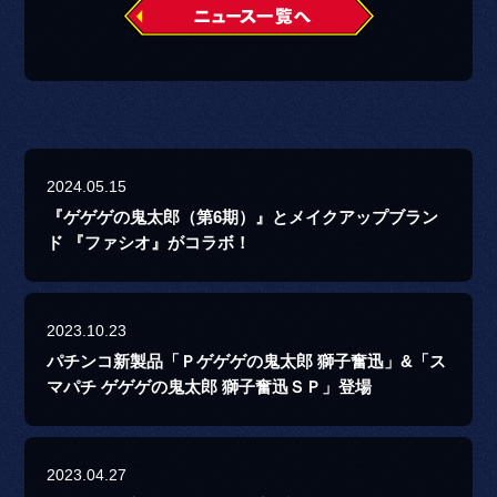
2024.05.15
『ゲゲゲの鬼太郎（第6期）』とメイクアップブラン
ド 『ファシオ』がコラボ！
2023.10.23
パチンコ新製品「Ｐゲゲゲの鬼太郎 獅子奮迅」&「ス
マパチ ゲゲゲの鬼太郎 獅子奮迅ＳＰ」登場
2023.04.27