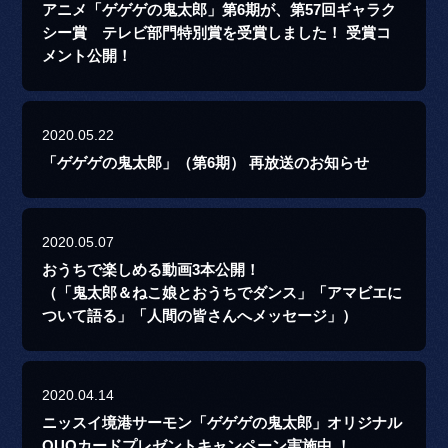
アニメ「ゲゲゲの鬼太郎」第6期が、第57回ギャラク
シー賞 テレビ部門特別賞を受賞しました！ 受賞コ
メント公開！
2020.05.22
「ゲゲゲの鬼太郎」（第6期） 再放送のお知らせ
2020.05.07
おうちで楽しめる動画3本公開！
（「鬼太郎＆ねこ娘とおうちでダンス」「アマビエに
ついて語る」「人間の皆さんへメッセージ」）
2020.04.14
ニッスイ境港サーモン「ゲゲゲの鬼太郎」オリジナル
QUOカードプレゼントキャンペーン実施中 ！