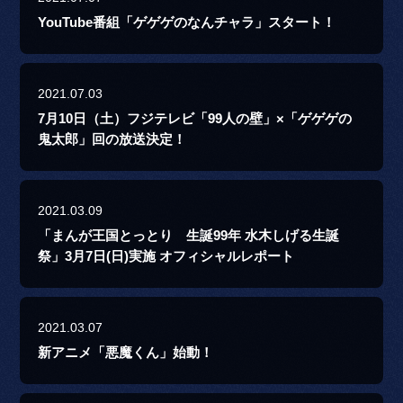
YouTube番組「ゲゲゲのなんチャラ」スタート！
2021.07.03
7月10日（土）フジテレビ「99人の壁」×「ゲゲゲの
鬼太郎」回の放送決定！
2021.03.09
「まんが王国とっとり 生誕99年 水木しげる生誕
祭」3月7日(日)実施 オフィシャルレポート
2021.03.07
新アニメ「悪魔くん」始動！