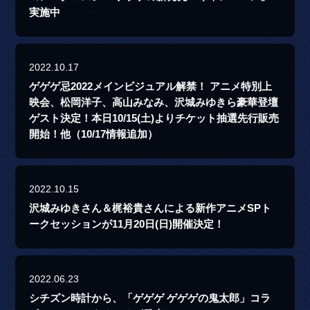
実施中
2022.10.17
ゲゲゲ忌2022メインビジュアル解禁！ アニメ特別上
映会、松岡洋子、高山みなみ、沢城みゆきら豪華登壇
ゲスト決定！本日10/15(土)よりチケット抽選先行販売
開始！他（10/17情報追加）
2022.10.15
沢城みゆきさん＆梶裕貴さんによる新作アニメSPト
ークセッションが11月20日(日)開催決定！
2022.06.23
シチズン時計から、「ゲゲゲ ゲゲゲの鬼太郎」コラ