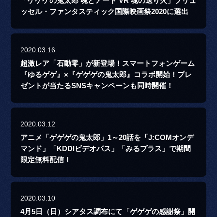
「ゲゲゲの鬼太郎 魂とアート VR 魂の送り火」ブリュ
ッセル・ファンタスティック国際映画祭2020に選出
2020.03.16
超激レア「石動零」が新登場！スマートフォンゲーム
『ゆるゲゲ』×『ゲゲゲの鬼太郎』コラボ開始！プレ
ゼントが当たるSNSキャンペーンも同時開催！
2020.03.12
アニメ「ゲゲゲの鬼太郎」1～20話を「J:COMオンデ
マンド」「KDDIビデオパス」「みるプラス」で期間
限定無料配信！
2020.03.10
4月5日（日）シアタス調布にて「ゲゲゲの感謝祭」開