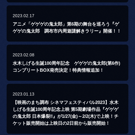
2023.02.17
アニメ「ゲゲゲの鬼太郎」第6期の舞台を巡ろう『ゲ
ゲゲの鬼太郎 調布市内周遊謎解きラリー』開催！！
2023.02.08
水木しげる生誕100周年記念 ゲゲゲの鬼太郎(第6作)
コンプリートBOX発売決定！特典情報追加！
2023.01.13
【映画のまち調布 シネマフェスティバル2023】水木
しげる生誕100周年記念上映 第5期劇場作品『ゲゲゲ
の鬼太郎 日本爆裂‼』が1/27(金)～2/2(木)で上映！チ
ケット販売開始は上映日の2日前から販売開始！