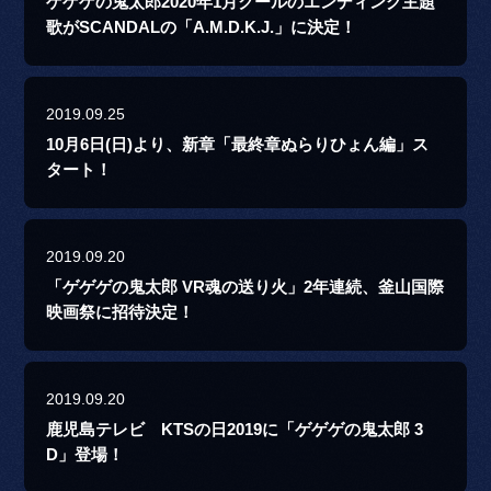
ゲゲゲの鬼太郎2020年1月クールのエンディング主題
歌がSCANDALの「A.M.D.K.J.」に決定！
2019.09.25
10月6日(日)より、新章「最終章ぬらりひょん編」ス
タート！
2019.09.20
「ゲゲゲの鬼太郎 VR魂の送り火」2年連続、釜山国際
映画祭に招待決定！
2019.09.20
鹿児島テレビ KTSの日2019に「ゲゲゲの鬼太郎 3
D」登場！