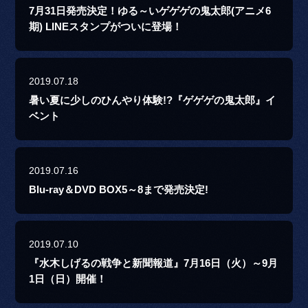
7月31日発売決定！ゆる～いゲゲゲの鬼太郎(アニメ6
期) LINEスタンプがついに登場！
2019.07.18
暑い夏に少しのひんやり体験!?『ゲゲゲの鬼太郎』イ
ベント
2019.07.16
Blu-ray＆DVD BOX5～8まで発売決定!
2019.07.10
『水木しげるの戦争と新聞報道』7月16日（火）～9月
1日（日）開催！