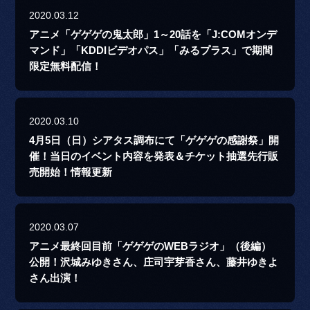
2020.03.12
アニメ「ゲゲゲの鬼太郎」1～20話を「J:COMオンデ
マンド」「KDDIビデオパス」「みるプラス」で期間
限定無料配信！
2020.03.10
4月5日（日）シアタス調布にて「ゲゲゲの感謝祭」開
催！当日のイベント内容を発表＆チケット抽選先行販
売開始！情報更新
2020.03.07
アニメ最終回目前「ゲゲゲのWEBラジオ」（後編）
公開！沢城みゆきさん、庄司宇芽香さん、藤井ゆきよ
さん出演！