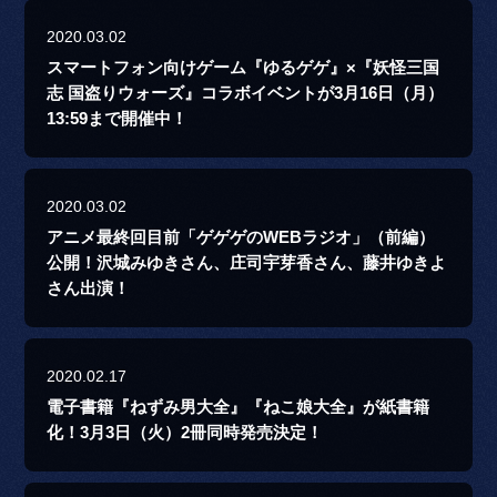
2020.03.02
スマートフォン向けゲーム『ゆるゲゲ』×『妖怪三国
志 国盗りウォーズ』コラボイベントが3月16日（月）
13:59まで開催中！
2020.03.02
アニメ最終回目前「ゲゲゲのWEBラジオ」（前編）
公開！沢城みゆきさん、庄司宇芽香さん、藤井ゆきよ
さん出演！
2020.02.17
電子書籍『ねずみ男大全』『ねこ娘大全』が紙書籍
化！3月3日（火）2冊同時発売決定！