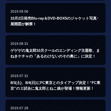
2019.09.06
10月2日発売Blu-ray＆DVD-BOX5のジャケット写真･
展開図が解禁！
2019.08.31
ゲゲゲの鬼太郎10月クールのエンディング主題歌、ま
ねきケチャの「あるわけないのその奥に」に決定！
2019.07.31
8/3(土)、8/4(日)にFC東京とのタイアップ決定！“FC東
京”の２試合に鬼太郎とねこ娘が登場！情報更新！
2019.07.28