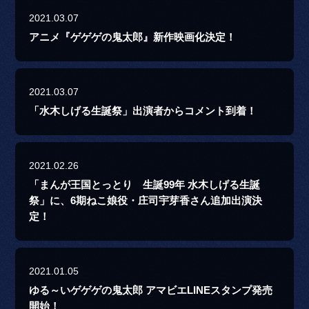
2021.03.07
アニメ『ゲゲゲの鬼太郎』新作映画化決定！
2021.03.07
「水木しげる生誕祭」出演者からコメント到着！
2021.02.26
「まんが王国とっとり 生誕99年 水木しげる生誕
祭」に、6期ねこ娘役・庄司宇芽香さん追加出演決
定！
2021.01.05
ゆる～いゲゲゲの鬼太郎 アマビエLINEスタンプ発売
開始！