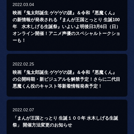
2022.03.04
映画『鬼太郎誕生 ゲゲゲの謎』＆令和『悪魔くん』
の新情報が発表される『まんが王国とっとり 生誕100
年 水木しげる生誕祭』いよいよ明後日3月6日（日）
オンライン開催！アニメ声優のスペシャルトークショ
ーも！
2022.02.25
映画『鬼太郎誕生 ゲゲゲの謎』＆令和『悪魔くん』
の公開時期・新ビジュアルを解禁予定！さらに二代目
悪魔くん役のキャスト等新着情報発表予定！
2022.02.07
「まんが王国とっとり 生誕１００年 水木しげる生誕
祭」 開催方法変更のお知らせ