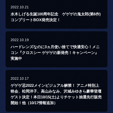
2022.10.21
水木しげる生誕100周年記念 ゲゲゲの鬼太郎(第6作)
コンプリートBOX発売決定！
2022.10.19
ハードレンズなのに3ヵ月使い捨てで快適安心！メニ
コン『クロスシー ゲゲゲの新発売！キャンペーン』
実施中
2022.10.17
ゲゲゲ忌2022メインビジュアル解禁！ アニメ特別上
映会、松岡洋子、高山みなみ、沢城みゆきら豪華登壇
ゲスト決定！本日10/15(土)よりチケット抽選先行販売
開始！他（10/17情報追加）