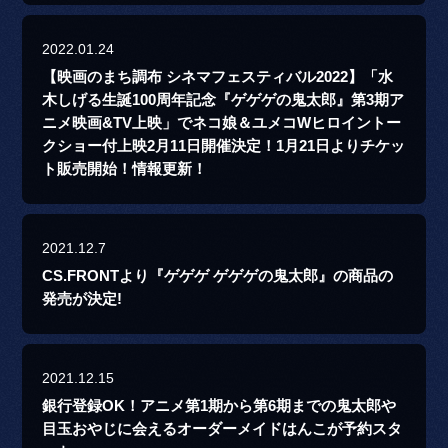
2022.01.24
【映画のまち調布 シネマフェスティバル2022】「水
木しげる生誕100周年記念『ゲゲゲの鬼太郎』第3期ア
ニメ映画&TV上映」でネコ娘＆ユメコWヒロイントー
クショー付上映2月11日開催決定！1月21日よりチケッ
ト販売開始！情報更新！
2021.12.7
CS.FRONTより『ゲゲゲ ゲゲゲの鬼太郎』の商品の
発売が決定!
2021.12.15
銀行登録OK！アニメ第1期から第6期までの鬼太郎や
目玉おやじに会えるオーダーメイドはんこが予約スタ