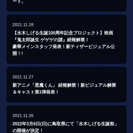
ート。
2021.11.28
【水木しげる生誕100周年記念プロジェクト】映画
『鬼太郎誕生 ゲゲゲの謎』続報解禁！
豪華メインスタッフ発表！新ティザービジュアル公
開！!
2021.11.27
新アニメ「悪魔くん」 続報解禁！新ビジュアル解禁
＆キャスト第1弾発表！
2021.11.26
2022年3月6日(日)に鳥取県にて「水木しげる生誕祭」
の開催が決定！