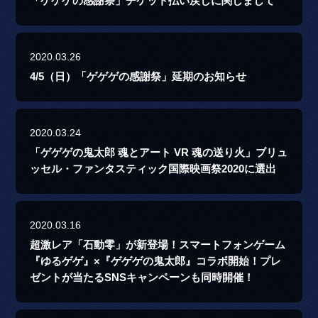
「ゲゲゲの感謝祭」チケット払い戻しに関しまして
2020.03.26
4/5（日）「ゲゲゲの感謝祭」延期のお知らせ
2020.03.24
「ゲゲゲの鬼太郎 魂とアート VR 魂の送り火」ブリュ
ッセル・ファンタスティック国際映画祭2020に選出
2020.03.16
超激レア「石動零」が新登場！スマートフォンゲーム
『ゆるゲゲ』×『ゲゲゲの鬼太郎』コラボ開始！プレ
ゼントが当たるSNSキャンペーンも同時開催！