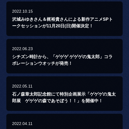
2022.10.15
沢城みゆきさん＆梶裕貴さんによる新作アニメSPト
ークセッションが11月20日(日)開催決定！
2022.06.23
シチズン時計から、「ゲゲゲ ゲゲゲの鬼太郎」コラ
ボレーションウオッチが発売！
2022.05.11
石ノ森章太郎記念館にて特別企画展示「ゲゲゲの鬼太
郎展 ゲゲゲの森であそぼう！！」を開催中！
2022.04.11