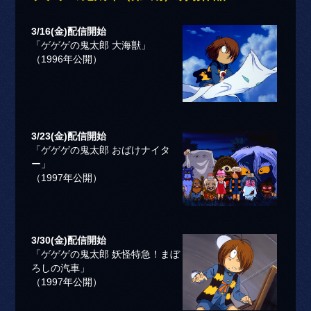
3/16(金)配信開始
「ゲゲゲの鬼太郎 大海獣」
（1996年公開）
3/23(金)配信開始
「ゲゲゲの鬼太郎 おばけナイタ
ー」
（1997年公開）
3/30(金)配信開始
「ゲゲゲの鬼太郎 妖怪特急！まぼ
ろしの汽車」
（1997年公開）