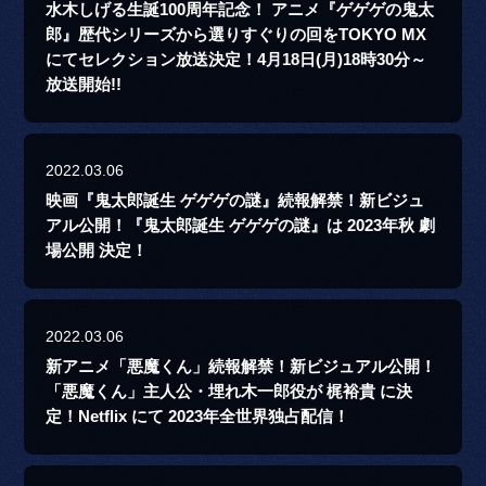
水木しげる生誕100周年記念！ アニメ『ゲゲゲの鬼太
郎』歴代シリーズから選りすぐりの回をTOKYO MX
にてセレクション放送決定！4月18日(月)18時30分～
放送開始!!
2022.03.06
映画『鬼太郎誕生 ゲゲゲの謎』続報解禁！新ビジュ
アル公開！『鬼太郎誕生 ゲゲゲの謎』は 2023年秋 劇
場公開 決定！
2022.03.06
新アニメ「悪魔くん」続報解禁！新ビジュアル公開！
「悪魔くん」主人公・埋れ木一郎役が 梶裕貴 に決
定！Netflix にて 2023年全世界独占配信！