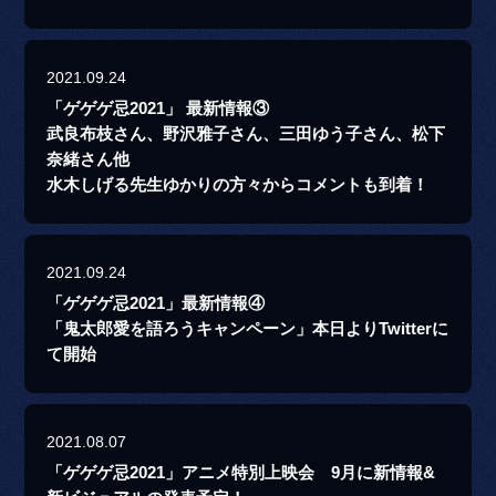
2021.09.24
「ゲゲゲ忌2021」 最新情報③
武良布枝さん、野沢雅子さん、三田ゆう子さん、松下
奈緒さん他
水木しげる先生ゆかりの方々からコメントも到着！
2021.09.24
「ゲゲゲ忌2021」最新情報④
「鬼太郎愛を語ろうキャンペーン」本日よりTwitterに
て開始
2021.08.07
「ゲゲゲ忌2021」アニメ特別上映会 9月に新情報&