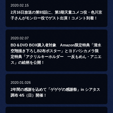
2020.02.15
2月16日放送の第93話に、第3期天童ユメコ役・色川京
子さんがモンロー役でゲスト出演！コメント到着！
2020.02.07
BD＆DVD BOX購入者対象 Amazon限定特典「清水
空翔描き下ろしB2布ポスター」とヨドバシカメラ限
定特典「アクリルキーホルダー 一反もめん・アニエ
ス」の絵柄を公開！
2020.01.026
2年間の感謝を込めて「ゲゲゲの感謝祭」in シアタス
調布 4/5（日）開催！