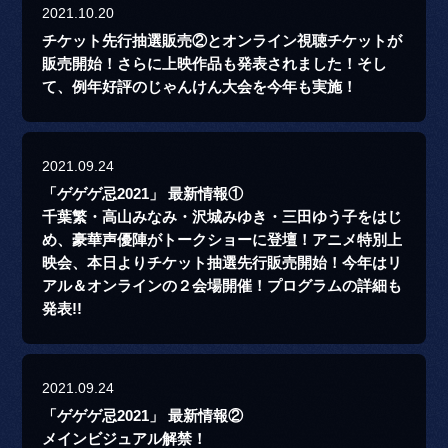
2021.10.20
チケット先行抽選販売②とオンライン視聴チケットが
販売開始！さらに上映作品も発表されました！そし
て、例年好評のじゃんけん大会を今年も実施！
2021.09.24
「ゲゲゲ忌2021」 最新情報①
千葉繁・高山みなみ・沢城みゆき・三田ゆう子をはじ
め、豪華声優陣がトークショーに登壇！アニメ特別上
映会、本日よりチケット抽選先行販売開始！今年はリ
アル＆オンラインの２会場開催！プログラムの詳細も
発表!!
2021.09.24
「ゲゲゲ忌2021」 最新情報②
メインビジュアル解禁！