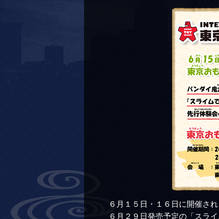
６月１５日・１６日に開催され
６月２９日発売予定の「スライ