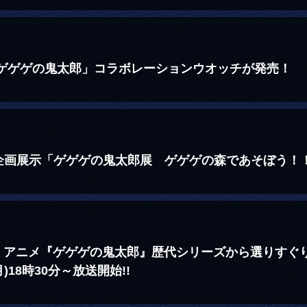
 ゲゲゲの鬼太郎」コラボレーションウオッチが発売！
企画展示「ゲゲゲの鬼太郎展 ゲゲゲの森であそぼう！
！ アニメ『ゲゲゲの鬼太郎』歴代シリーズから選りすぐりの
)18時30分～放送開始!!