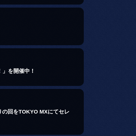
！」を開催中！
回をTOKYO MXにてセレ