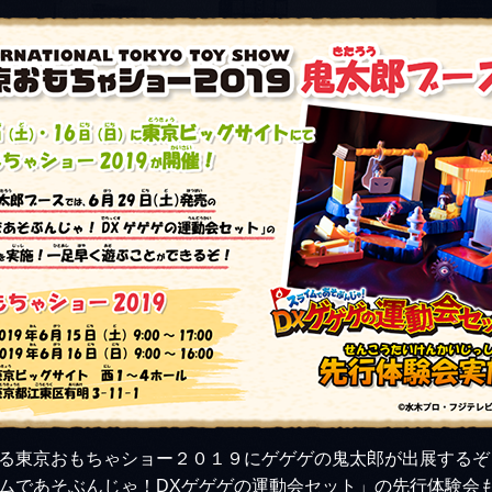
る東京おもちゃショー２０１９にゲゲゲの鬼太郎が出展するぞ
ムであそぶんじゃ！DXゲゲゲの運動会セット」の先行体験会