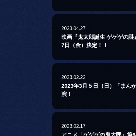
2023.04.27
映画『鬼太郎誕生 ゲゲゲの謎
7日（金）決定！！
2023.02.22
2023年3月５日（日）「まん
演！
2023.02.17
アニメ「ゲゲゲの鬼太郎」第