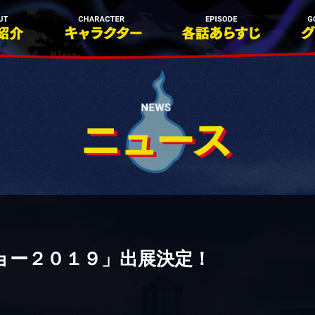
ョー２０１９」出展決定！