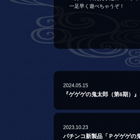
一足早く遊べちゃうぞ！
2024.05.15
『ゲゲゲの鬼太郎（第6期）』
2023.10.23
パチンコ新製品「Ｐゲゲゲの鬼