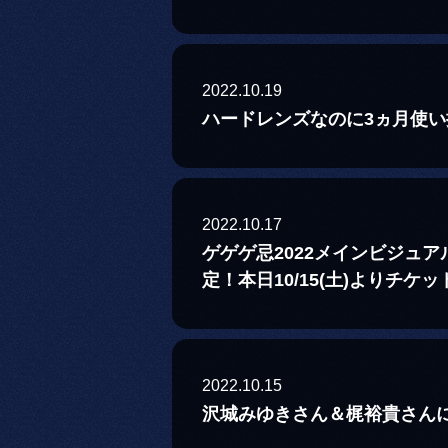
2022.10.19
ハードレンズなのに3ヵ月使
2022.10.17
ゲゲゲ忌2022メインビジュ
定！本日10/15(土)よりチケ
2022.10.15
沢城みゆきさん＆梶裕貴さんに