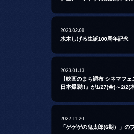
2023.02.08
水木しげる生誕100周年記念 
2023.01.13
【映画のまち調布 シネマフェス
日本爆裂‼』が1/27(金)～2
2022.11.20
「ゲゲゲの鬼太郎(6期）」の