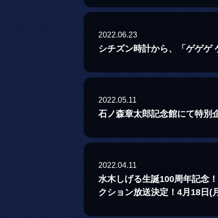
2022.06.23
シチズン時計から、「ゲゲゲ
2022.05.11
石ノ森章太郎記念館にて特別
2022.04.11
水木しげる生誕100周年記念
クション放送決定！4月18日(月