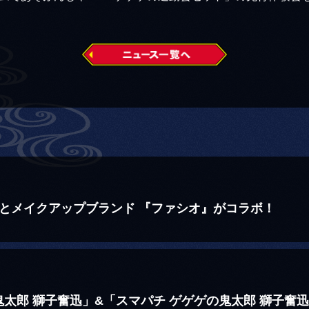
とメイクアップブランド 『ファシオ』がコラボ！
太郎 獅子奮迅」&「スマパチ ゲゲゲの鬼太郎 獅子奮