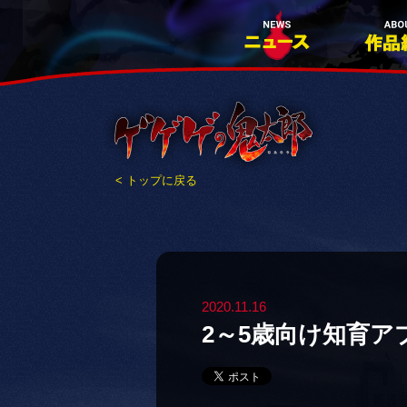
< トップに戻る
2020.11.16
2～5歳向け知育ア