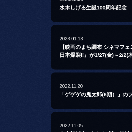
水木しげる生誕100周年記念 
2023.01.13
【映画のまち調布 シネマフェス
日本爆裂‼』が1/27(金)～2
2022.11.20
「ゲゲゲの鬼太郎(6期）」の
2022.11.05