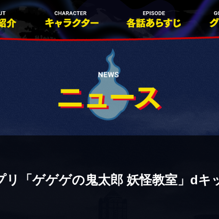
プリ「ゲゲゲの鬼太郎 妖怪教室」dキ