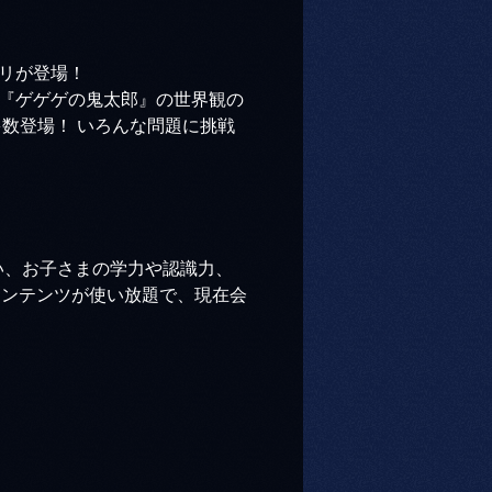
リが登場！
『ゲゲゲの鬼太郎』の世界観の
数登場！ いろんな問題に挑戦
使い、お子さまの学力や認識力、
コンテンツが使い放題で、現在会