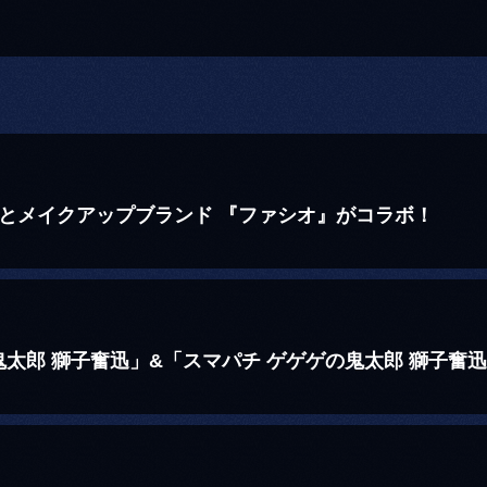
とメイクアップブランド 『ファシオ』がコラボ！
太郎 獅子奮迅」&「スマパチ ゲゲゲの鬼太郎 獅子奮