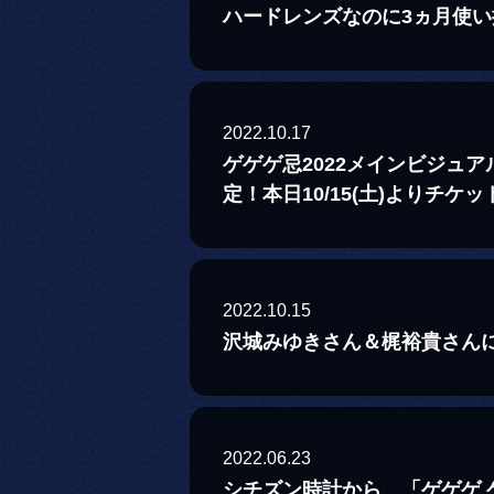
ハードレンズなのに3ヵ月使
2022.10.17
ゲゲゲ忌2022メインビジュ
定！本日10/15(土)よりチケ
2022.10.15
沢城みゆきさん＆梶裕貴さんに
2022.06.23
シチズン時計から、「ゲゲゲ