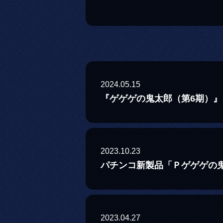
2024.05.15
『ゲゲゲの鬼太郎（第6期）』
2023.10.23
パチンコ新製品「Ｐゲゲゲの鬼
2023.04.27