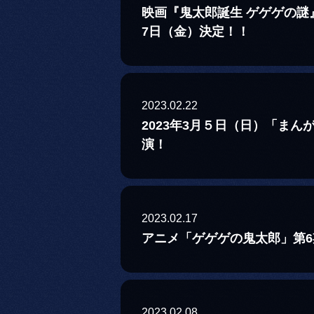
映画『鬼太郎誕生 ゲゲゲの謎
7日（金）決定！！
2023.02.22
2023年3月５日（日）「まん
演！
2023.02.17
アニメ「ゲゲゲの鬼太郎」第
2023.02.08