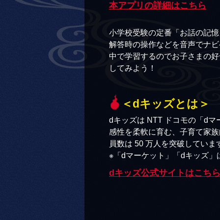
本アプリの詳細はこちら
小学校受験の定番「お話の記憶
解答時の操作などを音声でナビ
中で学習するのでお子さまの好
してみよう！
＜dキッズとは＞
dキッズは NTT ドコモの「
感性を柔軟に育む、子育て家族
員数は 50 万人を突破していま
※「dマーケット」「dキッズ」
dキッズ公式サイトはこち