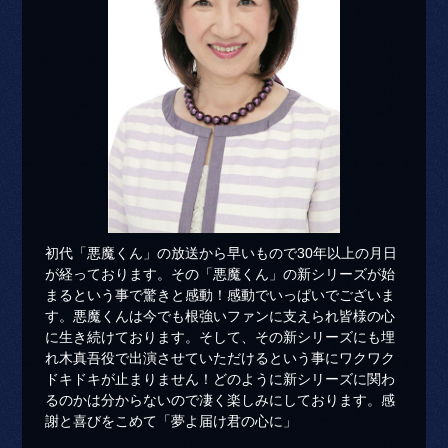
初代「悪魔くん」の放送から早いもので30年以上の月日
が経っております。その「悪魔くん」の新シリーズが始
まるという事で驚きと感動！感動でいっぱいでございま
す。悪魔くんは今でも根強いファンに支えられ皆様の心
に生き続けております。そして、その新シリーズにも埋
れ木真吾役で出演させていただけるという事にワクワク
ドキドキが止まりません！どのように新シリーズに関わ
るのかは分からないので凄く楽しみにしております。感
謝と喜びをこめて「夢よ届け君の心に」