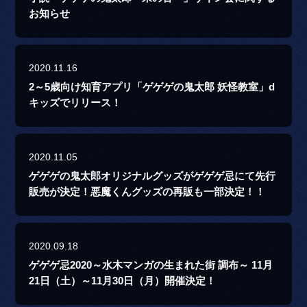
お知らせ
2020.11.16
2～5歳向け知育アプリ「ゲゲゲの鬼太郎 妖怪教室」d
キッズでリリース！
2020.11.05
ゲゲゲの鬼太郎オリジナルグッズがゲゲゲ忌にて先行
販売が決定！悪魔くんグッズの再販も一部決定！！
2020.09.18
ゲゲゲ忌2020～水木マンガの生まれた街 調布～ 11月
21日（土）～11月30日（月）開催決定！