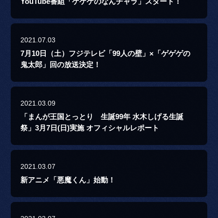
YouTube番組「ゲゲゲのなんチャラ」スタート！
2021.07.03
7月10日（土）フジテレビ「99人の壁」×「ゲゲゲの
鬼太郎」回の放送決定！
2021.03.09
「まんが王国とっとり 生誕99年 水木しげる生誕
祭」3月7日(日)実施 オフィシャルレポート
2021.03.07
新アニメ「悪魔くん」始動！