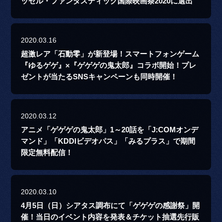
ッセル・ファンタスティック国際映画祭2020に選出
2020.03.16
超激レア「石動零」が新登場！スマートフォンゲーム
『ゆるゲゲ』×『ゲゲゲの鬼太郎』コラボ開始！プレ
ゼントが当たるSNSキャンペーンも同時開催！
2020.03.12
アニメ「ゲゲゲの鬼太郎」1～20話を「J:COMオンデ
マンド」「KDDIビデオパス」「みるプラス」で期間
限定無料配信！
2020.03.10
4月5日（日）シアタス調布にて「ゲゲゲの感謝祭」開
催！当日のイベント内容を発表＆チケット抽選先行販