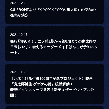
2021.12.7
CS.FRONTより『ゲゲゲ ゲゲゲの鬼太郎』の商品の
発売が決定!
2021.12.15
銀行登録OK！アニメ第1期から第6期までの鬼太郎や
目玉おやじに会えるオーダーメイドはんこが予約スタ
ート。
2021.11.28
【水木しげる生誕100周年記念プロジェクト】映画
『鬼太郎誕生 ゲゲゲの謎』続報解禁！
豪華メインスタッフ発表！新ティザービジュアル公
開！!