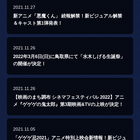
2021.11.27
新アニメ「悪魔くん」 続報解禁！新ビジュアル解禁
＆キャスト第1弾発表！
2021.11.26
2022年3月6日(日)に鳥取県にて「水木しげる生誕祭」
の開催が決定！
2021.11.26
【映画のまち調布 シネマフェスティバル 2022】アニ
メ『ゲゲゲの鬼太郎』第3期映画&TVの上映が決定！
2021.11.05
「ゲゲゲ忌2021」アニメ特別上映会新情報！新ビジュ