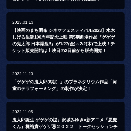
2023.01.13
【映画のまち調布 シネマフェスティバル2023】水木
しげる生誕100周年記念上映 第5期劇場作品『ゲゲゲ
の鬼太郎 日本爆裂‼』が1/27(金)～2/2(木)で上映！チ
ケット販売開始は上映日の2日前から販売開始！
2022.11.20
「ゲゲゲの鬼太郎(6期）」のプラネタリウム作品「河
童のテラフォーミング」の制作が決定！
2022.11.05
鬼太郎誕生 ゲゲゲの謎』沢城みゆき×新アニメ『悪魔
くん』梶裕貴ゲゲゲ忌２０２２ トークセッションチ