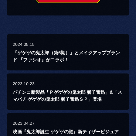
2024.05.15
『ゲゲゲの鬼太郎（第6期）』とメイクアップブラン
ド 『ファシオ』がコラボ！
2023.10.23
パチンコ新製品「Ｐゲゲゲの鬼太郎 獅子奮迅」&「ス
マパチ ゲゲゲの鬼太郎 獅子奮迅ＳＰ」登場
2023.04.27
映画『鬼太郎誕生 ゲゲゲの謎』新ティザービジュア