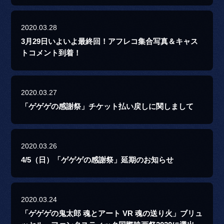
2020.03.28
3月29日いよいよ最終回！アフレコ集合写真＆キャス
トコメント到着！
2020.03.27
「ゲゲゲの感謝祭」チケット払い戻しに関しまして
2020.03.26
4/5（日）「ゲゲゲの感謝祭」延期のお知らせ
2020.03.24
「ゲゲゲの鬼太郎 魂とアート VR 魂の送り火」ブリュ