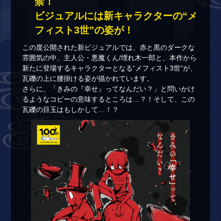
禁！
ビジュアルには新キャラクターの“メ
フィスト3世”の姿が！
この度公開された新ビジュアルでは、赤と黒のダークな
雰囲気の中、主人公・悪魔くん/埋れ木一郎と、本作から
新たに登場するキャラクターとなる“メフィスト3世”が、
瓦礫の上に腰掛ける姿が描かれています。
さらに、「きみの『幸せ』ってなんだい？」と問いかけ
るようなコピーの意味するところは…？！そして、この
瓦礫の目玉はもしかして…！？