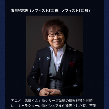
古川登志夫（メフィスト2世 役、メフィスト3世 役）
アニメ「悪魔くん」新シリーズ始動の情報解禁と同時
に、キャラクターの新ビジュアルが発表された時、声優