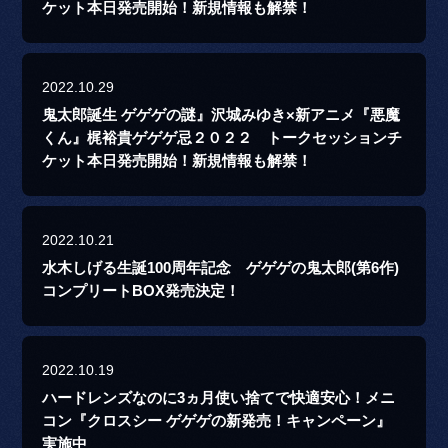
ケット本日発売開始！新規情報も解禁！
2022.10.29
鬼太郎誕生 ゲゲゲの謎』沢城みゆき×新アニメ『悪魔
くん』梶裕貴ゲゲゲ忌２０２２ トークセッションチ
ケット本日発売開始！新規情報も解禁！
2022.10.21
水木しげる生誕100周年記念 ゲゲゲの鬼太郎(第6作)
コンプリートBOX発売決定！
2022.10.19
ハードレンズなのに3ヵ月使い捨てで快適安心！メニ
コン『クロスシー ゲゲゲの新発売！キャンペーン』
実施中