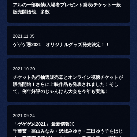
アルの一部解禁/入場者プレゼント発表/チケット一般
販売開始他、多数
2021.11.05
ゲゲゲ忌2021 オリジナルグッズ発売決定！！
2021.10.20
チケット先行抽選販売②とオンライン視聴チケットが
販売開始！さらに上映作品も発表されました！そし
て、例年好評のじゃんけん大会を今年も実施！
2021.09.24
「ゲゲゲ忌2021」 最新情報①
千葉繁・高山みなみ・沢城みゆき・三田ゆう子をはじ