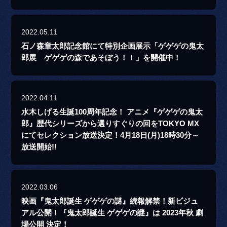
2022.05.11
石ノ森章太郎記念館にて特別企画展示「ゲゲゲの鬼太
郎展 ゲゲゲの森であそぼう！！」を開催中！
2022.04.11
水木しげる生誕100周年記念！ アニメ『ゲゲゲの鬼太
郎』歴代シリーズから選りすぐりの回をTOKYO MX
にてセレクション放送決定！4月18日(月)18時30分～
放送開始!!
2022.03.06
映画『鬼太郎誕生 ゲゲゲの謎』続報解禁！新ビジュ
アル公開！『鬼太郎誕生 ゲゲゲの謎』は 2023年秋 劇
場公開 決定！