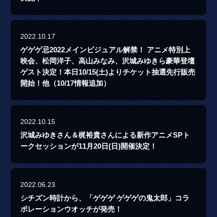
2022.10.17
ゲゲゲ忌2022メインビジュアル解禁！ アニメ特別上
映会、松岡洋子、高山みなみ、沢城みゆきら豪華登壇
ゲスト決定！本日10/15(土)よりチケット抽選先行販売
開始！他（10/17情報追加）
2022.10.15
沢城みゆきさん＆梶裕貴さんによる新作アニメSPト
ークセッションが11月20日(日)開催決定！
2022.06.23
シチズン時計から、「ゲゲゲ ゲゲゲの鬼太郎」コラ
ボレーションウオッチが発売！