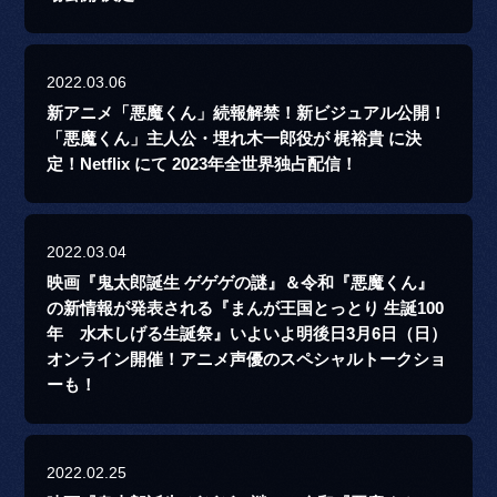
2022.03.06
新アニメ「悪魔くん」続報解禁！新ビジュアル公開！
「悪魔くん」主人公・埋れ木一郎役が 梶裕貴 に決
定！Netflix にて 2023年全世界独占配信！
2022.03.04
映画『鬼太郎誕生 ゲゲゲの謎』＆令和『悪魔くん』
の新情報が発表される『まんが王国とっとり 生誕100
年 水木しげる生誕祭』いよいよ明後日3月6日（日）
オンライン開催！アニメ声優のスペシャルトークショ
ーも！
2022.02.25