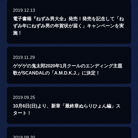
2019.12.13
電子書籍『ねずみ男大全』発売！発売を記念して「ね
ずみ年にねずみ男の年賀状が届く」キャンペーンを実
施！
2019.11.29
ゲゲゲの鬼太郎2020年1月クールのエンディング主題
歌がSCANDALの「A.M.D.K.J.」に決定！
2019.09.25
10月6日(日)より、新章「最終章ぬらりひょん編」ス
タート！
2019.09.20