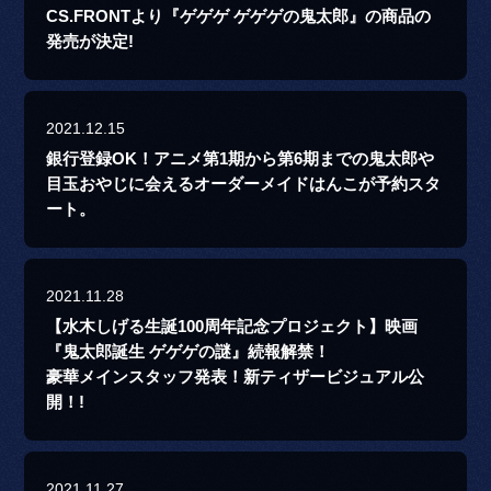
CS.FRONTより『ゲゲゲ ゲゲゲの鬼太郎』の商品の
発売が決定!
2021.12.15
銀行登録OK！アニメ第1期から第6期までの鬼太郎や
目玉おやじに会えるオーダーメイドはんこが予約スタ
ート。
2021.11.28
【水木しげる生誕100周年記念プロジェクト】映画
『鬼太郎誕生 ゲゲゲの謎』続報解禁！
豪華メインスタッフ発表！新ティザービジュアル公
開！!
2021.11.27