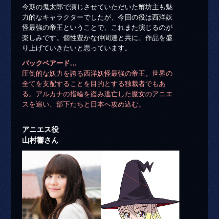
今期の鬼太郎で演じさせていただいた蟹坊主も魅
力的なキャラクターでしたが、今回の役は西洋妖
怪最強の帝王ということで、これまた演じるのが
楽しみです。個性豊かな仲間達と共に、作品を盛
り上げていきたいと思っています。
バックベアード…
圧倒的な妖力を誇る西洋妖怪最強の帝王。世界の
全てを支配することを目的とする独裁者でもあ
る。アルカナの指輪を盗み逃亡した魔女のアニエ
スを追い、部下たちと日本へ攻め込む。
アニエス役
山村響さん