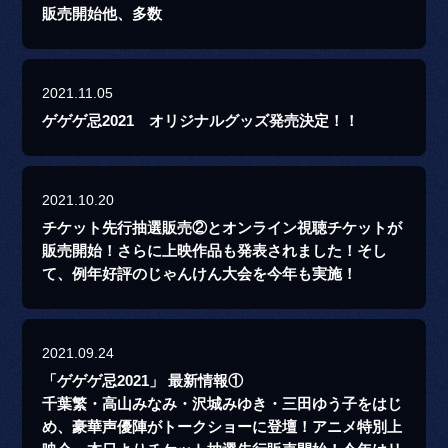
販売開始他、多数
2021.11.05
ゲゲゲ忌2021 オリジナルグッズ発売決定！！
2021.10.20
チケット先行抽選販売②とオンライン視聴チケットが
販売開始！さらに上映作品も発表されました！そし
て、例年好評のじゃんけん大会を今年も実施！
2021.09.24
「ゲゲゲ忌2021」 最新情報①
千葉繁・高山みなみ・沢城みゆき・三田ゆう子をはじ
め、豪華声優陣がトークショーに登壇！アニメ特別上