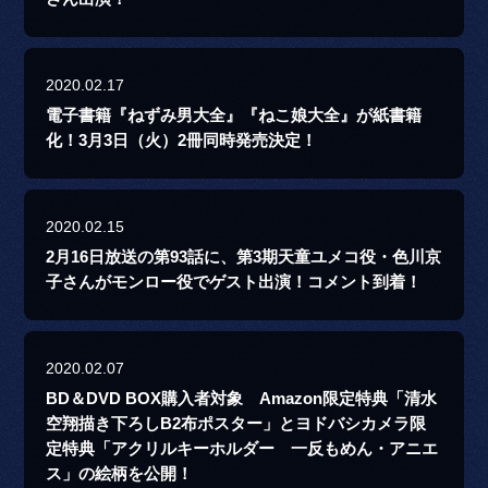
2020.02.17
電子書籍『ねずみ男大全』『ねこ娘大全』が紙書籍
化！3月3日（火）2冊同時発売決定！
2020.02.15
2月16日放送の第93話に、第3期天童ユメコ役・色川京
子さんがモンロー役でゲスト出演！コメント到着！
2020.02.07
BD＆DVD BOX購入者対象 Amazon限定特典「清水
空翔描き下ろしB2布ポスター」とヨドバシカメラ限
定特典「アクリルキーホルダー 一反もめん・アニエ
ス」の絵柄を公開！