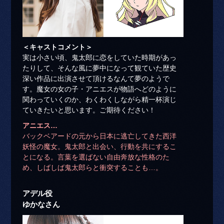
＜キャストコメント＞
実は小さい頃、鬼太郎に恋をしていた時期があっ
たりして、そんな風に夢中になって観ていた歴史
深い作品に出演させて頂けるなんて夢のようで
す。魔女の女の子・アニエスが物語へどのように
関わっていくのか、わくわくしながら精一杯演じ
ていきたいと思います。ご期待ください！
アニエス…
バックベアードの元から日本に逃亡してきた西洋
妖怪の魔女。鬼太郎と出会い、行動を共にするこ
とになる。言葉を選ばない自由奔放な性格のた
め、しばしば鬼太郎らと衝突することも…。
アデル役
ゆかなさん