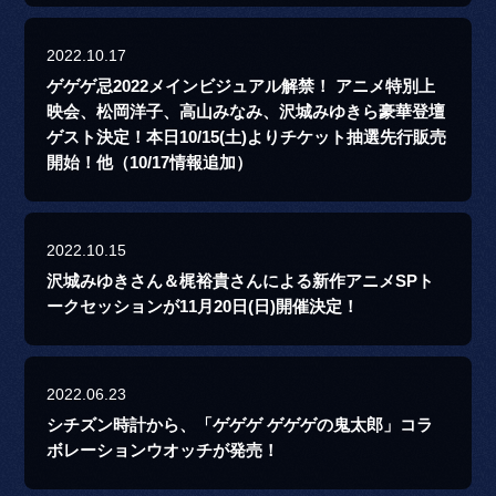
2022.10.17
ゲゲゲ忌2022メインビジュアル解禁！ アニメ特別上
映会、松岡洋子、高山みなみ、沢城みゆきら豪華登壇
ゲスト決定！本日10/15(土)よりチケット抽選先行販売
開始！他（10/17情報追加）
2022.10.15
沢城みゆきさん＆梶裕貴さんによる新作アニメSPト
ークセッションが11月20日(日)開催決定！
2022.06.23
シチズン時計から、「ゲゲゲ ゲゲゲの鬼太郎」コラ
ボレーションウオッチが発売！