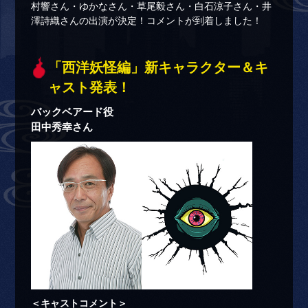
村響さん・ゆかなさん・草尾毅さん・白石涼子さん・井
澤詩織さんの出演が決定！コメントが到着しました！
「西洋妖怪編」新キャラクター＆キ
ャスト発表！
バックベアード役
田中秀幸さん
＜キャストコメント＞