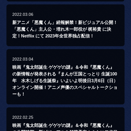
2022.03.06
新アニメ「悪魔くん」続報解禁！新ビジュアル公開！
「悪魔くん」主人公・埋れ木一郎役が 梶裕貴 に決
定！Netflix にて 2023年全世界独占配信！
2022.03.04
映画『鬼太郎誕生 ゲゲゲの謎』＆令和『悪魔くん』
の新情報が発表される『まんが王国とっとり 生誕100
年 水木しげる生誕祭』いよいよ明後日3月6日（日）
オンライン開催！アニメ声優のスペシャルトークショ
ーも！
2022.02.25
映画『鬼太郎誕生 ゲゲゲの謎』＆令和『悪魔くん』