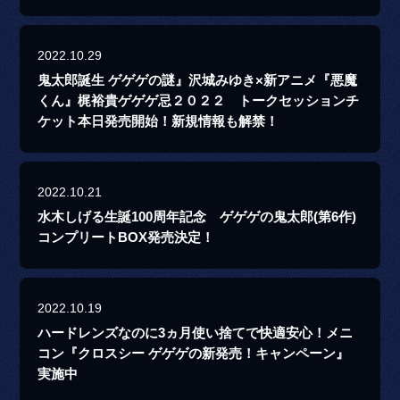
2022.10.29
鬼太郎誕生 ゲゲゲの謎』沢城みゆき×新アニメ『悪魔
くん』梶裕貴ゲゲゲ忌２０２２ トークセッションチ
ケット本日発売開始！新規情報も解禁！
2022.10.21
水木しげる生誕100周年記念 ゲゲゲの鬼太郎(第6作)
コンプリートBOX発売決定！
2022.10.19
ハードレンズなのに3ヵ月使い捨てで快適安心！メニ
コン『クロスシー ゲゲゲの新発売！キャンペーン』
実施中