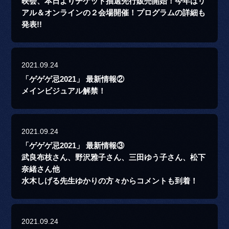
映会、本日よりチケット抽選先行販売開始！今年はリ
アル＆オンラインの２会場開催！プログラムの詳細も
発表!!
2021.09.24
「ゲゲゲ忌2021」 最新情報②
メインビジュアル解禁！
2021.09.24
「ゲゲゲ忌2021」 最新情報③
武良布枝さん、野沢雅子さん、三田ゆう子さん、松下
奈緒さん他
水木しげる先生ゆかりの方々からコメントも到着！
2021.09.24