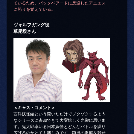
ているため、バックベアードに反逆したアニエス
に怒りを覚えている。
ヴォルフガング役
草尾毅さん
＜キャストコメント＞
西洋妖怪編という聞いただけでゾクゾクするよう
なシリーズに参加できて大変嬉しく光栄に思いま
す。鬼太郎率いる日本妖怪とどんなバトルを繰り
広げるのかとても楽しみです。狼男の爪痕を残せ