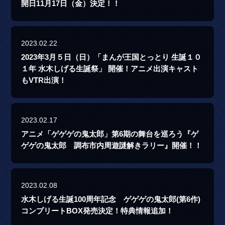
開日11月17日（金）決定！！
2023.02.22
2023年3月５日（日）「まんが王国とっとり 生誕１０
１年 水木しげる生誕祭」 開催！アニメ出演キャスト
もVTR出演！
2023.02.17
アニメ「ゲゲゲの鬼太郎」第6期の舞台を巡ろう『ゲ
ゲゲの鬼太郎 調布市内周遊謎解きラリー』開催！！
2023.02.08
水木しげる生誕100周年記念 ゲゲゲの鬼太郎(第6作)
コンプリートBOX発売決定！特典情報追加！