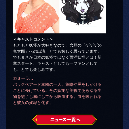
＜キャストコメント＞
もともと妖怪が大好きなので、念願の「ゲゲゲの
鬼太郎」への出演、とても嬉しく思っています。
でもまさか日本の妖怪ではなく西洋妖怪とは！新
章スタート、キャストとしても一ファンとして
も、とても楽しみです。
カミーラ…
バックベアード軍団の一人。策略や罠をしかける
ことに長けている。その妖艶な美貌であらゆる生
物を魅了し虜にしてから吸血する。血を吸われる
と彼女の奴隷と化す。