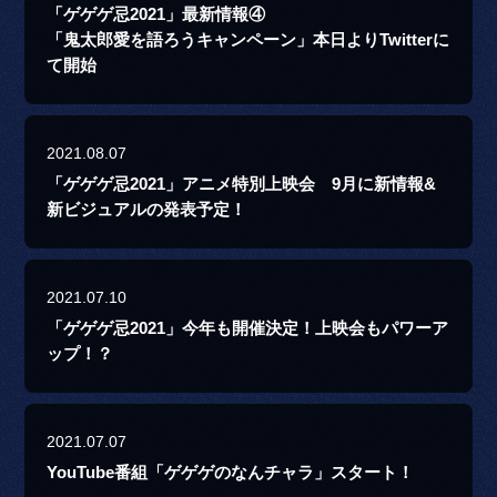
「ゲゲゲ忌2021」最新情報④
「鬼太郎愛を語ろうキャンペーン」本日よりTwitterに
て開始
2021.08.07
「ゲゲゲ忌2021」アニメ特別上映会 9月に新情報&
新ビジュアルの発表予定！
2021.07.10
「ゲゲゲ忌2021」今年も開催決定！上映会もパワーア
ップ！？
2021.07.07
YouTube番組「ゲゲゲのなんチャラ」スタート！