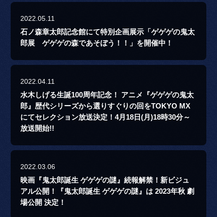
2022.05.11
石ノ森章太郎記念館にて特別企画展示「ゲゲゲの鬼太
郎展 ゲゲゲの森であそぼう！！」を開催中！
2022.04.11
水木しげる生誕100周年記念！ アニメ『ゲゲゲの鬼太
郎』歴代シリーズから選りすぐりの回をTOKYO MX
にてセレクション放送決定！4月18日(月)18時30分～
放送開始!!
2022.03.06
映画『鬼太郎誕生 ゲゲゲの謎』続報解禁！新ビジュ
アル公開！『鬼太郎誕生 ゲゲゲの謎』は 2023年秋 劇
場公開 決定！