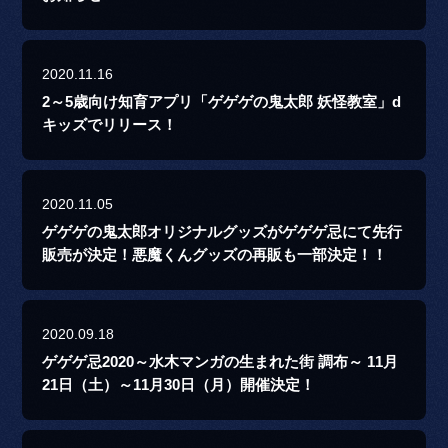
2020.11.16
2～5歳向け知育アプリ「ゲゲゲの鬼太郎 妖怪教室」d
キッズでリリース！
2020.11.05
ゲゲゲの鬼太郎オリジナルグッズがゲゲゲ忌にて先行
販売が決定！悪魔くんグッズの再販も一部決定！！
2020.09.18
ゲゲゲ忌2020～水木マンガの生まれた街 調布～ 11月
21日（土）～11月30日（月）開催決定！