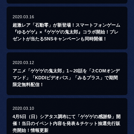
2020.03.16
超激レア「石動零」が新登場！スマートフォンゲーム
『ゆるゲゲ』×『ゲゲゲの鬼太郎』コラボ開始！プレ
ゼントが当たるSNSキャンペーンも同時開催！
2020.03.12
アニメ「ゲゲゲの鬼太郎」1～20話を「J:COMオンデ
マンド」「KDDIビデオパス」「みるプラス」で期間
限定無料配信！
2020.03.10
4月5日（日）シアタス調布にて「ゲゲゲの感謝祭」開
催！当日のイベント内容を発表＆チケット抽選先行販
売開始！情報更新