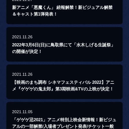
新アニメ「悪魔くん」 続報解禁！新ビジュアル解禁
＆キャスト第1弾発表！
2021.11.26
2022年3月6日(日)に鳥取県にて「水木しげる生誕祭」
の開催が決定！
2021.11.26
【映画のまち調布 シネマフェスティバル 2022】アニ
メ『ゲゲゲの鬼太郎』第3期映画&TVの上映が決定！
2021.11.05
「ゲゲゲ忌2021」アニメ特別上映会新情報！新ビジュ
アルの一部解禁/入場者プレゼント発表/チケット一般