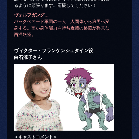
るように頑張ります。応援してください！
ヴォルフガング…
バックベアード軍団の一人。人間体から狼男へ変
身する。高い身体能力を持ち近接の格闘が得意な
西洋妖怪。
ヴィクター・フランケンシュタイン役
白石涼子さん
＜キャストコメント＞