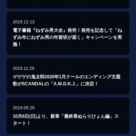
2019.12.13
電子書籍『ねずみ男大全』発売！発売を記念して「ね
ずみ年にねずみ男の年賀状が届く」キャンペーンを実
施！
2019.11.29
ゲゲゲの鬼太郎2020年1月クールのエンディング主題
歌がSCANDALの「A.M.D.K.J.」に決定！
2019.09.25
10月6日(日)より、新章「最終章ぬらりひょん編」ス
タート！