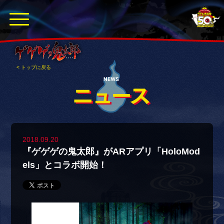
< トップに戻る
2018.09.20
『ゲゲゲの鬼太郎』がARアプリ「HoloMod
els」とコラボ開始！