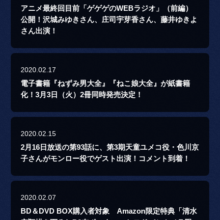
アニメ最終回目前「ゲゲゲのWEBラジオ」（前編）
公開！沢城みゆきさん、庄司宇芽香さん、藤井ゆきよ
さん出演！
2020.02.17
電子書籍『ねずみ男大全』『ねこ娘大全』が紙書籍
化！3月3日（火）2冊同時発売決定！
2020.02.15
2月16日放送の第93話に、第3期天童ユメコ役・色川京
子さんがモンロー役でゲスト出演！コメント到着！
2020.02.07
BD＆DVD BOX購入者対象 Amazon限定特典「清水