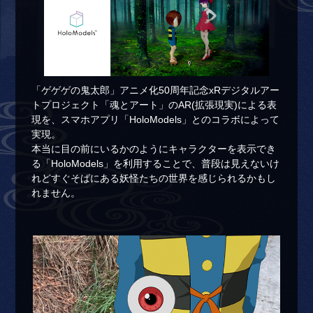
「ゲゲゲの鬼太郎」アニメ化50周年記念xRデジタルアー
トプロジェクト「魂とアート」のAR(拡張現実)による表
現を、スマホアプリ「HoloModels」とのコラボによって
実現。
本当に目の前にいるかのようにキャラクターを表示でき
る「HoloModels」を利用することで、普段は見えないけ
れどすぐそばにある妖怪たちの世界を感じられるかもし
れません。