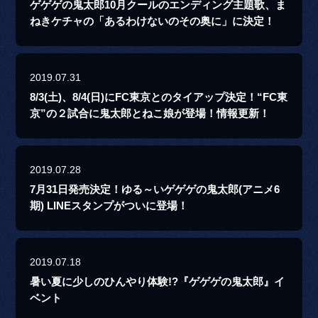
ゲゲゲの鬼太郎10月クールのエンディング主題歌、ま
ねきケチャの「あるわけないのその奥に」に決定！
2019.07.31
8/3(土)、8/4(日)にFC東京とのタイアップ決定！“FC東
京”の２試合に鬼太郎とねこ娘が登場！情報更新！
2019.07.28
7月31日発売決定！ゆる～いゲゲゲの鬼太郎(アニメ6
期) LINEスタンプがついに登場！
2019.07.18
暑い夏に少しのひんやり体験!?『ゲゲゲの鬼太郎』イ
ベント