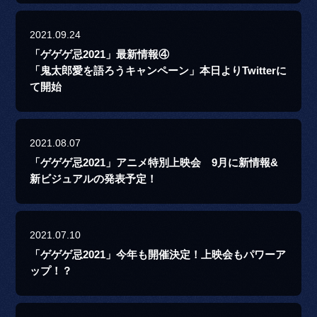
2021.09.24
「ゲゲゲ忌2021」最新情報④
「鬼太郎愛を語ろうキャンペーン」本日よりTwitterに
て開始
2021.08.07
「ゲゲゲ忌2021」アニメ特別上映会 9月に新情報&
新ビジュアルの発表予定！
2021.07.10
「ゲゲゲ忌2021」今年も開催決定！上映会もパワーア
ップ！？