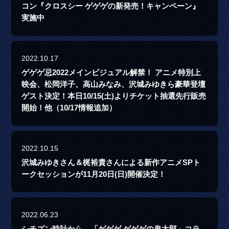
コン『クロスシー ゲゲゲの新発売！キャンペーン』
実施中
2022.10.17
ゲゲゲ忌2022メインビジュアル解禁！ アニメ特別上
映会、松岡洋子、高山みなみ、沢城みゆきら豪華登壇
ゲスト決定！本日10/15(土)よりチケット抽選先行販売
開始！他（10/17情報追加）
2022.10.15
沢城みゆきさん＆梶裕貴さんによる新作アニメSPト
ークセッションが11月20日(日)開催決定！
2022.06.23
シチズン時計から、「ゲゲゲ ゲゲゲの鬼太郎」コラ