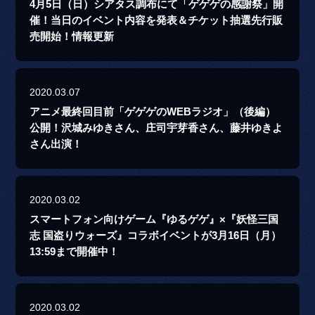
4月5日（日）シアタス調布にて「ゲゲゲの感謝祭」開
催！当日のイベント内容を発表＆チケット抽選先行販
売開始！情報更新
2020.03.07
アニメ最終回目前「ゲゲゲのWEBラジオ」（後編）
公開！沢城みゆきさん、庄司宇芽香さん、藤井ゆきよ
さん出演！
2020.03.02
スマートフォン向けゲーム『ゆるゲゲ』×『妖怪三国
志 国盗りウォーズ』コラボイベントが3月16日（月）
13:59まで開催中！
2020.03.02