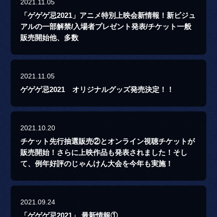
2021.11.05
「ゲゲゲ忌2021」アニメ特別上映会新情報！新ビジュ
アルの一部解禁/入場者プレゼント発表/チケット一般
販売開始他、多数
2021.11.05
ゲゲゲ忌2021 オリジナルグッズ発売決定！！
2021.10.20
チケット先行抽選販売②とオンライン視聴チケットが
販売開始！さらに上映作品も発表されました！そし
て、例年好評のじゃんけん大会を今年も実施！
2021.09.24
「ゲゲゲ忌2021」 最新情報①