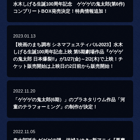
水木しげる生誕100周年記念 ゲゲゲの鬼太郎(第6作)
コンプリートBOX発売決定！特典情報追加！
2023.01.13
【映画のまち調布 シネマフェスティバル2023】水木
しげる生誕100周年記念上映 第5期劇場作品『ゲゲゲ
の鬼太郎 日本爆裂‼』が1/27(金)～2/2(木)で上映！チ
ケット販売開始は上映日の2日前から販売開始！
2022.11.20
「ゲゲゲの鬼太郎(6期）」のプラネタリウム作品「河
童のテラフォーミング」の制作が決定！
2022.11.05