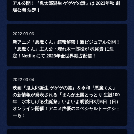
アル公開！『鬼太郎誕生 ゲゲゲの謎』は 2023年秋 劇
場公開 決定！
2022.03.06
新アニメ「悪魔くん」続報解禁！新ビジュアル公開！
「悪魔くん」主人公・埋れ木一郎役が 梶裕貴 に決
定！Netflix にて 2023年全世界独占配信！
2022.03.04
映画『鬼太郎誕生 ゲゲゲの謎』＆令和『悪魔くん』
の新情報が発表される『まんが王国とっとり 生誕100
年 水木しげる生誕祭』いよいよ明後日3月6日（日）
オンライン開催！アニメ声優のスペシャルトークショ
ーも！