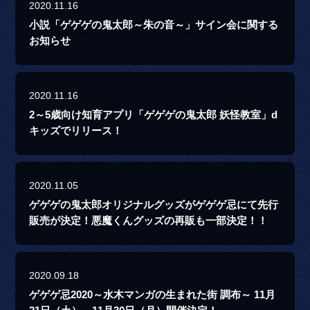
2020.11.16
小説「ゲゲゲの鬼太郎～朱の音～」サイン会に関する
お知らせ
2020.11.16
2～5歳向け知育アプリ「ゲゲゲの鬼太郎 妖怪教室」d
キッズでリリース！
2020.11.05
ゲゲゲの鬼太郎オリジナルグッズがゲゲゲ忌にて先行
販売が決定！悪魔くんグッズの再販も一部決定！！
2020.09.18
ゲゲゲ忌2020～水木マンガの生まれた街 調布～ 11月