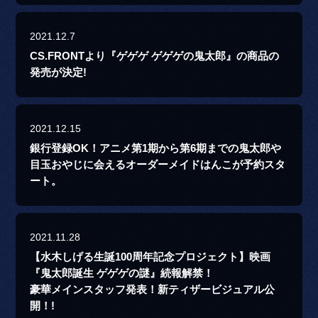
2021.12.7
CS.FRONTより『ゲゲゲ ゲゲゲの鬼太郎』の商品の
発売が決定!
2021.12.15
銀行登録OK！アニメ第1期から第6期までの鬼太郎や
目玉おやじに会えるオーダーメイドはんこが予約スタ
ート。
2021.11.28
【水木しげる生誕100周年記念プロジェクト】映画
『鬼太郎誕生 ゲゲゲの謎』続報解禁！
豪華メインスタッフ発表！新ティザービジュアル公
開！!