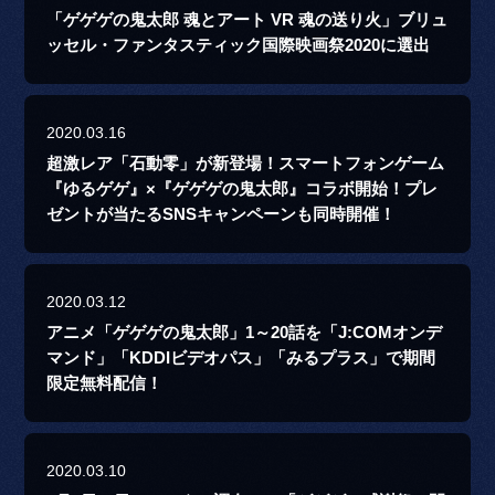
「ゲゲゲの鬼太郎 魂とアート VR 魂の送り火」ブリュ
ッセル・ファンタスティック国際映画祭2020に選出
2020.03.16
超激レア「石動零」が新登場！スマートフォンゲーム
『ゆるゲゲ』×『ゲゲゲの鬼太郎』コラボ開始！プレ
ゼントが当たるSNSキャンペーンも同時開催！
2020.03.12
アニメ「ゲゲゲの鬼太郎」1～20話を「J:COMオンデ
マンド」「KDDIビデオパス」「みるプラス」で期間
限定無料配信！
2020.03.10