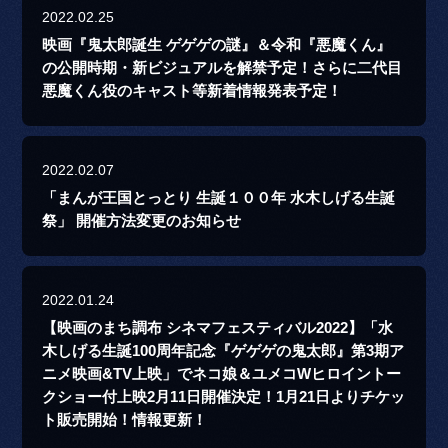
2022.02.25
映画『鬼太郎誕生 ゲゲゲの謎』＆令和『悪魔くん』
の公開時期・新ビジュアルを解禁予定！さらに二代目
悪魔くん役のキャスト等新着情報発表予定！
2022.02.07
「まんが王国とっとり 生誕１００年 水木しげる生誕
祭」 開催方法変更のお知らせ
2022.01.24
【映画のまち調布 シネマフェスティバル2022】「水
木しげる生誕100周年記念『ゲゲゲの鬼太郎』第3期ア
ニメ映画&TV上映」でネコ娘＆ユメコWヒロイントー
クショー付上映2月11日開催決定！1月21日よりチケッ
ト販売開始！情報更新！