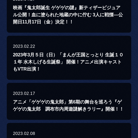
映画『鬼太郎誕生 ゲゲゲの謎』新ティザービジュア
ル公開！血に塗られた地蔵の中に佇む 3人に戦慄―公
開日11月17日（金）決定！！
2023.02.22
2023年3月５日（日）「まんが王国とっとり 生誕１０
１年 水木しげる生誕祭」 開催！アニメ出演キャスト
もVTR出演！
2023.02.17
アニメ「ゲゲゲの鬼太郎」第6期の舞台を巡ろう『ゲ
ゲゲの鬼太郎 調布市内周遊謎解きラリー』開催！！
2023.02.08