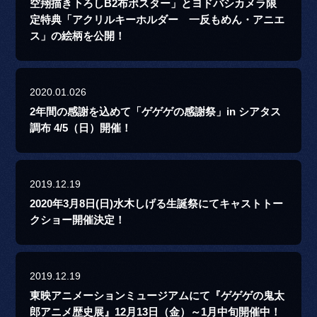
空翔描き下ろしB2布ポスター」とヨドバシカメラ限
定特典「アクリルキーホルダー 一反もめん・アニエ
ス」の絵柄を公開！
2020.01.026
2年間の感謝を込めて「ゲゲゲの感謝祭」in シアタス
調布 4/5（日）開催！
2019.12.19
2020年3月8日(日)水木しげる生誕祭にてキャストトー
クショー開催決定！
2019.12.19
東映アニメーションミュージアムにて『ゲゲゲの鬼太
郎アニメ歴史展』12月13日（金）～1月中旬開催中！