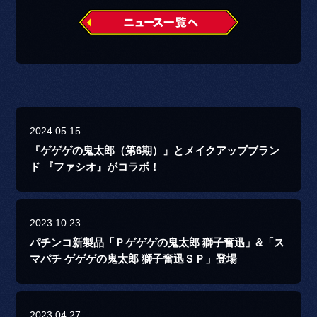
2024.05.15
『ゲゲゲの鬼太郎（第6期）』とメイクアップブラン
ド 『ファシオ』がコラボ！
2023.10.23
パチンコ新製品「Ｐゲゲゲの鬼太郎 獅子奮迅」&「ス
マパチ ゲゲゲの鬼太郎 獅子奮迅ＳＰ」登場
2023.04.27