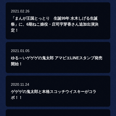
2021.02.26
「まんが王国とっとり 生誕99年 水木しげる生誕
祭」に、6期ねこ娘役・庄司宇芽香さん追加出演決
定！
2021.01.05
ゆる～いゲゲゲの鬼太郎 アマビエLINEスタンプ発売
開始！
2020.11.24
ゲゲゲの鬼太郎と本格スコッチウイスキーがコラ
ボ！！