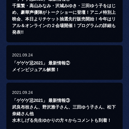
千葉繁・高山みなみ・沢城みゆき・三田ゆう子をはじ
め、豪華声優陣がトークショーに登壇！アニメ特別上
映会、本日よりチケット抽選先行販売開始！今年はリ
アル＆オンラインの２会場開催！プログラムの詳細も
発表!!
2021.09.24
「ゲゲゲ忌2021」 最新情報②
メインビジュアル解禁！
2021.09.24
「ゲゲゲ忌2021」 最新情報③
武良布枝さん、野沢雅子さん、三田ゆう子さん、松下
奈緒さん他
水木しげる先生ゆかりの方々からコメントも到着！