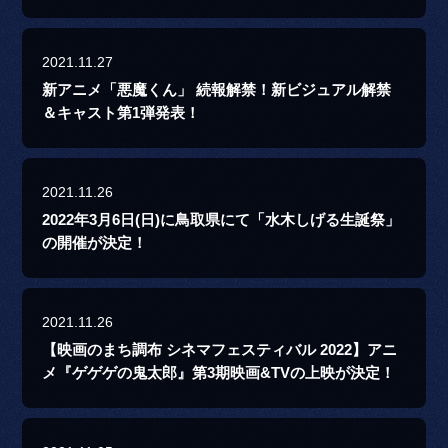
2021.11.27
新アニメ「悪魔くん」 続報解禁！新ビジュアル解禁
＆キャスト第1弾発表！
2021.11.26
2022年3月6日(日)に鳥取県にて「水木しげる生誕祭」
の開催が決定！
2021.11.26
【映画のまち調布 シネマフェスティバル 2022】アニ
メ『ゲゲゲの鬼太郎』第3期映画&TVの上映が決定！