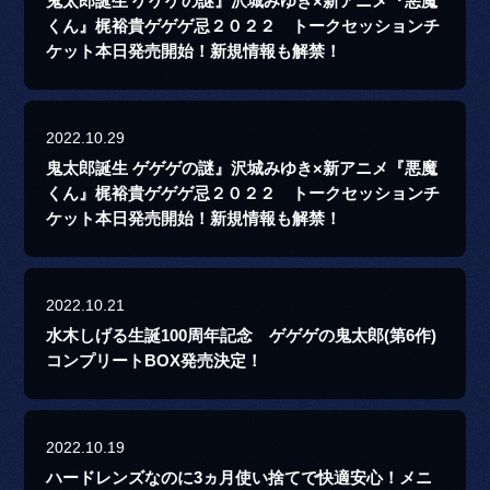
鬼太郎誕生 ゲゲゲの謎』沢城みゆき×新アニメ『悪魔
くん』梶裕貴ゲゲゲ忌２０２２ トークセッションチ
ケット本日発売開始！新規情報も解禁！
2022.10.29
鬼太郎誕生 ゲゲゲの謎』沢城みゆき×新アニメ『悪魔
くん』梶裕貴ゲゲゲ忌２０２２ トークセッションチ
ケット本日発売開始！新規情報も解禁！
2022.10.21
水木しげる生誕100周年記念 ゲゲゲの鬼太郎(第6作)
コンプリートBOX発売決定！
2022.10.19
ハードレンズなのに3ヵ月使い捨てで快適安心！メニ