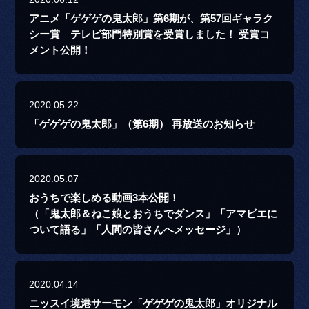
アニメ「ゲゲゲの鬼太郎」第6期が、第57回ギャラク
シー賞 テレビ部門特別賞を受賞しました！ 受賞コ
メント公開！
2020.05.22
「ゲゲゲの鬼太郎」（第6期） 再放送のお知らせ
2020.05.07
おうちで楽しめる動画3本公開！
（「鬼太郎＆ねこ娘とおうちでダンス」「アマビエに
ついて語る」「人間の皆さんへメッセージ」）
2020.04.14
ニッスイ境港サーモン「ゲゲゲの鬼太郎」オリジナル