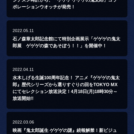
ボレーションウオッチが発売！
2022.05.11
石ノ森章太郎記念館にて特別企画展示「ゲゲゲの鬼太
郎展 ゲゲゲの森であそぼう！！」を開催中！
2022.04.11
水木しげる生誕100周年記念！ アニメ『ゲゲゲの鬼太
郎』歴代シリーズから選りすぐりの回をTOKYO MX
にてセレクション放送決定！4月18日(月)18時30分～
放送開始!!
2022.03.06
映画『鬼太郎誕生 ゲゲゲの謎』続報解禁！新ビジュ