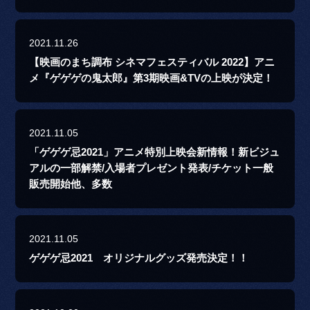
2021.11.26
【映画のまち調布 シネマフェスティバル 2022】アニ
メ『ゲゲゲの鬼太郎』第3期映画&TVの上映が決定！
2021.11.05
「ゲゲゲ忌2021」アニメ特別上映会新情報！新ビジュ
アルの一部解禁/入場者プレゼント発表/チケット一般
販売開始他、多数
2021.11.05
ゲゲゲ忌2021 オリジナルグッズ発売決定！！