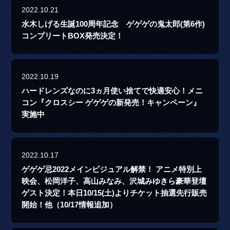
2022.10.21
水木しげる生誕100周年記念 ゲゲゲの鬼太郎(第6作)
コンプリートBOX発売決定！
2022.10.19
ハードレンズなのに3ヵ月使い捨てで快適安心！メニ
コン『クロスシー ゲゲゲの新発売！キャンペーン』
実施中
2022.10.17
ゲゲゲ忌2022メインビジュアル解禁！ アニメ特別上
映会、松岡洋子、高山みなみ、沢城みゆきら豪華登壇
ゲスト決定！本日10/15(土)よりチケット抽選先行販売
開始！他（10/17情報追加）