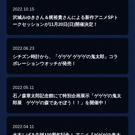
2022.10.15
沢城みゆきさん＆梶裕貴さんによる新作アニメSPト
ークセッションが11月20日(日)開催決定！
2022.06.23
シチズン時計から、「ゲゲゲ ゲゲゲの鬼太郎」コラ
ボレーションウオッチが発売！
2022.05.11
石ノ森章太郎記念館にて特別企画展示「ゲゲゲの鬼太
郎展 ゲゲゲの森であそぼう！！」を開催中！
2022.04.11
水木しげる生誕100周年記念！ アニメ『ゲゲゲの鬼太