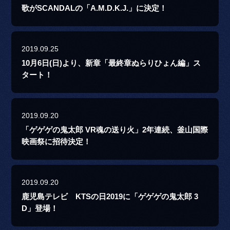
歌がSCANDALの「A.M.D.K.J.」に決定！
2019.09.25
10月6日(日)より、新章「最終章ぬらりひょん編」ス
タート！
2019.09.20
「ゲゲゲの鬼太郎 VR魂の送り火」2年連続、釜山国際
映画祭に招待決定！
2019.09.20
鹿児島テレビ KTSの日2019に「ゲゲゲの鬼太郎 3
D」登場！