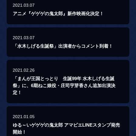
2021.03.07
アニメ『ゲゲゲの鬼太郎』新作映画化決定！
2021.03.07
「水木しげる生誕祭」出演者からコメント到着！
2021.02.26
「まんが王国とっとり 生誕99年 水木しげる生誕
祭」に、6期ねこ娘役・庄司宇芽香さん追加出演決
定！
2021.01.05
ゆる～いゲゲゲの鬼太郎 アマビエLINEスタンプ発売
開始！