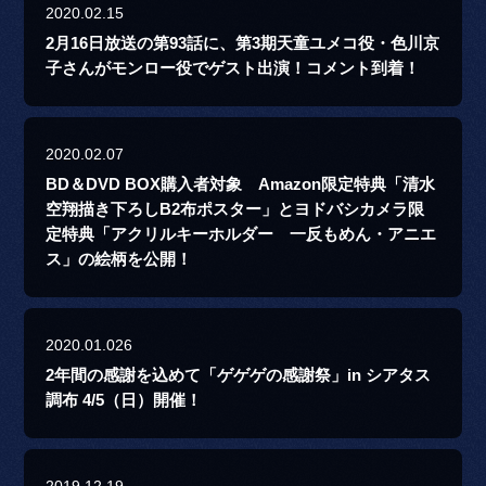
2020.02.15
2月16日放送の第93話に、第3期天童ユメコ役・色川京
子さんがモンロー役でゲスト出演！コメント到着！
2020.02.07
BD＆DVD BOX購入者対象 Amazon限定特典「清水
空翔描き下ろしB2布ポスター」とヨドバシカメラ限
定特典「アクリルキーホルダー 一反もめん・アニエ
ス」の絵柄を公開！
2020.01.026
2年間の感謝を込めて「ゲゲゲの感謝祭」in シアタス
調布 4/5（日）開催！
2019.12.19