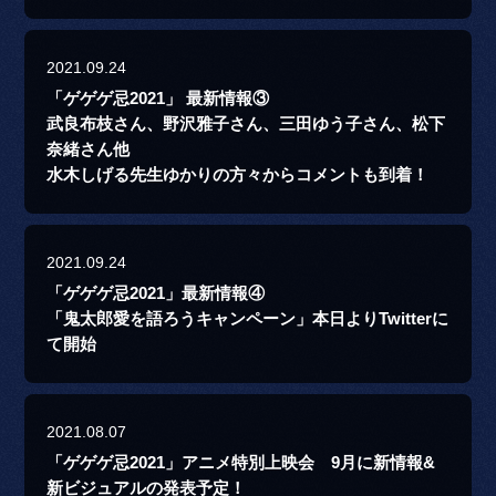
2021.09.24
「ゲゲゲ忌2021」 最新情報③
武良布枝さん、野沢雅子さん、三田ゆう子さん、松下
奈緒さん他
水木しげる先生ゆかりの方々からコメントも到着！
2021.09.24
「ゲゲゲ忌2021」最新情報④
「鬼太郎愛を語ろうキャンペーン」本日よりTwitterに
て開始
2021.08.07
「ゲゲゲ忌2021」アニメ特別上映会 9月に新情報&
新ビジュアルの発表予定！