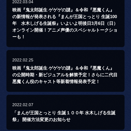
2022.03.04
映画『鬼太郎誕生 ゲゲゲの謎』＆令和『悪魔くん』
の新情報が発表される『まんが王国とっとり 生誕100
年 水木しげる生誕祭』いよいよ明後日3月6日（日）
オンライン開催！アニメ声優のスペシャルトークショ
ーも！
2022.02.25
映画『鬼太郎誕生 ゲゲゲの謎』＆令和『悪魔くん』
の公開時期・新ビジュアルを解禁予定！さらに二代目
悪魔くん役のキャスト等新着情報発表予定！
2022.02.07
「まんが王国とっとり 生誕１００年 水木しげる生誕
祭」 開催方法変更のお知らせ