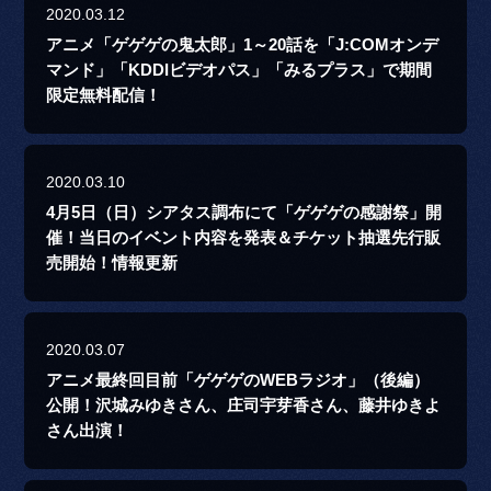
2020.03.12
アニメ「ゲゲゲの鬼太郎」1～20話を「J:COMオンデ
マンド」「KDDIビデオパス」「みるプラス」で期間
限定無料配信！
2020.03.10
4月5日（日）シアタス調布にて「ゲゲゲの感謝祭」開
催！当日のイベント内容を発表＆チケット抽選先行販
売開始！情報更新
2020.03.07
アニメ最終回目前「ゲゲゲのWEBラジオ」（後編）
公開！沢城みゆきさん、庄司宇芽香さん、藤井ゆきよ
さん出演！