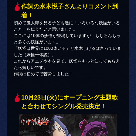
作詞の水木悦子さんよりコメント到
着！
初めて鬼太郎を見る子ども達に「いろいろな妖怪がいる
こと」を伝えたいと思いました。
ここには10体の妖怪が登場していますが、もちろんもっ
と多くの妖怪がいます。
「妖怪は世界に1000体いる」と水木しげるは言っていま
した（妖怪千体説）。
これからアニメや本を見て、妖怪をもっと知ってもらえ
たら嬉しいです。
作詞は初めてで苦労しました！
10月23日(火)にオープニング主題歌
と合わせてシングル発売決定！