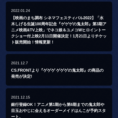
2022.01.24
【映画のまち調布 シネマフェスティバル2022】「水
木しげる生誕100周年記念『ゲゲゲの鬼太郎』第3期ア
ニメ映画&TV上映」でネコ娘＆ユメコWヒロイントー
クショー付上映2月11日開催決定！1月21日よりチケッ
ト販売開始！情報更新！
2021.12.7
CS.FRONTより『ゲゲゲ ゲゲゲの鬼太郎』の商品の
発売が決定!
2021.12.15
銀行登録OK！アニメ第1期から第6期までの鬼太郎や
目玉おやじに会えるオーダーメイドはんこが予約スタ
ート。