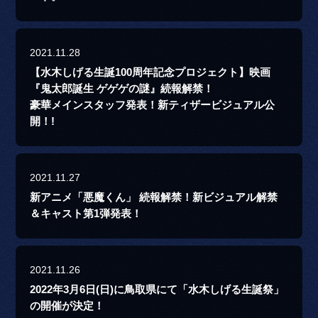
2021.11.28
【水木しげる生誕100周年記念プロジェクト】映画
『鬼太郎誕生 ゲゲゲの謎』続報解禁！
豪華メインスタッフ発表！新ティザービジュアル公
開！!
2021.11.27
新アニメ「悪魔くん」 続報解禁！新ビジュアル解禁
＆キャスト第1弾発表！
2021.11.26
2022年3月6日(日)に鳥取県にて「水木しげる生誕祭」
の開催が決定！