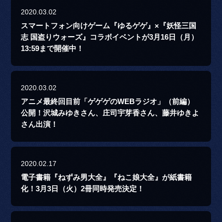
2020.03.02
スマートフォン向けゲーム『ゆるゲゲ』×『妖怪三国
志 国盗りウォーズ』コラボイベントが3月16日（月）
13:59まで開催中！
2020.03.02
アニメ最終回目前「ゲゲゲのWEBラジオ」（前編）
公開！沢城みゆきさん、庄司宇芽香さん、藤井ゆきよ
さん出演！
2020.02.17
電子書籍『ねずみ男大全』『ねこ娘大全』が紙書籍
化！3月3日（火）2冊同時発売決定！