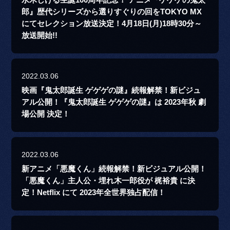
郎』歴代シリーズから選りすぐりの回をTOKYO MX
にてセレクション放送決定！4月18日(月)18時30分～
放送開始!!
2022.03.06
映画『鬼太郎誕生 ゲゲゲの謎』続報解禁！新ビジュ
アル公開！『鬼太郎誕生 ゲゲゲの謎』は 2023年秋 劇
場公開 決定！
2022.03.06
新アニメ「悪魔くん」続報解禁！新ビジュアル公開！
「悪魔くん」主人公・埋れ木一郎役が 梶裕貴 に決
定！Netflix にて 2023年全世界独占配信！