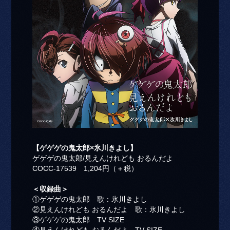
【ゲゲゲの鬼太郎×氷川きよし】
ゲゲゲの鬼太郎/見えんけれども おるんだよ
COCC-17539 1,204円（＋税）
＜収録曲＞
①ゲゲゲの鬼太郎 歌：氷川きよし
②見えんけれども おるんだよ 歌：氷川きよし
③ゲゲゲの鬼太郎 TV SIZE