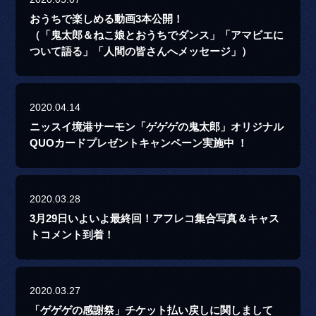
おうちで楽しめる動画3本公開！
（「鬼太郎＆ねこ娘とおうちでダンス」「アマビエに
ついて語る」「人間の皆さんへメッセージ」）
2020.04.14
ニッスイ境港サーモン「ゲゲゲの鬼太郎」オリジナル
QUOカードプレゼントキャンペーン実施中 ！
2020.03.28
3月29日いよいよ最終回！アフレコ集合写真＆キャス
トコメント到着！
2020.03.27
「ゲゲゲの感謝祭」チケット払い戻しに関しまして