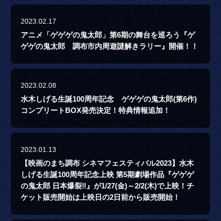
2023.02.17
アニメ「ゲゲゲの鬼太郎」第6期の舞台を巡ろう『ゲ
ゲゲの鬼太郎 調布市内周遊謎解きラリー』開催！！
2023.02.08
水木しげる生誕100周年記念 ゲゲゲの鬼太郎(第6作)
コンプリートBOX発売決定！特典情報追加！
2023.01.13
【映画のまち調布 シネマフェスティバル2023】水木
しげる生誕100周年記念上映 第5期劇場作品『ゲゲゲ
の鬼太郎 日本爆裂‼』が1/27(金)～2/2(木)で上映！チ
ケット販売開始は上映日の2日前から販売開始！