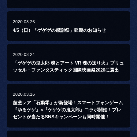
2020.03.26
4/5（日）「ゲゲゲの感謝祭」延期のお知らせ
2020.03.24
「ゲゲゲの鬼太郎 魂とアート VR 魂の送り火」ブリュ
ッセル・ファンタスティック国際映画祭2020に選出
2020.03.16
超激レア「石動零」が新登場！スマートフォンゲーム
『ゆるゲゲ』×『ゲゲゲの鬼太郎』コラボ開始！プレ
ゼントが当たるSNSキャンペーンも同時開催！