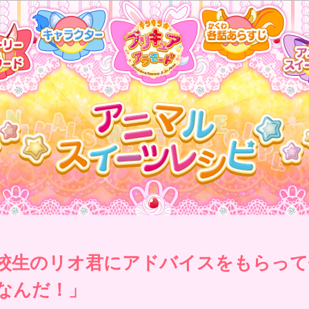
校生のリオ君にアドバイスをもらって
なんだ！」