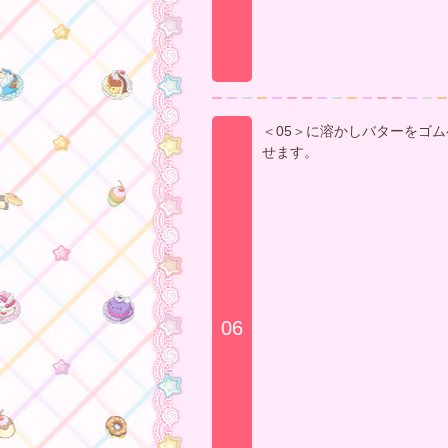
＜05＞に溶かしバターをゴ
せます。
06