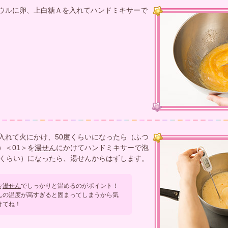
ウルに卵、上白糖Ａを入れてハンドミキサーで
入れて火にかけ、50度くらいになったら（ふつ
）＜01＞を
湯せん
にかけてハンドミキサーで泡
度くらい）になったら、湯せんからはずします。
を
湯せん
でしっかりと温めるのがポイント！
んの温度が高すぎると固まってしまうから気
けてね！