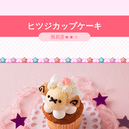
ヒツジカップケーキ
難易度★★☆