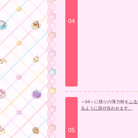
04
＜04＞に残りの薄力粉を
ふる
るように混ぜ合わせます。
05