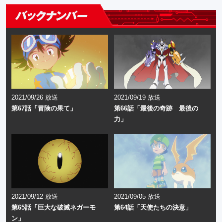
2021/09/26 放送
2021/09/19 放送
第67話「冒険の果て」
第66話「最後の奇跡 最後の
力」
2021/09/12 放送
2021/09/05 放送
第65話「巨大な破滅ネガーモ
第64話「天使たちの決意」
ン」