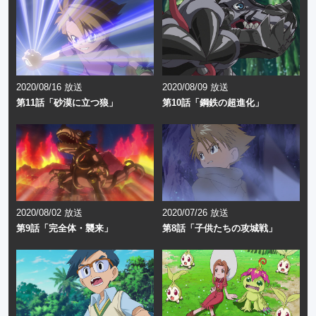
2020/08/16 放送
2020/08/09 放送
第11話「砂漠に立つ狼」
第10話「鋼鉄の超進化」
2020/08/02 放送
2020/07/26 放送
第9話「完全体・襲来」
第8話「子供たちの攻城戦」