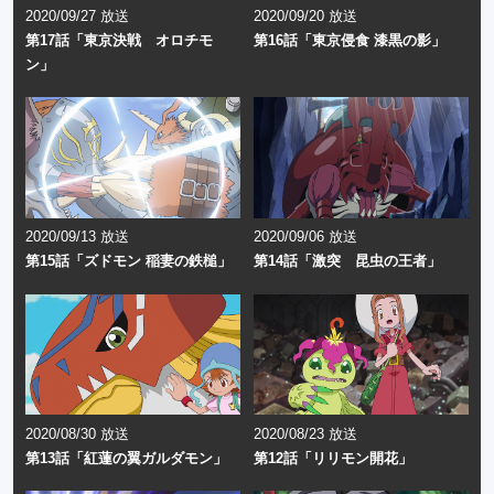
2020/09/27 放送
2020/09/20 放送
第17話「東京決戦 オロチモ
第16話「東京侵食 漆黒の影」
ン」
2020/09/13 放送
2020/09/06 放送
第15話「ズドモン 稲妻の鉄槌」
第14話「激突 昆虫の王者」
2020/08/30 放送
2020/08/23 放送
第13話「紅蓮の翼ガルダモン」
第12話「リリモン開花」