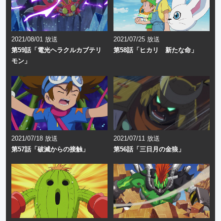
2021/08/01 放送
2021/07/25 放送
第59話「電光ヘラクルカブテリ
第58話「ヒカリ 新たな命」
モン」
2021/07/18 放送
2021/07/11 放送
第57話「破滅からの接触」
第56話「三日月の金狼」