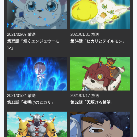
2021/02/07 放送
2021/01/31 放送
第35話「煌くエンジェウーモ
第34話「ヒカリとテイルモン」
ン」
2021/01/24 放送
2021/01/17 放送
第33話「夜明けのヒカリ」
第32話「天駆ける希望」