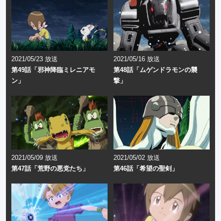
2021/05/23 放送
2021/05/16 放送
第49話「邪神降臨ミレニアモ
第48話「ムゲンドラモンの襲
ン」
撃」
2021/05/09 放送
2021/05/02 放送
第47話「荒野の悪党たち」
第46話「希望の聖剣」