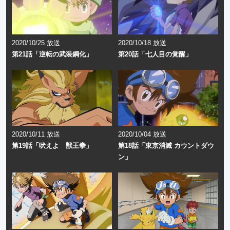
2020/10/25 放送
2020/10/18 放送
第21話「逆転の武装鋼化」
第20話「七人目の覚醒」
2020/10/11 放送
2020/10/04 放送
第19話「吠えよ 獣王拳」
第18話「東京消滅 カウントダウ
ン」