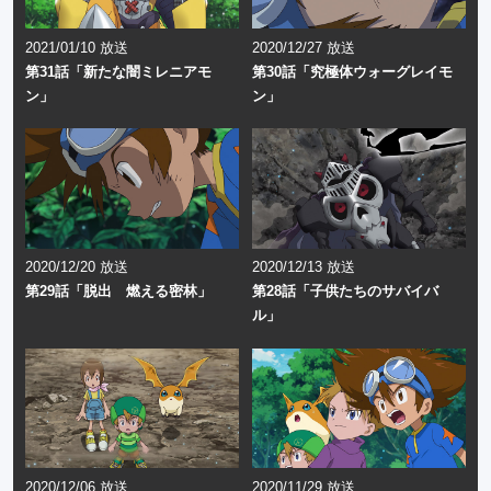
2021/01/10 放送
2020/12/27 放送
第31話「新たな闇ミレニアモ
第30話「究極体ウォーグレイモ
ン」
ン」
2020/12/20 放送
2020/12/13 放送
第29話「脱出 燃える密林」
第28話「子供たちのサバイバ
ル」
2020/12/06 放送
2020/11/29 放送