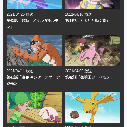
2021/04/25 放送
2021/04/18 放送
第45話「起動 メタルガルルモ
第44話「ヒカリと動く森」
ン」
2021/04/11 放送
2021/04/05 放送
第43話「激突 キング・オブ・デ
第42話「発明王ガーベモン」
ジモン」