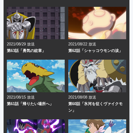
2021/08/29 放送
2021/08/22 放送
第63話「勇気の紋章」
第62話「シャッコウモンの涙」
2021/08/15 放送
2021/08/08 放送
第61話「帰りたい場所へ」
第60話「氷河を征くヴァイクモ
ン」