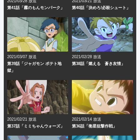
2021/03/28 放送
2021/03/21 放送
第41話「霧のもんモンパーク」
第40話「決めろ!必殺シュート」
2021/03/07 放送
2021/02/28 放送
第39話「ジャガモン ポテト地
第38話「燃える 蒼き友情」
獄」
2021/02/21 放送
2021/02/14 放送
第37話「ミミちゃんウォーズ」
第36話「衛星狙撃作戦」