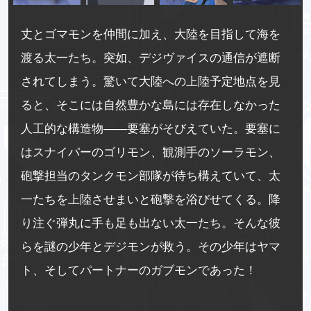
丈とゴマモンを仲間に加え、大陸を目指して海を
渡る太一たち。突如、デジヴァイスの通信が遮断
されてしまう。驚いて大陸への上陸予定地点を見
ると、そこには自然豊かな島には存在しなかった
人工的な構造物――要塞がそびえていた。要塞に
はスナイパーのゴリモン、観測手のソーラモン、
砲撃担当のタンクモン部隊が待ち構えていて、太
一たちを上陸させまいと砲撃を浴びせてくる。降
り注ぐ弾丸に手も足も出ない太一たち。そんな彼
らを謎の少年とデジモンが救う。その少年はヤマ
ト、そしてパートナーのガブモンであった！