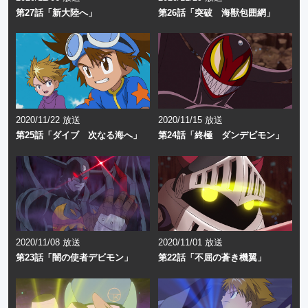
第27話「新大陸へ」
第26話「突破 海獣包囲網」
2020/11/22 放送
2020/11/15 放送
第25話「ダイブ 次なる海へ」
第24話「終極 ダンデビモン」
2020/11/08 放送
2020/11/01 放送
第23話「闇の使者デビモン」
第22話「不屈の蒼き機翼」