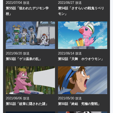
2021/07/04 放送
2021/06/27 放送
第55話「狙われたデジモン学
第54話「さすらいの戦鬼リベリ
校」
モン」
2021/06/20 放送
2021/06/14 放送
第53話「ゲコ温泉の乱」
第52話「天舞 ホウオウモン」
2021/06/06 放送
2021/05/30 放送
第51話「紋章に隠された謎」
第50話「終結 究極の聖戦」