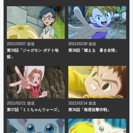
2021/03/07 放送
2021/02/28 放送
第39話「ジャガモン ポテト地
第38話「燃える 蒼き友情」
獄」
2021/02/21 放送
2021/02/14 放送
第37話「ミミちゃんウォーズ」
第36話「衛星狙撃作戦」