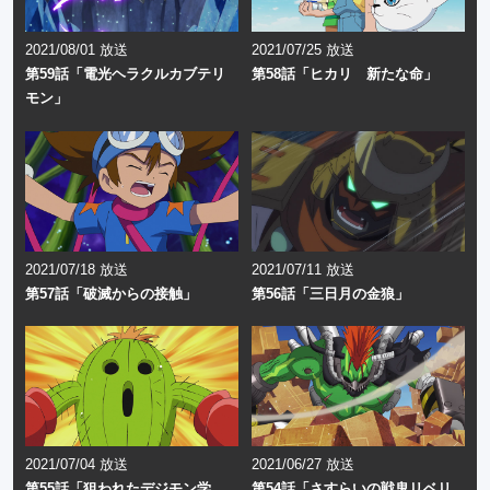
2021/08/01 放送
2021/07/25 放送
第59話「電光ヘラクルカブテリ
第58話「ヒカリ 新たな命」
モン」
2021/07/18 放送
2021/07/11 放送
第57話「破滅からの接触」
第56話「三日月の金狼」
2021/07/04 放送
2021/06/27 放送
第55話「狙われたデジモン学
第54話「さすらいの戦鬼リベリ