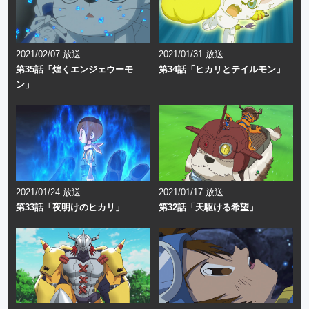
2021/02/07 放送
2021/01/31 放送
第35話「煌くエンジェウーモ
第34話「ヒカリとテイルモン」
ン」
2021/01/24 放送
2021/01/17 放送
第33話「夜明けのヒカリ」
第32話「天駆ける希望」