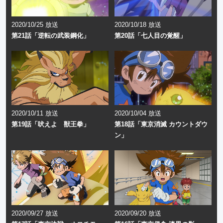
2020/10/25 放送
2020/10/18 放送
第21話「逆転の武装鋼化」
第20話「七人目の覚醒」
2020/10/11 放送
2020/10/04 放送
第19話「吠えよ 獣王拳」
第18話「東京消滅 カウントダウ
ン」
2020/09/27 放送
2020/09/20 放送