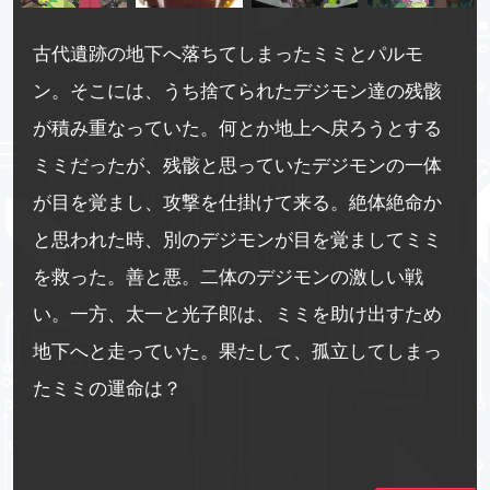
古代遺跡の地下へ落ちてしまったミミとパルモ
ン。そこには、うち捨てられたデジモン達の残骸
が積み重なっていた。何とか地上へ戻ろうとする
ミミだったが、残骸と思っていたデジモンの一体
が目を覚まし、攻撃を仕掛けて来る。絶体絶命か
と思われた時、別のデジモンが目を覚ましてミミ
を救った。善と悪。二体のデジモンの激しい戦
い。一方、太一と光子郎は、ミミを助け出すため
地下へと走っていた。果たして、孤立してしまっ
たミミの運命は？