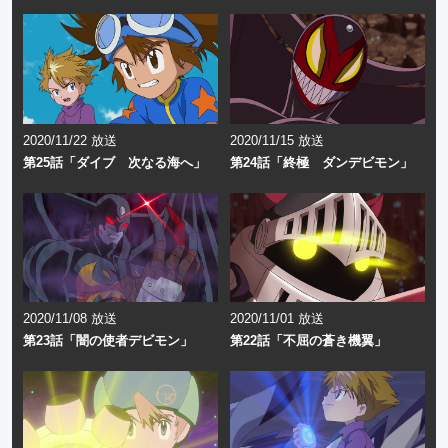
2020/11/22 放送
2020/11/15 放送
第25話「ダイブ 次なる海へ」
第24話「終極 ダンデビモン」
2020/11/08 放送
2020/11/01 放送
第23話「闇の使者デビモン」
第22話「不屈の蒼き機翼」