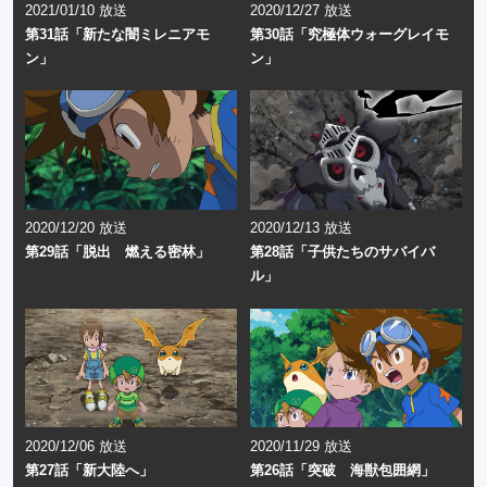
2021/01/10 放送
2020/12/27 放送
第31話「新たな闇ミレニアモ
第30話「究極体ウォーグレイモ
ン」
ン」
2020/12/20 放送
2020/12/13 放送
第29話「脱出 燃える密林」
第28話「子供たちのサバイバ
ル」
2020/12/06 放送
2020/11/29 放送
第27話「新大陸へ」
第26話「突破 海獣包囲網」