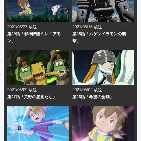
2021/05/23 放送
2021/05/16 放送
第49話「邪神降臨ミレニアモ
第48話「ムゲンドラモンの襲
ン」
撃」
2021/05/09 放送
2021/05/02 放送
第47話「荒野の悪党たち」
第46話「希望の聖剣」