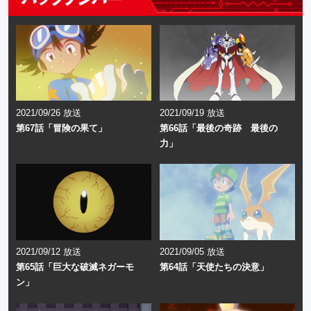
2021/09/26 放送
2021/09/19 放送
第67話「冒険の果て」
第66話「最後の奇跡 最後の
力」
2021/09/12 放送
2021/09/05 放送
第65話「巨大な破滅ネガーモ
第64話「天使たちの決意」
ン」