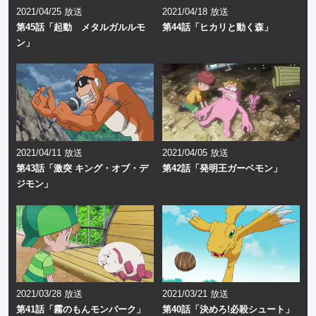
2021/04/25 放送
2021/04/18 放送
第45話「起動 メタルガルルモ
第44話「ヒカリと動く森」
ン」
2021/04/11 放送
2021/04/05 放送
第43話「激突 キング・オブ・デ
第42話「発明王ガーベモン」
ジモン」
2021/03/28 放送
2021/03/21 放送
第41話「霧のもんモンパーク」
第40話「決めろ!必殺シュート」