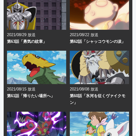
2021/08/29 放送
2021/08/22 放送
第63話「勇気の紋章」
第62話「シャッコウモンの涙」
2021/08/15 放送
2021/08/08 放送
第61話「帰りたい場所へ」
第60話「氷河を征くヴァイクモ
ン」