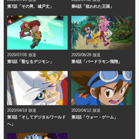
第7話「その男、城戸丈」
第6話「狙われた王国」
2020/07/05 放送
2020/06/28 放送
第5話「聖なるデジモン」
第4話「バードラモン飛翔」
2020/04/19 放送
2020/04/12 放送
第3話「そしてデジタルワールド
第2話「ウォー・ゲーム」
へ」