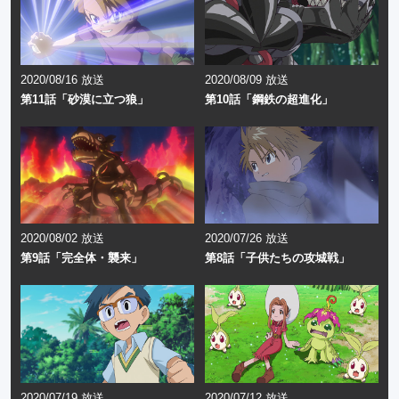
2020/08/16 放送
2020/08/09 放送
第11話「砂漠に立つ狼」
第10話「鋼鉄の超進化」
2020/08/02 放送
2020/07/26 放送
第9話「完全体・襲来」
第8話「子供たちの攻城戦」
2020/07/19 放送
2020/07/12 放送