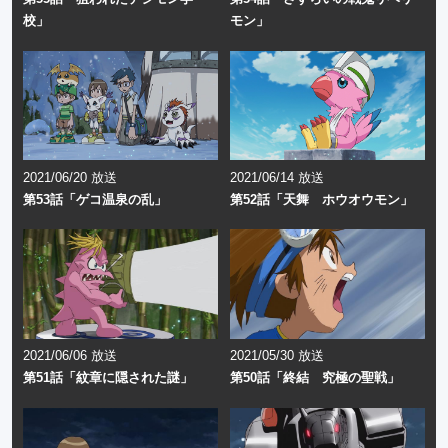
校」
モン」
2021/06/20 放送
2021/06/14 放送
第53話「ゲコ温泉の乱」
第52話「天舞 ホウオウモン」
2021/06/06 放送
2021/05/30 放送
第51話「紋章に隠された謎」
第50話「終結 究極の聖戦」