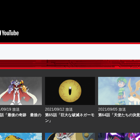
1/09/19 放送
2021/09/12 放送
2021/09/05 放送
6話「最後の奇跡 最後の
第65話「巨大な破滅ネガーモ
第64話「天使たちの決
ン」