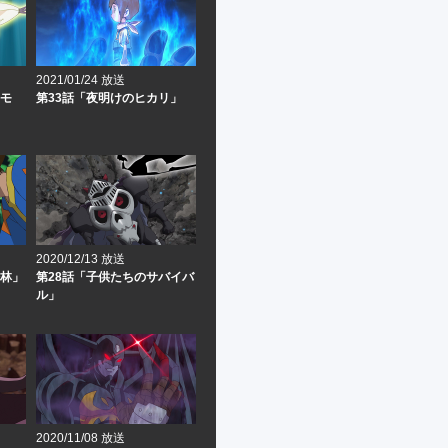
2021/01/24 放送
ルモ
第33話「夜明けのヒカリ」
2020/12/13 放送
密林」
第28話「子供たちのサバイバ
ル」
2020/11/08 放送