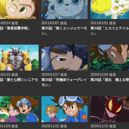
1/02/14 放送
2021/02/07 放送
2021/01/31 放送
6話「衛星狙撃作戦」
第35話「煌くエンジェウーモ
第34話「ヒカリとテイ
ン」
ン」
1/01/10 放送
2020/12/27 放送
2020/12/20 放送
1話「新たな闇ミレニアモ
第30話「究極体ウォーグレイ
第29話「脱出 燃える
モン」
0/11/29 放送
2020/11/22 放送
2020/11/15 放送