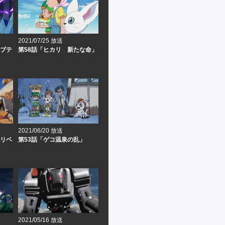
2021/07/25 放送
カブテ
第58話「ヒカリ 新たな命」
2021/06/20 放送
鬼リベ
第53話「ゲコ温泉の乱」
2021/05/16 放送