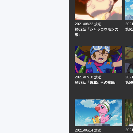
2021/08/22 放送
202
第62話「シャッコウモンの
第6
涙」
2021/07/18 放送
202
第57話「破滅からの接触」
第5
202
2021/06/14 放送