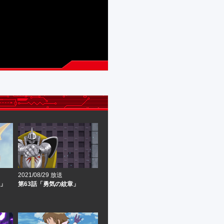
2021/08/29 放送
意」
第63話「勇気の紋章」