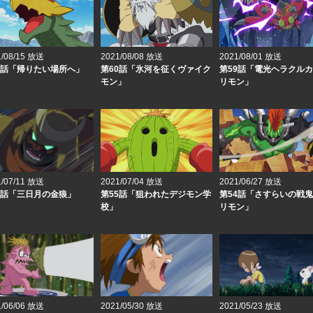
1/08/15 放送
2021/08/08 放送
2021/08/01 放送
1話「帰りたい場所へ」
第60話「氷河を征くヴァイク
第59話「電光ヘラクル
モン」
リモン」
1/07/11 放送
2021/07/04 放送
2021/06/27 放送
6話「三日月の金狼」
第55話「狙われたデジモン学
第54話「さすらいの戦
校」
リモン」
1/06/06 放送
2021/05/30 放送
2021/05/23 放送