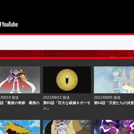
1/09/19 放送
2021/09/12 放送
2021/09/05 放送
6話「最後の奇跡 最後の
第65話「巨大な破滅ネガーモ
第64話「天使たちの決
ン」