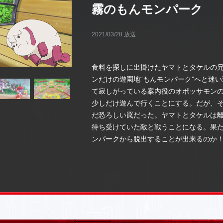
霧のもんモンパーク
2021/03/28 放送
食料を探しに出掛けたヤマトとタケルの
ンだけの遊園地“もんモンパーク”へと迷
て寂しがっている案内役のオポッサモン
少しだけ遊んで行くことにする。だが、
だ恐ろしい罠だった。ヤマトとタケルは
待ち受けていた敵と戦うことになる。果
ンパークから脱出することが出来るのか