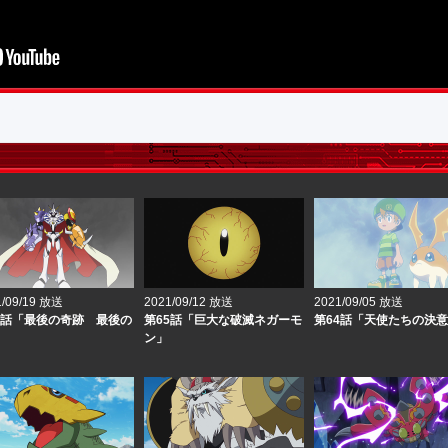
1/09/19 放送
2021/09/12 放送
2021/09/05 放送
6話「最後の奇跡 最後の
第65話「巨大な破滅ネガーモ
第64話「天使たちの決
ン」