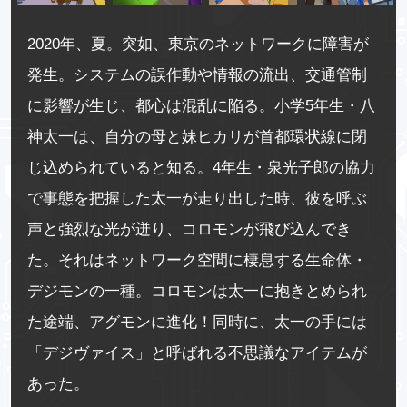
2020年、夏。突如、東京のネットワークに障害が
発生。システムの誤作動や情報の流出、交通管制
に影響が生じ、都心は混乱に陥る。小学5年生・八
神太一は、自分の母と妹ヒカリが首都環状線に閉
じ込められていると知る。4年生・泉光子郎の協力
で事態を把握した太一が走り出した時、彼を呼ぶ
声と強烈な光が迸り、コロモンが飛び込んでき
た。それはネットワーク空間に棲息する生命体・
デジモンの一種。コロモンは太一に抱きとめられ
た途端、アグモンに進化！同時に、太一の手には
「デジヴァイス」と呼ばれる不思議なアイテムが
あった。