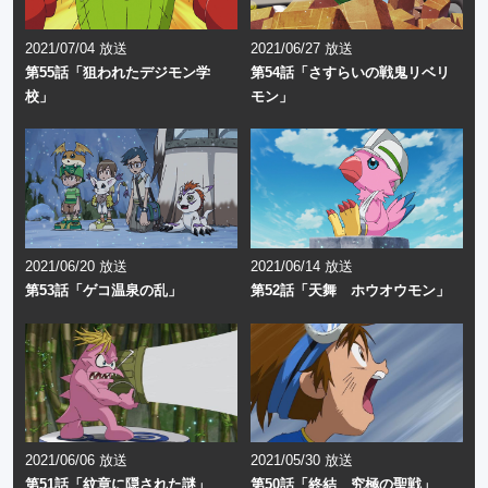
2021/07/04 放送
2021/06/27 放送
第55話「狙われたデジモン学
第54話「さすらいの戦鬼リベリ
校」
モン」
2021/06/20 放送
2021/06/14 放送
第53話「ゲコ温泉の乱」
第52話「天舞 ホウオウモン」
2021/06/06 放送
2021/05/30 放送
第51話「紋章に隠された謎」
第50話「終結 究極の聖戦」