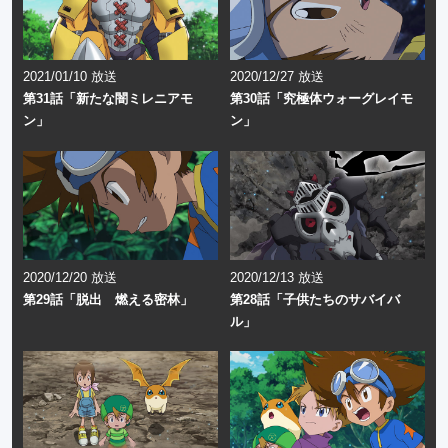
2021/01/10 放送
2020/12/27 放送
第31話「新たな闇ミレニアモ
第30話「究極体ウォーグレイモ
ン」
ン」
2020/12/20 放送
2020/12/13 放送
第29話「脱出 燃える密林」
第28話「子供たちのサバイバ
ル」