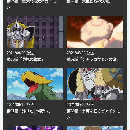
第65話「巨大な破滅ネガーモ
第64話「天使たちの決意」
ン」
2021/08/29 放送
2021/08/22 放送
第63話「勇気の紋章」
第62話「シャッコウモンの涙」
2021/08/15 放送
2021/08/08 放送
第61話「帰りたい場所へ」
第60話「氷河を征くヴァイクモ
ン」