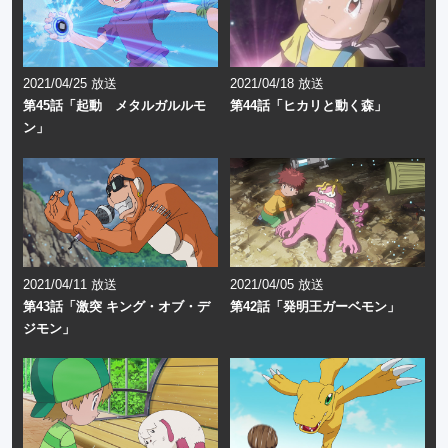
2021/04/25 放送
2021/04/18 放送
第45話「起動 メタルガルルモ
第44話「ヒカリと動く森」
ン」
2021/04/11 放送
2021/04/05 放送
第43話「激突 キング・オブ・デ
第42話「発明王ガーベモン」
ジモン」