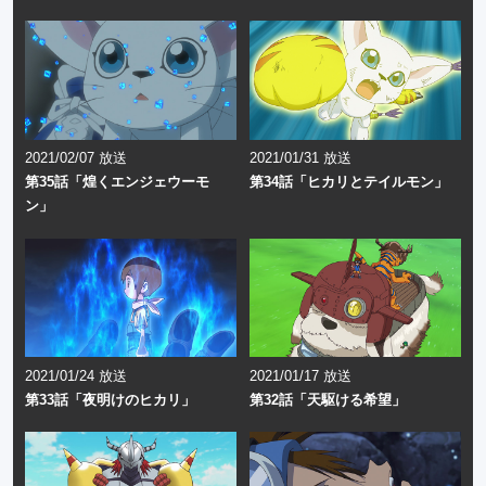
2021/02/07 放送
2021/01/31 放送
第35話「煌くエンジェウーモ
第34話「ヒカリとテイルモン」
ン」
2021/01/24 放送
2021/01/17 放送
第33話「夜明けのヒカリ」
第32話「天駆ける希望」