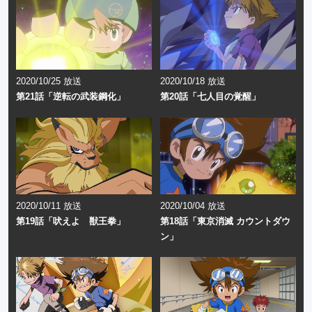
2020/10/25 放送
2020/10/18 放送
第21話「逆転の武装鋼化」
第20話「七人目の覚醒」
2020/10/11 放送
2020/10/04 放送
第19話「吠えよ 獣王拳」
第18話「東京消滅 カウントダウ
ン」