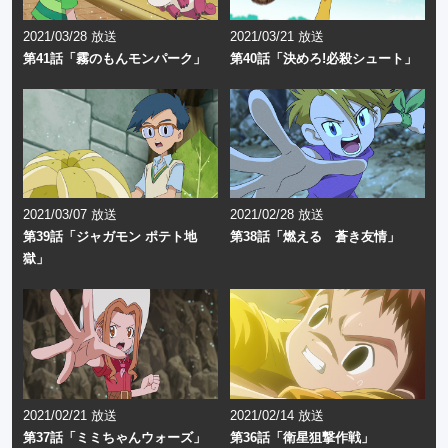
2021/03/28 放送
2021/03/21 放送
第41話「霧のもんモンパーク」
第40話「決めろ!必殺シュート」
2021/03/07 放送
2021/02/28 放送
第39話「ジャガモン ポテト地
第38話「燃える 蒼き友情」
獄」
2021/02/21 放送
2021/02/14 放送
第37話「ミミちゃんウォーズ」
第36話「衛星狙撃作戦」