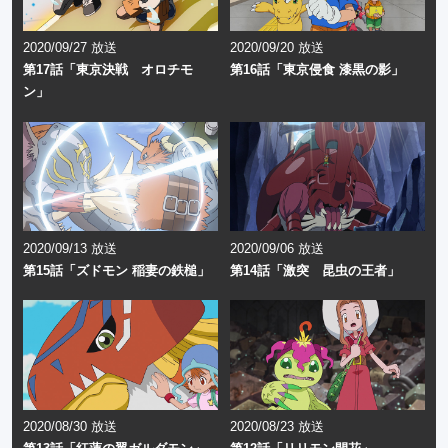
2020/09/27 放送
2020/09/20 放送
第17話「東京決戦 オロチモ
第16話「東京侵食 漆黒の影」
ン」
2020/09/13 放送
2020/09/06 放送
第15話「ズドモン 稲妻の鉄槌」
第14話「激突 昆虫の王者」
2020/08/30 放送
2020/08/23 放送