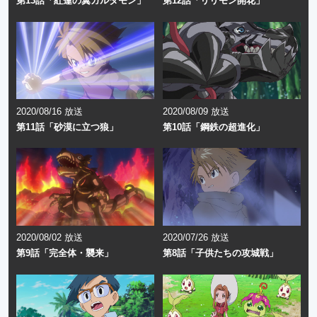
第13話「紅蓮の翼ガルダモン」
第12話「リリモン開花」
2020/08/16 放送
2020/08/09 放送
第11話「砂漠に立つ狼」
第10話「鋼鉄の超進化」
2020/08/02 放送
2020/07/26 放送
第9話「完全体・襲来」
第8話「子供たちの攻城戦」