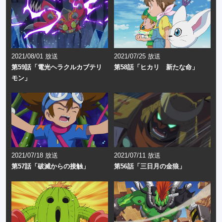
2021/08/01 放送
2021/07/25 放送
第59話「電光ヘラクルカブテリ
第58話「ヒカリ 新たな命」
モン」
2021/07/18 放送
2021/07/11 放送
第57話「破滅からの接触」
第56話「三日月の金狼」