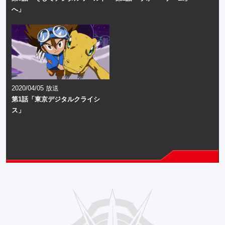
へ」
2020/04/05 放送
第1話「東京デジタルクライシ
ス」