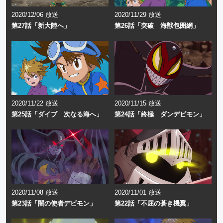
2020/12/06 放送
2020/11/29 放送
第27話「新大陸へ」
第26話「突破 海獣包囲網」
2020/11/22 放送
2020/11/15 放送
第25話「ダイブ 次なる海へ」
第24話「終極 ダンデビモン」
2020/11/08 放送
2020/11/01 放送
第23話「闇の使者デビモン」
第22話「不屈の蒼き機翼」