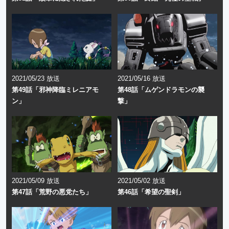
2021/05/23 放送
2021/05/16 放送
第49話「邪神降臨ミレニアモ
第48話「ムゲンドラモンの襲
ン」
撃」
2021/05/09 放送
2021/05/02 放送
第47話「荒野の悪党たち」
第46話「希望の聖剣」