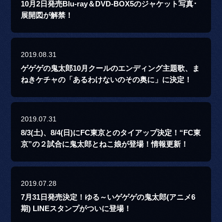
10月2日発売Blu-ray＆DVD-BOX5のジャケット写真･
展開図が解禁！
2019.08.31
ゲゲゲの鬼太郎10月クールのエンディング主題歌、ま
ねきケチャの「あるわけないのその奥に」に決定！
2019.07.31
8/3(土)、8/4(日)にFC東京とのタイアップ決定！“FC東
京”の２試合に鬼太郎とねこ娘が登場！情報更新！
2019.07.28
7月31日発売決定！ゆる～いゲゲゲの鬼太郎(アニメ6
期) LINEスタンプがついに登場！