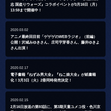
志 国盗りウォーズ』コラボイベントが3月16日（月）
13:59まで開催中！
2020.03.02
アニメ最終回目前「ゲゲゲのWEBラジオ」（前編）
公開！沢城みゆきさん、庄司宇芽香さん、藤井ゆきよ
さん出演！
2020.02.17
電子書籍『ねずみ男大全』『ねこ娘大全』が紙書籍
化！3月3日（火）2冊同時発売決定！
2020.02.15
2月16日放送の第93話に、第3期天童ユメコ役・色川京