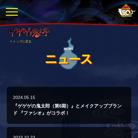
< トップに戻る
2024.05.15
『ゲゲゲの鬼太郎（第6期）』とメイクアップブラン
ド 『ファシオ』がコラボ！
2023.10.23