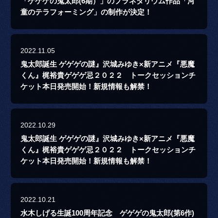
「ゲゲゲの鬼太郎(6期）」のプラネタリウム作品「河
童のテラフォーミング」の制作が決定！
2022.11.05
鬼太郎誕生 ゲゲゲの謎』沢城みゆき×新アニメ『悪魔
くん』梶裕貴ゲゲゲ忌２０２２ トークセッションチ
ケット本日発売開始！新規情報も解禁！
2022.10.29
鬼太郎誕生 ゲゲゲの謎』沢城みゆき×新アニメ『悪魔
くん』梶裕貴ゲゲゲ忌２０２２ トークセッションチ
ケット本日発売開始！新規情報も解禁！
2022.10.21
水木しげる生誕100周年記念 ゲゲゲの鬼太郎(第6作)