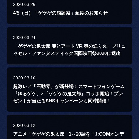
2020.03.26
4/5（日）「ゲゲゲの感謝祭」延期のお知らせ
2020.03.24
「ゲゲゲの鬼太郎 魂とアート VR 魂の送り火」ブリュ
ッセル・ファンタスティック国際映画祭2020に選出
2020.03.16
超激レア「石動零」が新登場！スマートフォンゲーム
『ゆるゲゲ』×『ゲゲゲの鬼太郎』コラボ開始！プレ
ゼントが当たるSNSキャンペーンも同時開催！
2020.03.12
アニメ「ゲゲゲの鬼太郎」1～20話を「J:COMオンデ