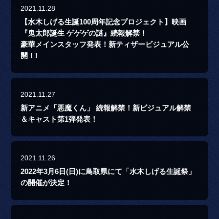
2021.11.28
【水木しげる生誕100周年記念プロジェクト】映画
『鬼太郎誕生 ゲゲゲの謎』続報解禁！
豪華メインスタッフ発表！新ティザービジュアル公
開！!
2021.11.27
新アニメ「悪魔くん」 続報解禁！新ビジュアル解禁
＆キャスト第1弾発表！
2021.11.26
2022年3月6日(日)に鳥取県にて「水木しげる生誕祭」
の開催が決定！