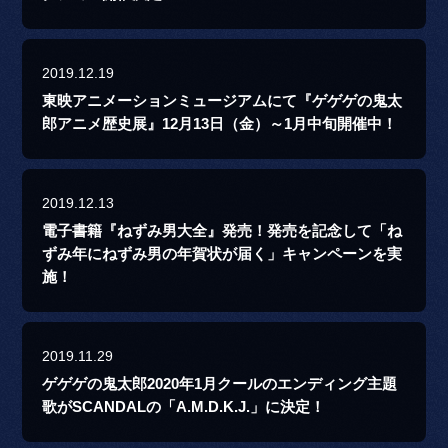
2019.12.19
東映アニメーションミュージアムにて『ゲゲゲの鬼太
郎アニメ歴史展』12月13日（金）～1月中旬開催中！
2019.12.13
電子書籍『ねずみ男大全』発売！発売を記念して「ね
ずみ年にねずみ男の年賀状が届く」キャンペーンを実
施！
2019.11.29
ゲゲゲの鬼太郎2020年1月クールのエンディング主題
歌がSCANDALの「A.M.D.K.J.」に決定！