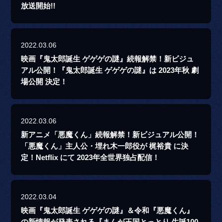
放送開始!!
2022.03.06
映画『鬼太郎誕生 ゲゲゲの謎』続報解禁！新ビジュ
アル公開！『鬼太郎誕生 ゲゲゲの謎』は 2023年秋 劇
場公開 決定！
2022.03.06
新アニメ「悪魔くん」続報解禁！新ビジュアル公開！
「悪魔くん」主人公・埋れ木一郎役が 梶裕貴 に決
定！Netflix にて 2023年全世界独占配信！
2022.03.04
映画『鬼太郎誕生 ゲゲゲの謎』＆令和『悪魔くん』