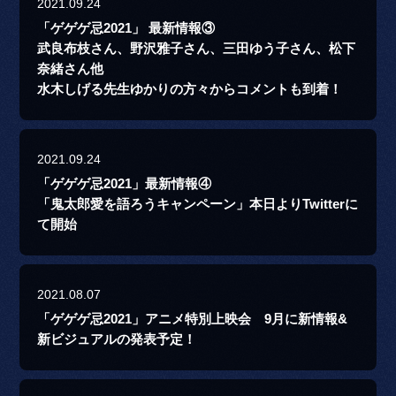
2021.09.24
「ゲゲゲ忌2021」 最新情報③
武良布枝さん、野沢雅子さん、三田ゆう子さん、松下
奈緒さん他
水木しげる先生ゆかりの方々からコメントも到着！
2021.09.24
「ゲゲゲ忌2021」最新情報④
「鬼太郎愛を語ろうキャンペーン」本日よりTwitterに
て開始
2021.08.07
「ゲゲゲ忌2021」アニメ特別上映会 9月に新情報&
新ビジュアルの発表予定！