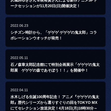
沢城みゆきさん＆梶裕貴さんによる新作アニメSPト
ークセッションが11月20日(日)開催決定！
2022.06.23
シチズン時計から、「ゲゲゲ ゲゲゲの鬼太郎」コラ
ボレーションウオッチが発売！
2022.05.11
石ノ森章太郎記念館にて特別企画展示「ゲゲゲの鬼太
郎展 ゲゲゲの森であそぼう！！」を開催中！
2022.04.11
水木しげる生誕100周年記念！ アニメ『ゲゲゲの鬼太
郎』歴代シリーズから選りすぐりの回をTOKYO MX
にてセレクション放送決定！4月18日(月)18時30分～