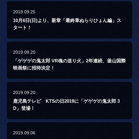
2019.09.25
10月6日(日)より、新章「最終章ぬらりひょん編」ス
タート！
2019.09.20
「ゲゲゲの鬼太郎 VR魂の送り火」2年連続、釜山国際
映画祭に招待決定！
2019.09.20
鹿児島テレビ KTSの日2019に「ゲゲゲの鬼太郎 3
D」登場！
2019.09.06