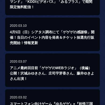
マンド」「KDDIビデオパス」「みるプラス」で期間
限定無料配信！
2020.03.10
4月5日（日）シアタス調布にて「ゲゲゲの感謝祭」開
催！当日のイベント内容を発表＆チケット抽選先行販
売開始！情報更新
2020.03.07
アニメ最終回目前「ゲゲゲのWEBラジオ」（後編）
公開！沢城みゆきさん、庄司宇芽香さん、藤井ゆきよ
さん出演！
2020.03.02
スマートフォン向けゲーム『ゆるゲゲ』×『妖怪三国