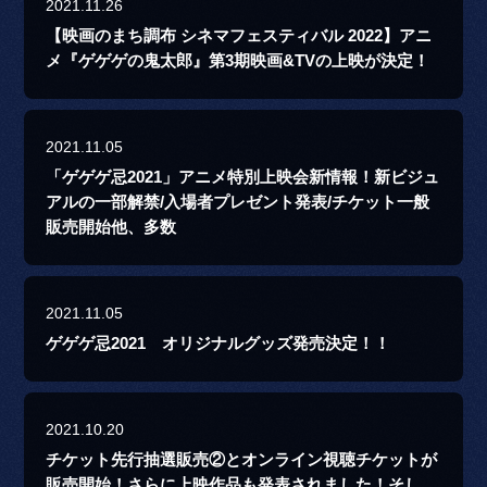
2021.11.26
【映画のまち調布 シネマフェスティバル 2022】アニ
メ『ゲゲゲの鬼太郎』第3期映画&TVの上映が決定！
2021.11.05
「ゲゲゲ忌2021」アニメ特別上映会新情報！新ビジュ
アルの一部解禁/入場者プレゼント発表/チケット一般
販売開始他、多数
2021.11.05
ゲゲゲ忌2021 オリジナルグッズ発売決定！！
2021.10.20
チケット先行抽選販売②とオンライン視聴チケットが
販売開始！さらに上映作品も発表されました！そし