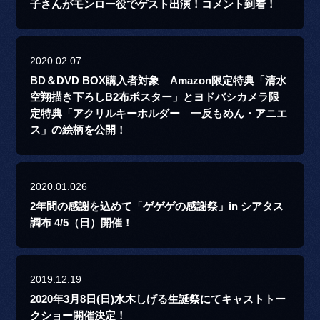
子さんがモンロー役でゲスト出演！コメント到着！
2020.02.07
BD＆DVD BOX購入者対象 Amazon限定特典「清水
空翔描き下ろしB2布ポスター」とヨドバシカメラ限
定特典「アクリルキーホルダー 一反もめん・アニエ
ス」の絵柄を公開！
2020.01.026
2年間の感謝を込めて「ゲゲゲの感謝祭」in シアタス
調布 4/5（日）開催！
2019.12.19
2020年3月8日(日)水木しげる生誕祭にてキャストトー
クショー開催決定！