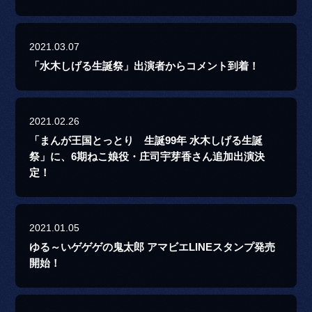
2021.03.07
「水木しげる生誕祭」出演者からコメント到着！
2021.02.26
「まんが王国とっとり 生誕99年 水木しげる生誕
祭」に、6期ねこ娘役・庄司宇芽香さん追加出演決
定！
2021.01.05
ゆる～いゲゲゲの鬼太郎 アマビエLINEスタンプ発売
開始！