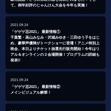
て、例年好評のじゃんけん大会を今年も実施！
2021.09.24
「ゲゲゲ忌2021」 最新情報①
千葉繁・高山みなみ・沢城みゆき・三田ゆう子をはじ
め、豪華声優陣がトークショーに登壇！アニメ特別上
映会、本日よりチケット抽選先行販売開始！今年はリ
アル＆オンラインの２会場開催！プログラムの詳細も
発表!!
2021.09.24
「ゲゲゲ忌2021」 最新情報②
メインビジュアル解禁！