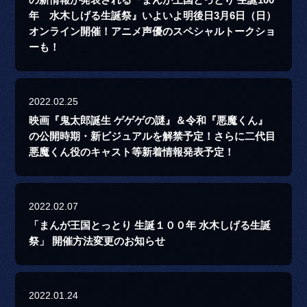
の新情報が発表される『まんが王国とっとり 生誕100
年 水木しげる生誕祭』いよいよ明後日3月6日（日）
オンライン開催！アニメ声優のスペシャルトークショ
ーも！
2022.02.25
映画『鬼太郎誕生 ゲゲゲの謎』＆令和『悪魔くん』
の公開時期・新ビジュアルを解禁予定！さらに二代目
悪魔くん役のキャスト等新着情報発表予定！
2022.02.07
「まんが王国とっとり 生誕１００年 水木しげる生誕
祭」 開催方法変更のお知らせ
2022.01.24