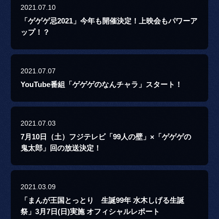
2021.07.10
「ゲゲゲ忌2021」今年も開催決定！上映会もパワーア
ップ！？
2021.07.07
YouTube番組「ゲゲゲのなんチャラ」スタート！
2021.07.03
7月10日（土）フジテレビ「99人の壁」×「ゲゲゲの
鬼太郎」回の放送決定！
2021.03.09
「まんが王国とっとり 生誕99年 水木しげる生誕
祭」3月7日(日)実施 オフィシャルレポート