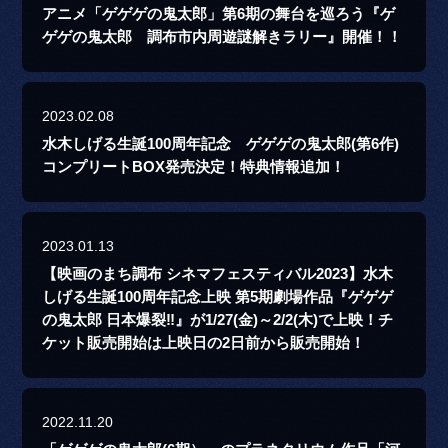
アニメ「ゲゲゲの鬼太郎」第6期の舞台を巡ろう『ゲ
ゲゲの鬼太郎 調布市内周遊謎解きラリー』開催！！
2023.02.08
水木しげる生誕100周年記念 ゲゲゲの鬼太郎(第6作)
コンプリートBOX発売決定！特典情報追加！
2023.01.13
【映画のまち調布 シネマフェスティバル2023】水木
しげる生誕100周年記念上映 第5期劇場作品『ゲゲゲ
の鬼太郎 日本爆裂‼』が1/27(金)～2/2(木)で上映！チ
ケット販売開始は上映日の2日前から販売開始！
2022.11.20