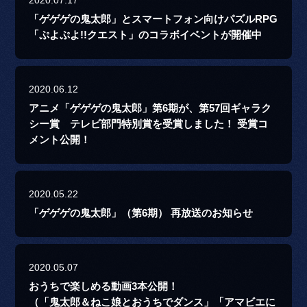
2020.07.17
「ゲゲゲの鬼太郎」とスマートフォン向けパズルRPG
「ぷよぷよ!!クエスト」のコラボイベントが開催中
2020.06.12
アニメ「ゲゲゲの鬼太郎」第6期が、第57回ギャラク
シー賞 テレビ部門特別賞を受賞しました！ 受賞コ
メント公開！
2020.05.22
「ゲゲゲの鬼太郎」（第6期） 再放送のお知らせ
2020.05.07
おうちで楽しめる動画3本公開！
（「鬼太郎＆ねこ娘とおうちでダンス」「アマビエに