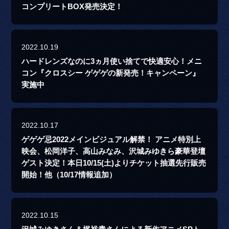
コンプリートBOX発売決定！
2022.10.19
ハードレンズなのに3ヵ月使い捨てで快適安心！メニ
コン『クロスシー ゲゲゲの新発売！キャンペーン』
実施中
2022.10.17
ゲゲゲ忌2022メインビジュアル解禁！ アニメ特別上
映会、松岡洋子、高山みなみ、沢城みゆきら豪華登壇
ゲスト決定！本日10/15(土)よりチケット抽選先行販売
開始！他（10/17情報追加）
2022.10.15