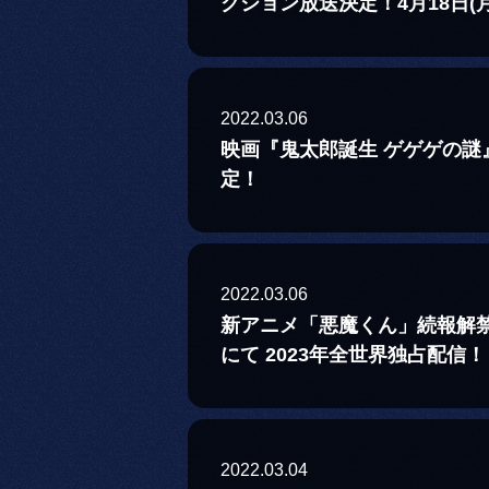
クション放送決定！4月18日(月
2022.03.06
映画『鬼太郎誕生 ゲゲゲの謎』
定！
2022.03.06
新アニメ「悪魔くん」続報解禁！
にて 2023年全世界独占配信！
2022.03.04