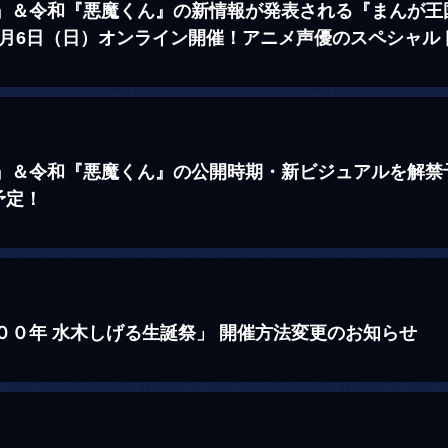
』＆令和『悪魔くん』の新情報が発表される『まんが王国
3月6日（日）オンライン開催！アニメ声優のスペシャル
謎』＆令和『悪魔くん』の公開時期・新ビジュアルを解禁
予定！
００年 水木しげる生誕祭」 開催方法変更のお知らせ