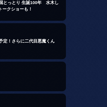
とっとり 生誕100年 水木し
トークショーも！
予定！さらに二代目悪魔くん