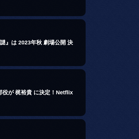
は 2023年秋 劇場公開 決
梶裕貴 に決定！Netflix