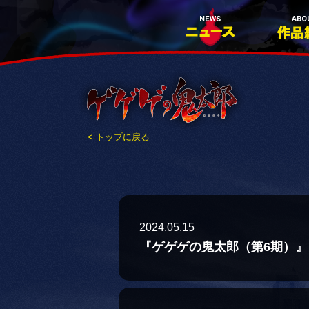
< トップに戻る
2024.05.15
『ゲゲゲの鬼太郎（第6期）』