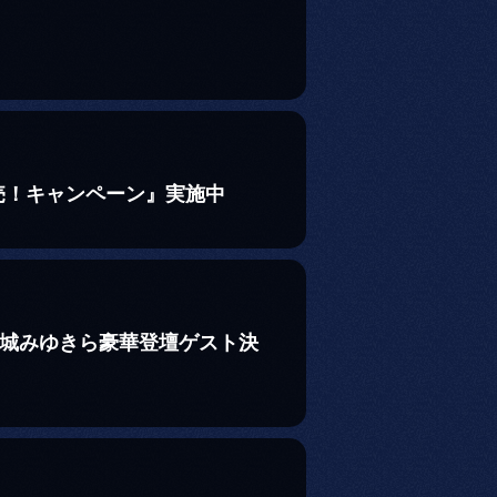
売！キャンペーン』実施中
沢城みゆきら豪華登壇ゲスト決