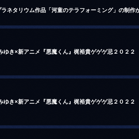
プラネタリウム作品「河童のテラフォーミング」の制作
城みゆき×新アニメ『悪魔くん』梶裕貴ゲゲゲ忌２０２２
！
城みゆき×新アニメ『悪魔くん』梶裕貴ゲゲゲ忌２０２２
！