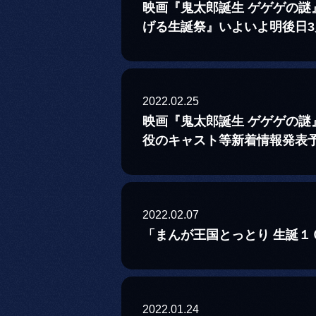
映画『鬼太郎誕生 ゲゲゲの謎
げる生誕祭』いよいよ明後日
2022.02.25
映画『鬼太郎誕生 ゲゲゲの
役のキャスト等新着情報発表
2022.02.07
「まんが王国とっとり 生誕１
2022.01.24