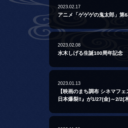
2023.02.17
アニメ「ゲゲゲの鬼太郎」第
2023.02.08
水木しげる生誕100周年記念 
2023.01.13
【映画のまち調布 シネマフェス
日本爆裂‼』が1/27(金)～2