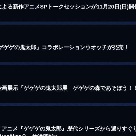
よる新作アニメSPトークセッションが11月20日(日)開
 ゲゲゲの鬼太郎」コラボレーションウオッチが発売！
企画展示「ゲゲゲの鬼太郎展 ゲゲゲの森であそぼう！
！ アニメ『ゲゲゲの鬼太郎』歴代シリーズから選りすぐりの