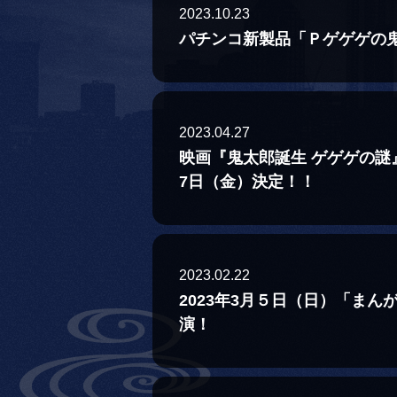
2023.10.23
パチンコ新製品「Ｐゲゲゲの鬼
2023.04.27
映画『鬼太郎誕生 ゲゲゲの謎
7日（金）決定！！
2023.02.22
2023年3月５日（日）「まん
演！