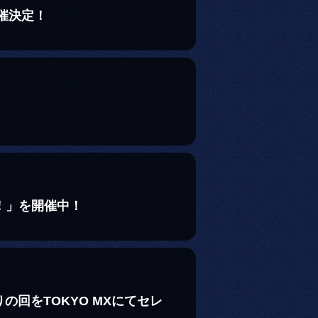
催決定！
！」を開催中！
回をTOKYO MXにてセレ