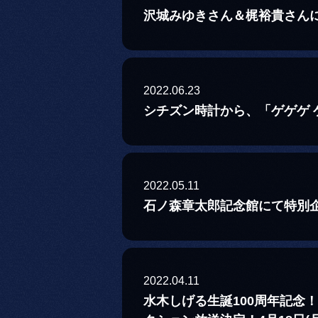
沢城みゆきさん＆梶裕貴さんに
2022.06.23
シチズン時計から、「ゲゲゲ
2022.05.11
石ノ森章太郎記念館にて特別
2022.04.11
水木しげる生誕100周年記念