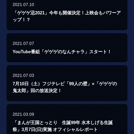
2021.07.10
「ゲゲゲ忌2021」今年も開催決定！上映会もパワーア
ップ！？
2021.07.07
YouTube番組「ゲゲゲのなんチャラ」スタート！
2021.07.03
7月10日（土）フジテレビ「99人の壁」×「ゲゲゲの
鬼太郎」回の放送決定！
2021.03.09
「まんが王国とっとり 生誕99年 水木しげる生誕
祭」3月7日(日)実施 オフィシャルレポート