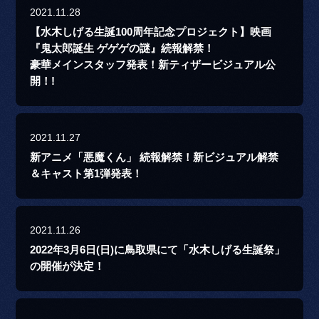
2021.11.28
【水木しげる生誕100周年記念プロジェクト】映画
『鬼太郎誕生 ゲゲゲの謎』続報解禁！
豪華メインスタッフ発表！新ティザービジュアル公
開！!
2021.11.27
新アニメ「悪魔くん」 続報解禁！新ビジュアル解禁
＆キャスト第1弾発表！
2021.11.26
2022年3月6日(日)に鳥取県にて「水木しげる生誕祭」
の開催が決定！