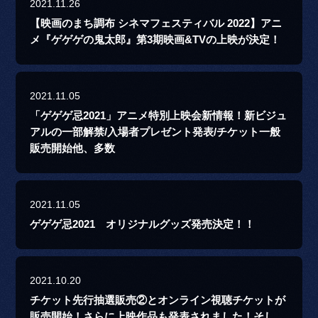
2021.11.26
【映画のまち調布 シネマフェスティバル 2022】アニ
メ『ゲゲゲの鬼太郎』第3期映画&TVの上映が決定！
2021.11.05
「ゲゲゲ忌2021」アニメ特別上映会新情報！新ビジュ
アルの一部解禁/入場者プレゼント発表/チケット一般
販売開始他、多数
2021.11.05
ゲゲゲ忌2021 オリジナルグッズ発売決定！！
2021.10.20
チケット先行抽選販売②とオンライン視聴チケットが
販売開始！さらに上映作品も発表されました！そし