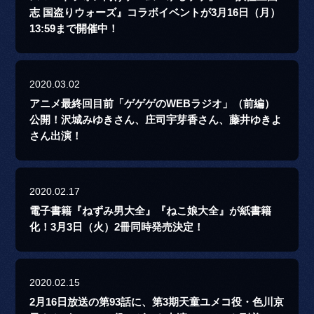
志 国盗りウォーズ』コラボイベントが3月16日（月）
13:59まで開催中！
2020.03.02
アニメ最終回目前「ゲゲゲのWEBラジオ」（前編）
公開！沢城みゆきさん、庄司宇芽香さん、藤井ゆきよ
さん出演！
2020.02.17
電子書籍『ねずみ男大全』『ねこ娘大全』が紙書籍
化！3月3日（火）2冊同時発売決定！
2020.02.15
2月16日放送の第93話に、第3期天童ユメコ役・色川京