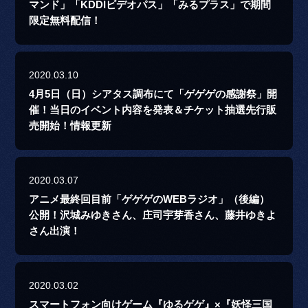
マンド」「KDDIビデオパス」「みるプラス」で期間
限定無料配信！
2020.03.10
4月5日（日）シアタス調布にて「ゲゲゲの感謝祭」開
催！当日のイベント内容を発表＆チケット抽選先行販
売開始！情報更新
2020.03.07
アニメ最終回目前「ゲゲゲのWEBラジオ」（後編）
公開！沢城みゆきさん、庄司宇芽香さん、藤井ゆきよ
さん出演！
2020.03.02
スマートフォン向けゲーム『ゆるゲゲ』×『妖怪三国