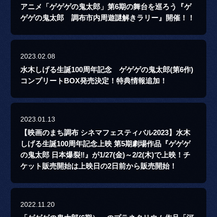
アニメ「ゲゲゲの鬼太郎」第6期の舞台を巡ろう『ゲ
ゲゲの鬼太郎 調布市内周遊謎解きラリー』開催！！
2023.02.08
水木しげる生誕100周年記念 ゲゲゲの鬼太郎(第6作)
コンプリートBOX発売決定！特典情報追加！
2023.01.13
【映画のまち調布 シネマフェスティバル2023】水木
しげる生誕100周年記念上映 第5期劇場作品『ゲゲゲ
の鬼太郎 日本爆裂‼』が1/27(金)～2/2(木)で上映！チ
ケット販売開始は上映日の2日前から販売開始！
2022.11.20