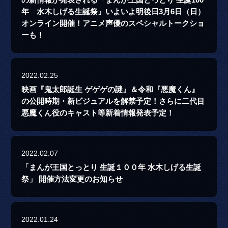
の新情報が発表される『まんが王国とっとり 生誕100
年 水木しげる生誕祭』いよいよ明後日3月6日（日）
オンライン開催！アニメ声優のスペシャルトークショ
ーも！
2022.02.25
映画『鬼太郎誕生 ゲゲゲの謎』＆令和『悪魔くん』
の公開時期・新ビジュアルを解禁予定！さらに二代目
悪魔くん役のキャスト等新着情報発表予定！
2022.02.07
「まんが王国とっとり 生誕１００年 水木しげる生誕
祭」 開催方法変更のお知らせ
2022.01.24