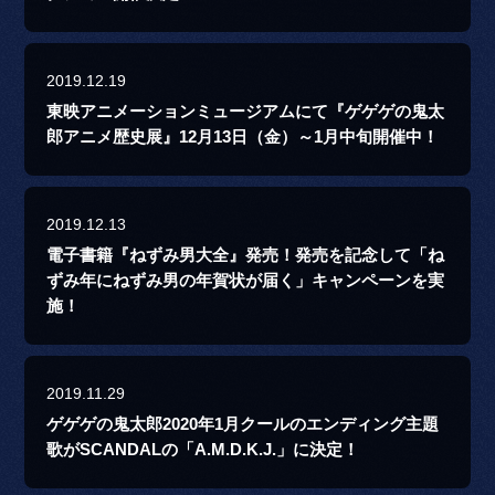
2019.12.19
東映アニメーションミュージアムにて『ゲゲゲの鬼太
郎アニメ歴史展』12月13日（金）～1月中旬開催中！
2019.12.13
電子書籍『ねずみ男大全』発売！発売を記念して「ね
ずみ年にねずみ男の年賀状が届く」キャンペーンを実
施！
2019.11.29
ゲゲゲの鬼太郎2020年1月クールのエンディング主題
歌がSCANDALの「A.M.D.K.J.」に決定！