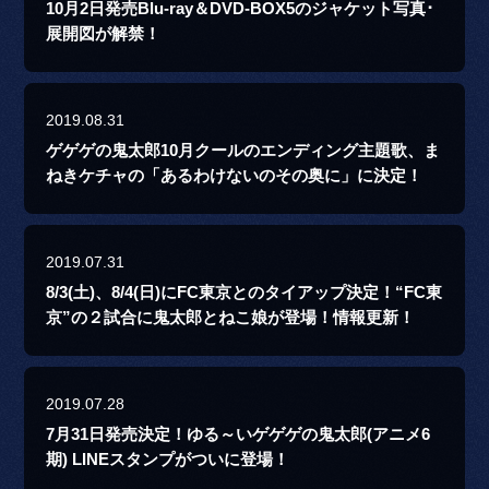
10月2日発売Blu-ray＆DVD-BOX5のジャケット写真･
展開図が解禁！
2019.08.31
ゲゲゲの鬼太郎10月クールのエンディング主題歌、ま
ねきケチャの「あるわけないのその奥に」に決定！
2019.07.31
8/3(土)、8/4(日)にFC東京とのタイアップ決定！“FC東
京”の２試合に鬼太郎とねこ娘が登場！情報更新！
2019.07.28
7月31日発売決定！ゆる～いゲゲゲの鬼太郎(アニメ6
期) LINEスタンプがついに登場！