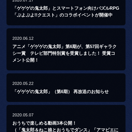
2020.07.17
「ゲゲゲの鬼太郎」とスマートフォン向けパズルRPG
「ぷよぷよ!!クエスト」のコラボイベントが開催中
2020.06.12
アニメ「ゲゲゲの鬼太郎」第6期が、第57回ギャラク
シー賞 テレビ部門特別賞を受賞しました！ 受賞コ
メント公開！
2020.05.22
「ゲゲゲの鬼太郎」（第6期） 再放送のお知らせ
2020.05.07
おうちで楽しめる動画3本公開！
（「鬼太郎＆ねこ娘とおうちでダンス」「アマビエに