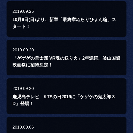
2019.09.25
10月6日(日)より、新章「最終章ぬらりひょん編」ス
タート！
2019.09.20
「ゲゲゲの鬼太郎 VR魂の送り火」2年連続、釜山国際
映画祭に招待決定！
2019.09.20
鹿児島テレビ KTSの日2019に「ゲゲゲの鬼太郎 3
D」登場！
2019.09.06