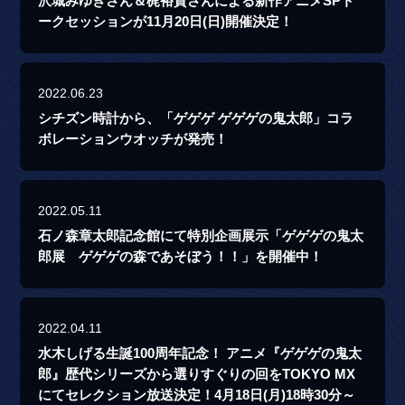
沢城みゆきさん＆梶裕貴さんによる新作アニメSPト
ークセッションが11月20日(日)開催決定！
2022.06.23
シチズン時計から、「ゲゲゲ ゲゲゲの鬼太郎」コラ
ボレーションウオッチが発売！
2022.05.11
石ノ森章太郎記念館にて特別企画展示「ゲゲゲの鬼太
郎展 ゲゲゲの森であそぼう！！」を開催中！
2022.04.11
水木しげる生誕100周年記念！ アニメ『ゲゲゲの鬼太
郎』歴代シリーズから選りすぐりの回をTOKYO MX
にてセレクション放送決定！4月18日(月)18時30分～