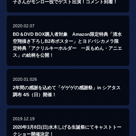
子さんがモンロー役でゲスト出演！コメント到着！
2020.02.07
BD＆DVD BOX購入者対象 Amazon限定特典「清水
空翔描き下ろしB2布ポスター」とヨドバシカメラ限
定特典「アクリルキーホルダー 一反もめん・アニエ
ス」の絵柄を公開！
2020.01.026
2年間の感謝を込めて「ゲゲゲの感謝祭」in シアタス
調布 4/5（日）開催！
2019.12.19
2020年3月8日(日)水木しげる生誕祭にてキャストトー
クショー開催決定！