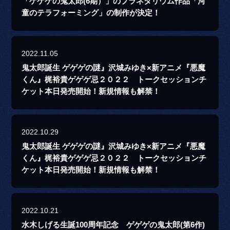
「ゲゲゲの鬼太郎(6期）」のプラネタリウム作品「河
童のテラフォーミング」の制作が決定！
2022.11.05
鬼太郎誕生 ゲゲゲの謎』沢城みゆき×新アニメ『悪魔
くん』梶裕貴ゲゲゲ忌２０２２ トークセッションチ
ケット本日発売開始！新規情報も解禁！
2022.10.29
鬼太郎誕生 ゲゲゲの謎』沢城みゆき×新アニメ『悪魔
くん』梶裕貴ゲゲゲ忌２０２２ トークセッションチ
ケット本日発売開始！新規情報も解禁！
2022.10.21
水木しげる生誕100周年記念 ゲゲゲの鬼太郎(第6作)