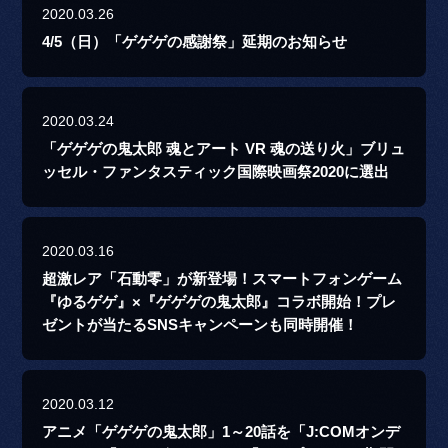
2020.03.26
4/5（日）「ゲゲゲの感謝祭」延期のお知らせ
2020.03.24
「ゲゲゲの鬼太郎 魂とアート VR 魂の送り火」ブリュ
ッセル・ファンタスティック国際映画祭2020に選出
2020.03.16
超激レア「石動零」が新登場！スマートフォンゲーム
『ゆるゲゲ』×『ゲゲゲの鬼太郎』コラボ開始！プレ
ゼントが当たるSNSキャンペーンも同時開催！
2020.03.12
アニメ「ゲゲゲの鬼太郎」1～20話を「J:COMオンデ