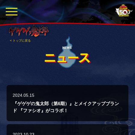
< トップに戻る
2024.05.15
『ゲゲゲの鬼太郎（第6期）』とメイクアップブラン
ド 『ファシオ』がコラボ！
2023.10.23