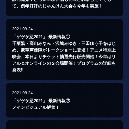
て、例年好評のじゃんけん大会を今年も実施！
2021.09.24
「ゲゲゲ忌2021」 最新情報①
千葉繁・高山みなみ・沢城みゆき・三田ゆう子をはじ
め、豪華声優陣がトークショーに登壇！アニメ特別上
映会、本日よりチケット抽選先行販売開始！今年はリ
アル＆オンラインの２会場開催！プログラムの詳細も
発表!!
2021.09.24
「ゲゲゲ忌2021」 最新情報②
メインビジュアル解禁！