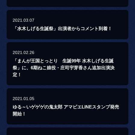
2021.03.07
「水木しげる生誕祭」出演者からコメント到着！
2021.02.26
「まんが王国とっとり 生誕99年 水木しげる生誕
祭」に、6期ねこ娘役・庄司宇芽香さん追加出演決
定！
2021.01.05
ゆる～いゲゲゲの鬼太郎 アマビエLINEスタンプ発売
開始！