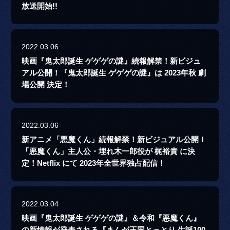
放送開始!!
2022.03.06
映画『鬼太郎誕生 ゲゲゲの謎』続報解禁！新ビジュ
アル公開！『鬼太郎誕生 ゲゲゲの謎』は 2023年秋 劇
場公開 決定！
2022.03.06
新アニメ「悪魔くん」続報解禁！新ビジュアル公開！
「悪魔くん」主人公・埋れ木一郎役が 梶裕貴 に決
定！Netflix にて 2023年全世界独占配信！
2022.03.04
映画『鬼太郎誕生 ゲゲゲの謎』＆令和『悪魔くん』