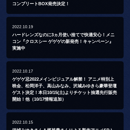
コンプリートBOX発売決定！
2022.10.19
ハードレンズなのに3ヵ月使い捨てで快適安心！メニ
コン『クロスシー ゲゲゲの新発売！キャンペーン』
実施中
2022.10.17
ゲゲゲ忌2022メインビジュアル解禁！ アニメ特別上
映会、松岡洋子、高山みなみ、沢城みゆきら豪華登壇
ゲスト決定！本日10/15(土)よりチケット抽選先行販売
開始！他（10/17情報追加）
2022.10.15