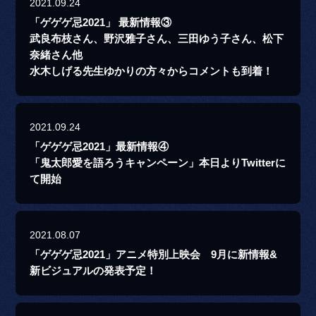
2021.09.24
「ゲゲゲ忌2021」 最新情報③
武良布枝さん、野沢雅子さん、三田ゆう子さん、松下
奈緒さん他
水木しげる先生ゆかりの方々からコメントも到着！
2021.09.24
「ゲゲゲ忌2021」最新情報④
「鬼太郎愛を語ろうキャンペーン」本日よりTwitterに
て開始
2021.08.07
「ゲゲゲ忌2021」アニメ特別上映会 9月に新情報&
新ビジュアルの発表予定！