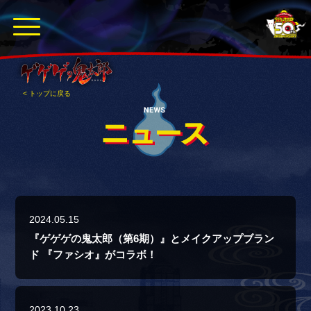
< トップに戻る
2024.05.15
『ゲゲゲの鬼太郎（第6期）』とメイクアップブラン
ド 『ファシオ』がコラボ！
2023.10.23