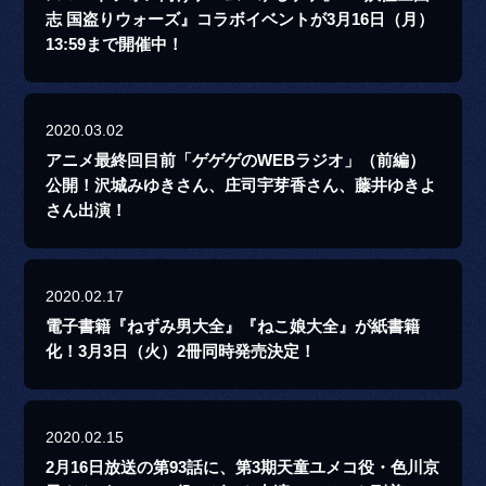
志 国盗りウォーズ』コラボイベントが3月16日（月）
13:59まで開催中！
2020.03.02
アニメ最終回目前「ゲゲゲのWEBラジオ」（前編）
公開！沢城みゆきさん、庄司宇芽香さん、藤井ゆきよ
さん出演！
2020.02.17
電子書籍『ねずみ男大全』『ねこ娘大全』が紙書籍
化！3月3日（火）2冊同時発売決定！
2020.02.15
2月16日放送の第93話に、第3期天童ユメコ役・色川京