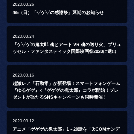
2020.03.26
4/5（日）「ゲゲゲの感謝祭」延期のお知らせ
2020.03.24
「ゲゲゲの鬼太郎 魂とアート VR 魂の送り火」ブリュ
ッセル・ファンタスティック国際映画祭2020に選出
2020.03.16
超激レア「石動零」が新登場！スマートフォンゲーム
『ゆるゲゲ』×『ゲゲゲの鬼太郎』コラボ開始！プレ
ゼントが当たるSNSキャンペーンも同時開催！
2020.03.12
アニメ「ゲゲゲの鬼太郎」1～20話を「J:COMオンデ