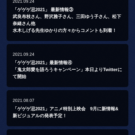
2021.09.24
「ゲゲゲ忌2021」 最新情報③
武良布枝さん、野沢雅子さん、三田ゆう子さん、松下
奈緒さん他
水木しげる先生ゆかりの方々からコメントも到着！
2021.09.24
「ゲゲゲ忌2021」最新情報④
「鬼太郎愛を語ろうキャンペーン」本日よりTwitterに
て開始
2021.08.07
「ゲゲゲ忌2021」アニメ特別上映会 9月に新情報&
新ビジュアルの発表予定！