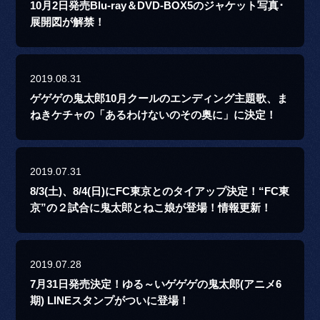
10月2日発売Blu-ray＆DVD-BOX5のジャケット写真･
展開図が解禁！
2019.08.31
ゲゲゲの鬼太郎10月クールのエンディング主題歌、ま
ねきケチャの「あるわけないのその奥に」に決定！
2019.07.31
8/3(土)、8/4(日)にFC東京とのタイアップ決定！“FC東
京”の２試合に鬼太郎とねこ娘が登場！情報更新！
2019.07.28
7月31日発売決定！ゆる～いゲゲゲの鬼太郎(アニメ6
期) LINEスタンプがついに登場！