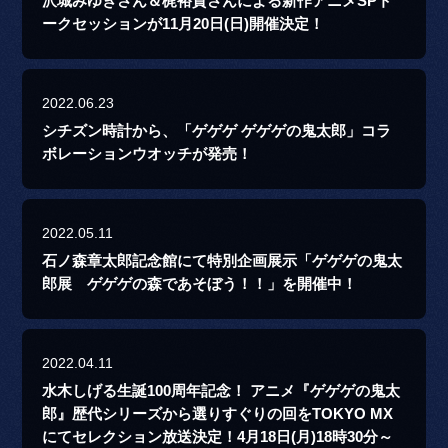
沢城みゆきさん＆梶裕貴さんによる新作アニメSPト
ークセッションが11月20日(日)開催決定！
2022.06.23
シチズン時計から、「ゲゲゲ ゲゲゲの鬼太郎」コラ
ボレーションウオッチが発売！
2022.05.11
石ノ森章太郎記念館にて特別企画展示「ゲゲゲの鬼太
郎展 ゲゲゲの森であそぼう！！」を開催中！
2022.04.11
水木しげる生誕100周年記念！ アニメ『ゲゲゲの鬼太
郎』歴代シリーズから選りすぐりの回をTOKYO MX
にてセレクション放送決定！4月18日(月)18時30分～