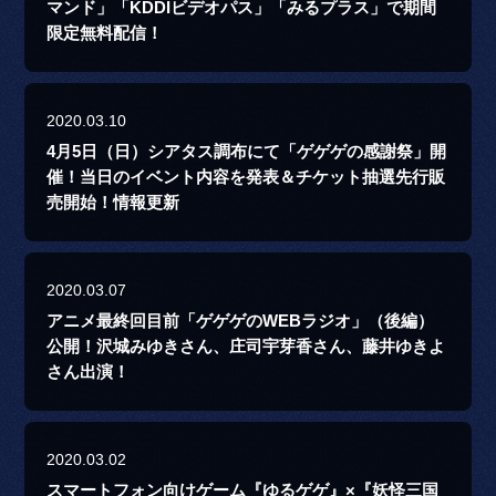
マンド」「KDDIビデオパス」「みるプラス」で期間
限定無料配信！
2020.03.10
4月5日（日）シアタス調布にて「ゲゲゲの感謝祭」開
催！当日のイベント内容を発表＆チケット抽選先行販
売開始！情報更新
2020.03.07
アニメ最終回目前「ゲゲゲのWEBラジオ」（後編）
公開！沢城みゆきさん、庄司宇芽香さん、藤井ゆきよ
さん出演！
2020.03.02
スマートフォン向けゲーム『ゆるゲゲ』×『妖怪三国