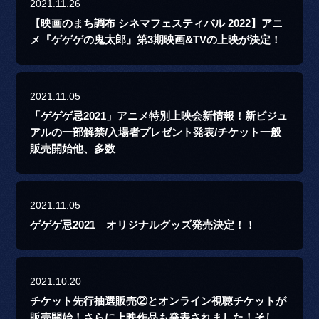
2021.11.26
【映画のまち調布 シネマフェスティバル 2022】アニ
メ『ゲゲゲの鬼太郎』第3期映画&TVの上映が決定！
2021.11.05
「ゲゲゲ忌2021」アニメ特別上映会新情報！新ビジュ
アルの一部解禁/入場者プレゼント発表/チケット一般
販売開始他、多数
2021.11.05
ゲゲゲ忌2021 オリジナルグッズ発売決定！！
2021.10.20
チケット先行抽選販売②とオンライン視聴チケットが
販売開始！さらに上映作品も発表されました！そし