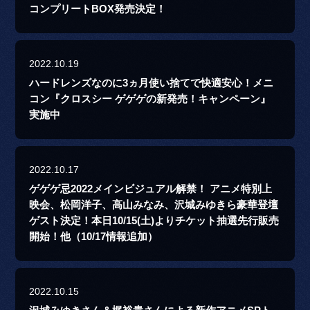
コンプリートBOX発売決定！
2022.10.19
ハードレンズなのに3ヵ月使い捨てで快適安心！メニ
コン『クロスシー ゲゲゲの新発売！キャンペーン』
実施中
2022.10.17
ゲゲゲ忌2022メインビジュアル解禁！ アニメ特別上
映会、松岡洋子、高山みなみ、沢城みゆきら豪華登壇
ゲスト決定！本日10/15(土)よりチケット抽選先行販売
開始！他（10/17情報追加）
2022.10.15