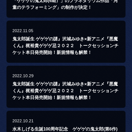
「ゲゲゲの鬼太郎(6期）」のプラネタリウム作品「河
童のテラフォーミング」の制作が決定！
2022.11.05
鬼太郎誕生 ゲゲゲの謎』沢城みゆき×新アニメ『悪魔
くん』梶裕貴ゲゲゲ忌２０２２ トークセッションチ
ケット本日発売開始！新規情報も解禁！
2022.10.29
鬼太郎誕生 ゲゲゲの謎』沢城みゆき×新アニメ『悪魔
くん』梶裕貴ゲゲゲ忌２０２２ トークセッションチ
ケット本日発売開始！新規情報も解禁！
2022.10.21
水木しげる生誕100周年記念 ゲゲゲの鬼太郎(第6作)