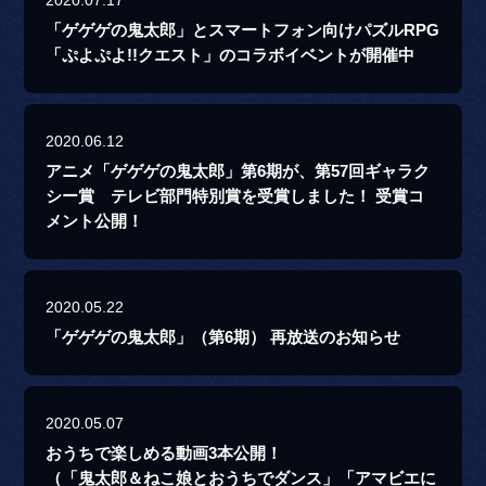
2020.07.17
「ゲゲゲの鬼太郎」とスマートフォン向けパズルRPG
「ぷよぷよ!!クエスト」のコラボイベントが開催中
2020.06.12
アニメ「ゲゲゲの鬼太郎」第6期が、第57回ギャラク
シー賞 テレビ部門特別賞を受賞しました！ 受賞コ
メント公開！
2020.05.22
「ゲゲゲの鬼太郎」（第6期） 再放送のお知らせ
2020.05.07
おうちで楽しめる動画3本公開！
（「鬼太郎＆ねこ娘とおうちでダンス」「アマビエに