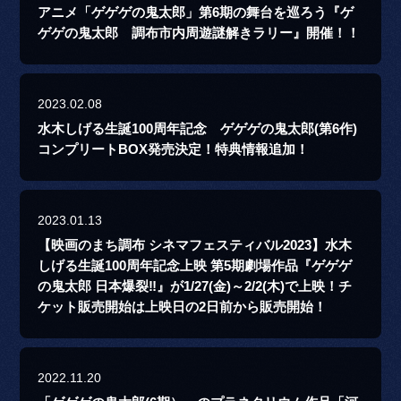
アニメ「ゲゲゲの鬼太郎」第6期の舞台を巡ろう『ゲ
ゲゲの鬼太郎 調布市内周遊謎解きラリー』開催！！
2023.02.08
水木しげる生誕100周年記念 ゲゲゲの鬼太郎(第6作)
コンプリートBOX発売決定！特典情報追加！
2023.01.13
【映画のまち調布 シネマフェスティバル2023】水木
しげる生誕100周年記念上映 第5期劇場作品『ゲゲゲ
の鬼太郎 日本爆裂‼』が1/27(金)～2/2(木)で上映！チ
ケット販売開始は上映日の2日前から販売開始！
2022.11.20