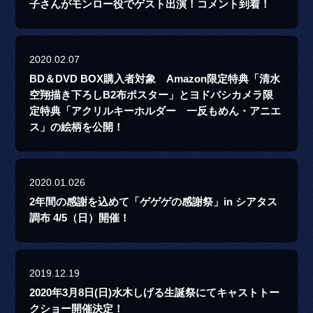
子さんがモンロー役でゲスト出演！コメント到着！
2020.02.07
BD＆DVD BOX購入者対象 Amazon限定特典「清水
空翔描き下ろしB2布ポスター」とヨドバシカメラ限
定特典「アクリルキーホルダー 一反もめん・アニエ
ス」の絵柄を公開！
2020.01.026
2年間の感謝を込めて「ゲゲゲの感謝祭」in シアタス
調布 4/5（日）開催！
2019.12.19
2020年3月8日(日)水木しげる生誕祭にてキャストトー
クショー開催決定！