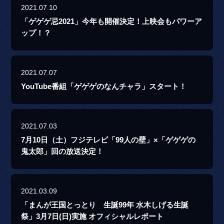
2021.07.10
「ゲゲゲ忌2021」今年も開催決定！上映会もパワーア
ップ！？
2021.07.07
YouTube番組「ゲゲゲのなんチャラ」スタート！
2021.07.03
7月10日（土）フジテレビ「99人の壁」×「ゲゲゲの
鬼太郎」回の放送決定！
2021.03.09
「まんが王国とっとり 生誕99年 水木しげる生誕
祭」3月7日(日)実施 オフィシャルレポート