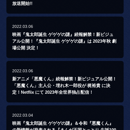
放送開始!!
2022.03.06
映画『鬼太郎誕生 ゲゲゲの謎』続報解禁！新ビジュ
アル公開！『鬼太郎誕生 ゲゲゲの謎』は 2023年秋 劇
場公開 決定！
2022.03.06
新アニメ「悪魔くん」続報解禁！新ビジュアル公開！
「悪魔くん」主人公・埋れ木一郎役が 梶裕貴 に決
定！Netflix にて 2023年全世界独占配信！
2022.03.04
映画『鬼太郎誕生 ゲゲゲの謎』＆令和『悪魔くん』