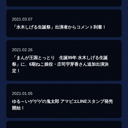
2021.03.07
「水木しげる生誕祭」出演者からコメント到着！
2021.02.26
「まんが王国とっとり 生誕99年 水木しげる生誕
祭」に、6期ねこ娘役・庄司宇芽香さん追加出演決
定！
2021.01.05
ゆる～いゲゲゲの鬼太郎 アマビエLINEスタンプ発売
開始！