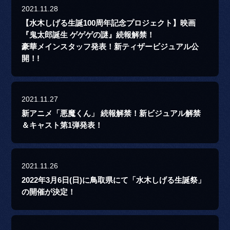
2021.11.28
【水木しげる生誕100周年記念プロジェクト】映画
『鬼太郎誕生 ゲゲゲの謎』続報解禁！
豪華メインスタッフ発表！新ティザービジュアル公
開！!
2021.11.27
新アニメ「悪魔くん」 続報解禁！新ビジュアル解禁
＆キャスト第1弾発表！
2021.11.26
2022年3月6日(日)に鳥取県にて「水木しげる生誕祭」
の開催が決定！