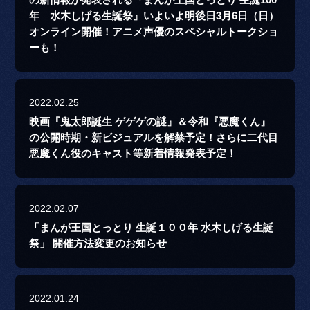
の新情報が発表される『まんが王国とっとり 生誕100
年 水木しげる生誕祭』いよいよ明後日3月6日（日）
オンライン開催！アニメ声優のスペシャルトークショ
ーも！
2022.02.25
映画『鬼太郎誕生 ゲゲゲの謎』＆令和『悪魔くん』
の公開時期・新ビジュアルを解禁予定！さらに二代目
悪魔くん役のキャスト等新着情報発表予定！
2022.02.07
「まんが王国とっとり 生誕１００年 水木しげる生誕
祭」 開催方法変更のお知らせ
2022.01.24