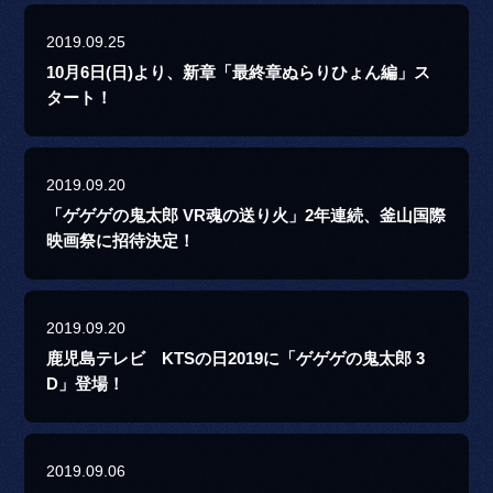
2019.09.25
10月6日(日)より、新章「最終章ぬらりひょん編」ス
タート！
2019.09.20
「ゲゲゲの鬼太郎 VR魂の送り火」2年連続、釜山国際
映画祭に招待決定！
2019.09.20
鹿児島テレビ KTSの日2019に「ゲゲゲの鬼太郎 3
D」登場！
2019.09.06