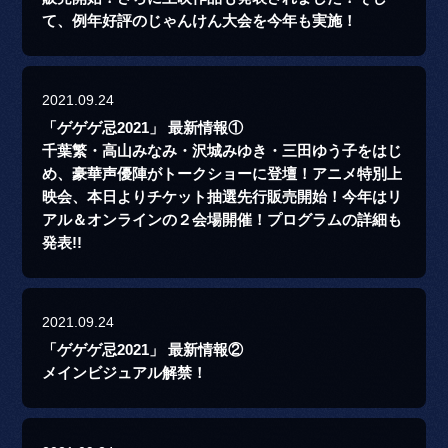
て、例年好評のじゃんけん大会を今年も実施！
2021.09.24
「ゲゲゲ忌2021」 最新情報①
千葉繁・高山みなみ・沢城みゆき・三田ゆう子をはじ
め、豪華声優陣がトークショーに登壇！アニメ特別上
映会、本日よりチケット抽選先行販売開始！今年はリ
アル＆オンラインの２会場開催！プログラムの詳細も
発表!!
2021.09.24
「ゲゲゲ忌2021」 最新情報②
メインビジュアル解禁！