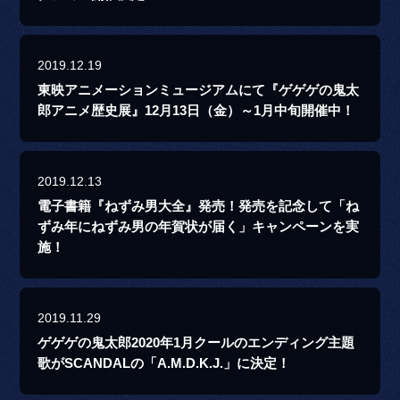
2019.12.19
東映アニメーションミュージアムにて『ゲゲゲの鬼太
郎アニメ歴史展』12月13日（金）～1月中旬開催中！
2019.12.13
電子書籍『ねずみ男大全』発売！発売を記念して「ね
ずみ年にねずみ男の年賀状が届く」キャンペーンを実
施！
2019.11.29
ゲゲゲの鬼太郎2020年1月クールのエンディング主題
歌がSCANDALの「A.M.D.K.J.」に決定！