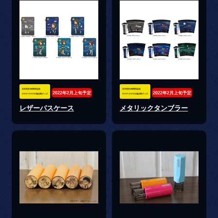
水木先生100周年記念
水木先生100周年記念
2022年2月上旬予定
2022年2月上旬予定
ゲゲゲ ゲゲゲの鬼太郎グッズ
ゲゲゲ ゲゲゲの鬼太郎グッズ
レザーパスケース
メタリックタンブラー