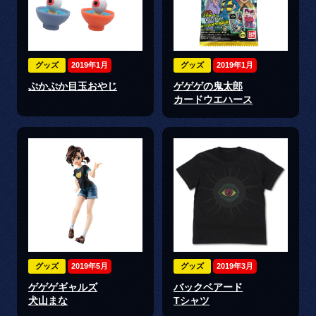
グッズ
2019年1月
グッズ
2019年1月
ぷかぷか目玉おやじ
ゲゲゲの鬼太郎
カードウエハース
グッズ
2019年5月
グッズ
2019年3月
ゲゲゲギャルズ
バックベアード
犬山まな
Tシャツ