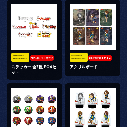
水木先生100周年記念
水木先生100周年記念
2022年2月上旬予定
2022年2月上旬予定
ゲゲゲ ゲゲゲの鬼太郎グッズ
ゲゲゲ ゲゲゲの鬼太郎グッズ
ステッカー 全7種 BOXセ
アクリルボード
ット