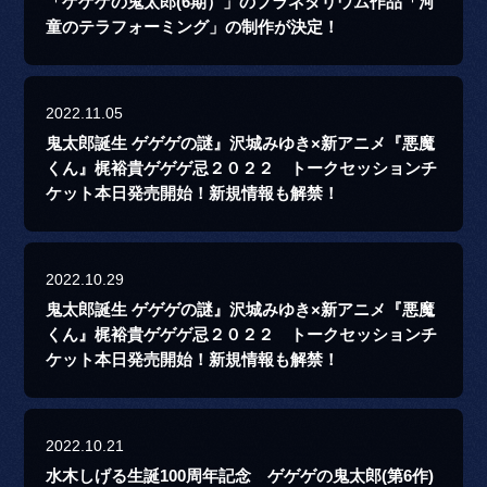
「ゲゲゲの鬼太郎(6期）」のプラネタリウム作品「河
童のテラフォーミング」の制作が決定！
2022.11.05
鬼太郎誕生 ゲゲゲの謎』沢城みゆき×新アニメ『悪魔
くん』梶裕貴ゲゲゲ忌２０２２ トークセッションチ
ケット本日発売開始！新規情報も解禁！
2022.10.29
鬼太郎誕生 ゲゲゲの謎』沢城みゆき×新アニメ『悪魔
くん』梶裕貴ゲゲゲ忌２０２２ トークセッションチ
ケット本日発売開始！新規情報も解禁！
2022.10.21
水木しげる生誕100周年記念 ゲゲゲの鬼太郎(第6作)