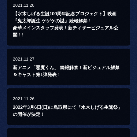
2021.11.28
【水木しげる生誕100周年記念プロジェクト】映画
『鬼太郎誕生 ゲゲゲの謎』続報解禁！
豪華メインスタッフ発表！新ティザービジュアル公
開！!
2021.11.27
新アニメ「悪魔くん」 続報解禁！新ビジュアル解禁
＆キャスト第1弾発表！
2021.11.26
2022年3月6日(日)に鳥取県にて「水木しげる生誕祭」
の開催が決定！