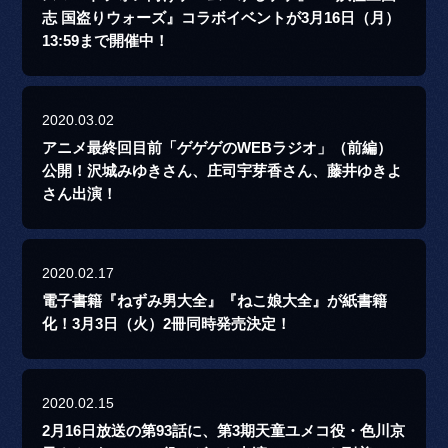
志 国盗りウォーズ』コラボイベントが3月16日（月）
13:59まで開催中！
2020.03.02
アニメ最終回目前「ゲゲゲのWEBラジオ」（前編）
公開！沢城みゆきさん、庄司宇芽香さん、藤井ゆきよ
さん出演！
2020.02.17
電子書籍『ねずみ男大全』『ねこ娘大全』が紙書籍
化！3月3日（火）2冊同時発売決定！
2020.02.15
2月16日放送の第93話に、第3期天童ユメコ役・色川京