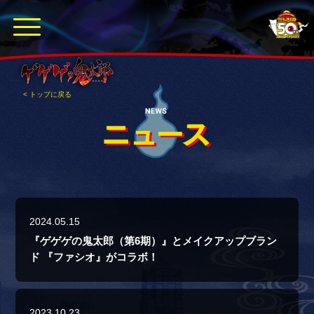
< トップに戻る
2024.05.15
『ゲゲゲの鬼太郎（第6期）』とメイクアップブラン
ド 『ファシオ』がコラボ！
2023.10.23