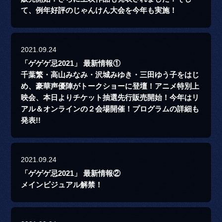
て、例年好評のじゃんけん大会を今年も実施！
2021.09.24
「ゲゲゲ忌2021」 最新情報①
千葉繁・高山みなみ・沢城みゆき・三田ゆう子をはじ
め、豪華声優陣がトークショーに登壇！アニメ特別上
映会、本日よりチケット抽選先行販売開始！今年はリ
アル＆オンラインの２会場開催！プログラムの詳細も
発表!!
2021.09.24
「ゲゲゲ忌2021」 最新情報②
メインビジュアル解禁！