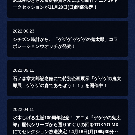
沢城みゆきさん＆梶裕貴さんによる新作アニメSPト
ークセッションが11月20日(日)開催決定！
2022.06.23
シチズン時計から、「ゲゲゲ ゲゲゲの鬼太郎」コラ
ボレーションウオッチが発売！
2022.05.11
石ノ森章太郎記念館にて特別企画展示「ゲゲゲの鬼太
郎展 ゲゲゲの森であそぼう！！」を開催中！
2022.04.11
水木しげる生誕100周年記念！ アニメ『ゲゲゲの鬼太
郎』歴代シリーズから選りすぐりの回をTOKYO MX
にてセレクション放送決定！4月18日(月)18時30分～