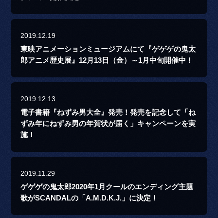
2019.12.19
東映アニメーションミュージアムにて『ゲゲゲの鬼太
郎アニメ歴史展』12月13日（金）～1月中旬開催中！
2019.12.13
電子書籍『ねずみ男大全』発売！発売を記念して「ね
ずみ年にねずみ男の年賀状が届く」キャンペーンを実
施！
2019.11.29
ゲゲゲの鬼太郎2020年1月クールのエンディング主題
歌がSCANDALの「A.M.D.K.J.」に決定！