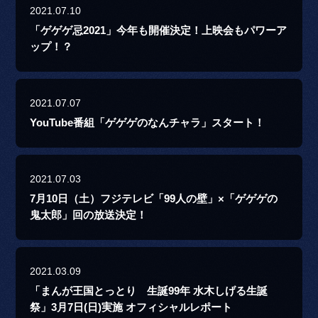
2021.07.10
「ゲゲゲ忌2021」今年も開催決定！上映会もパワーア
ップ！？
2021.07.07
YouTube番組「ゲゲゲのなんチャラ」スタート！
2021.07.03
7月10日（土）フジテレビ「99人の壁」×「ゲゲゲの
鬼太郎」回の放送決定！
2021.03.09
「まんが王国とっとり 生誕99年 水木しげる生誕
祭」3月7日(日)実施 オフィシャルレポート