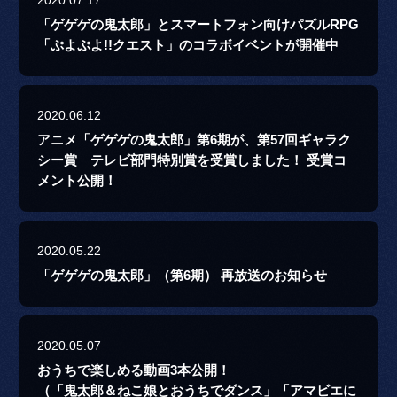
2020.07.17
「ゲゲゲの鬼太郎」とスマートフォン向けパズルRPG
「ぷよぷよ!!クエスト」のコラボイベントが開催中
2020.06.12
アニメ「ゲゲゲの鬼太郎」第6期が、第57回ギャラク
シー賞 テレビ部門特別賞を受賞しました！ 受賞コ
メント公開！
2020.05.22
「ゲゲゲの鬼太郎」（第6期） 再放送のお知らせ
2020.05.07
おうちで楽しめる動画3本公開！
（「鬼太郎＆ねこ娘とおうちでダンス」「アマビエに