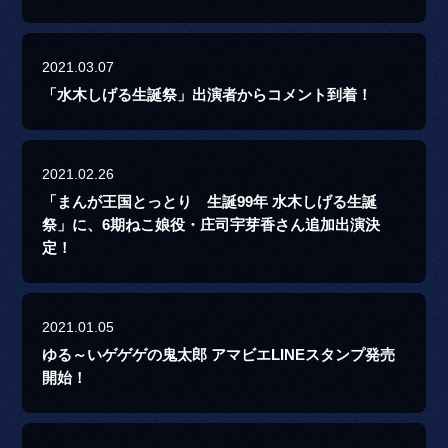
2021.03.07
「水木しげる生誕祭」出演者からコメント到着！
2021.02.26
「まんが王国とっとり 生誕99年 水木しげる生誕
祭」に、6期ねこ娘役・庄司宇芽香さん追加出演決
定！
2021.01.05
ゆる～いゲゲゲの鬼太郎 アマビエLINEスタンプ発売
開始！