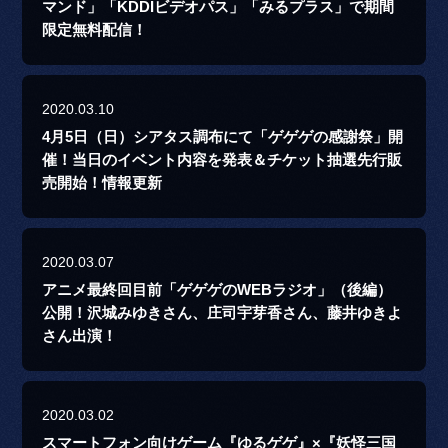
マンド」「KDDIビデオパス」「みるプラス」で期間
限定無料配信！
2020.03.10
4月5日（日）シアタス調布にて「ゲゲゲの感謝祭」開
催！当日のイベント内容を発表＆チケット抽選先行販
売開始！情報更新
2020.03.07
アニメ最終回目前「ゲゲゲのWEBラジオ」（後編）
公開！沢城みゆきさん、庄司宇芽香さん、藤井ゆきよ
さん出演！
2020.03.02
スマートフォン向けゲーム『ゆるゲゲ』×『妖怪三国