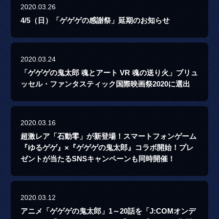
2020.03.26
4/5（日）「ゲゲゲの感謝祭」延期のお知らせ
2020.03.24
「ゲゲゲの鬼太郎 魂とアート VR 魂の送り火」ブリュ
ッセル・ファンタスティック国際映画祭2020に選出
2020.03.16
超激レア「石動零」が新登場！スマートフォンゲーム
『ゆるゲゲ』×『ゲゲゲの鬼太郎』コラボ開始！プレ
ゼントが当たるSNSキャンペーンも同時開催！
2020.03.12
アニメ「ゲゲゲの鬼太郎」1～20話を「J:COMオンデ