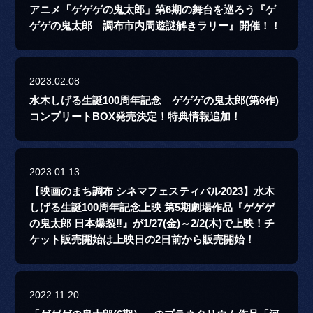
アニメ「ゲゲゲの鬼太郎」第6期の舞台を巡ろう『ゲ
ゲゲの鬼太郎 調布市内周遊謎解きラリー』開催！！
2023.02.08
水木しげる生誕100周年記念 ゲゲゲの鬼太郎(第6作)
コンプリートBOX発売決定！特典情報追加！
2023.01.13
【映画のまち調布 シネマフェスティバル2023】水木
しげる生誕100周年記念上映 第5期劇場作品『ゲゲゲ
の鬼太郎 日本爆裂‼』が1/27(金)～2/2(木)で上映！チ
ケット販売開始は上映日の2日前から販売開始！
2022.11.20