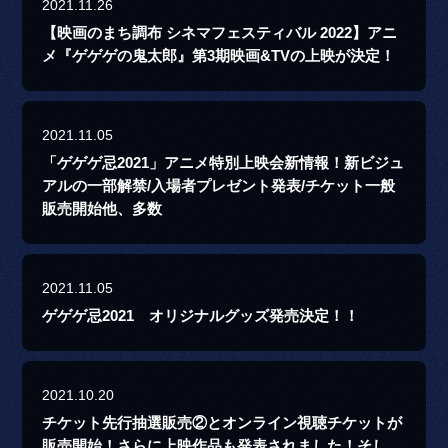
2021.11.26
【映画のまち調布 シネマフェスティバル 2022】アニ
メ『ゲゲゲの鬼太郎』第3期映画&TVの上映が決定！
2021.11.05
「ゲゲゲ忌2021」アニメ特別上映会新情報！新ビジュ
アルの一部解禁/入場者プレゼント発表/チケット一般
販売開始他、多数
2021.11.05
ゲゲゲ忌2021 オリジナルグッズ発売決定！！
2021.10.20
チケット先行抽選販売②とオンライン視聴チケットが
販売開始！さらに上映作品も発表されました！そし