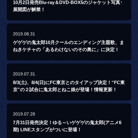
10月2日発売Blu-ray＆DVD-BOX5のジャケット写真･
展開図が解禁！
2019.08.31
ゲゲゲの鬼太郎10月クールのエンディング主題歌、ま
ねきケチャの「あるわけないのその奥に」に決定！
2019.07.31
8/3(土)、8/4(日)にFC東京とのタイアップ決定！“FC東
京”の２試合に鬼太郎とねこ娘が登場！情報更新！
2019.07.28
7月31日発売決定！ゆる～いゲゲゲの鬼太郎(アニメ6
期) LINEスタンプがついに登場！