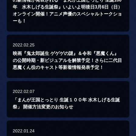
の新情報が発表される『まんが王国とっとり 生誕100
年 水木しげる生誕祭』いよいよ明後日3月6日（日）
オンライン開催！アニメ声優のスペシャルトークショ
ーも！
2022.02.25
映画『鬼太郎誕生 ゲゲゲの謎』＆令和『悪魔くん』
の公開時期・新ビジュアルを解禁予定！さらに二代目
悪魔くん役のキャスト等新着情報発表予定！
2022.02.07
「まんが王国とっとり 生誕１００年 水木しげる生誕
祭」 開催方法変更のお知らせ
2022.01.24