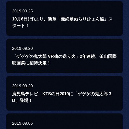
2019.09.25
10月6日(日)より、新章「最終章ぬらりひょん編」ス
タート！
2019.09.20
「ゲゲゲの鬼太郎 VR魂の送り火」2年連続、釜山国際
映画祭に招待決定！
2019.09.20
鹿児島テレビ KTSの日2019に「ゲゲゲの鬼太郎 3
D」登場！
2019.09.06