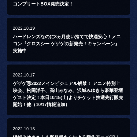
コンプリートBOX発売決定！
2022.10.19
ハードレンズなのに3ヵ月使い捨てで快適安心！メニ
コン『クロスシー ゲゲゲの新発売！キャンペーン』
実施中
2022.10.17
ゲゲゲ忌2022メインビジュアル解禁！ アニメ特別上
映会、松岡洋子、高山みなみ、沢城みゆきら豪華登壇
ゲスト決定！本日10/15(土)よりチケット抽選先行販売
開始！他（10/17情報追加）
2022.10.15