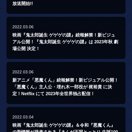
放送開始!!
2022.03.06
映画『鬼太郎誕生 ゲゲゲの謎』続報解禁！新ビジュ
アル公開！『鬼太郎誕生 ゲゲゲの謎』は 2023年秋 劇
場公開 決定！
2022.03.06
新アニメ「悪魔くん」続報解禁！新ビジュアル公開！
「悪魔くん」主人公・埋れ木一郎役が 梶裕貴 に決
定！Netflix にて 2023年全世界独占配信！
2022.03.04
映画『鬼太郎誕生 ゲゲゲの謎』＆令和『悪魔くん』