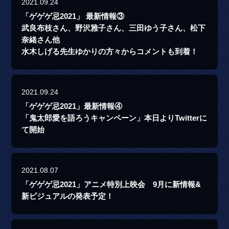
2021.09.24
「ゲゲゲ忌2021」 最新情報③
武良布枝さん、野沢雅子さん、三田ゆう子さん、松下
奈緒さん他
水木しげる先生ゆかりの方々からコメントも到着！
2021.09.24
「ゲゲゲ忌2021」最新情報④
「鬼太郎愛を語ろうキャンペーン」本日よりTwitterに
て開始
2021.08.07
「ゲゲゲ忌2021」アニメ特別上映会 9月に新情報&
新ビジュアルの発表予定！