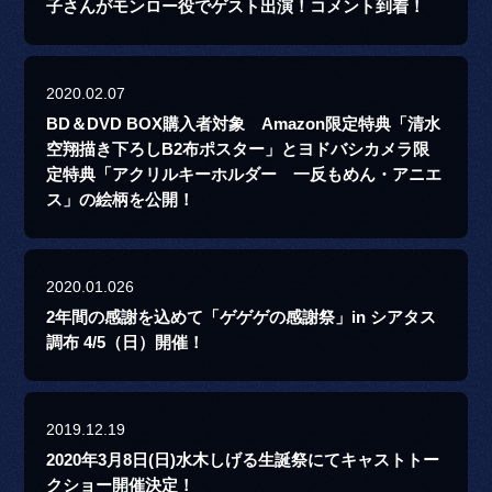
子さんがモンロー役でゲスト出演！コメント到着！
2020.02.07
BD＆DVD BOX購入者対象 Amazon限定特典「清水
空翔描き下ろしB2布ポスター」とヨドバシカメラ限
定特典「アクリルキーホルダー 一反もめん・アニエ
ス」の絵柄を公開！
2020.01.026
2年間の感謝を込めて「ゲゲゲの感謝祭」in シアタス
調布 4/5（日）開催！
2019.12.19
2020年3月8日(日)水木しげる生誕祭にてキャストトー
クショー開催決定！