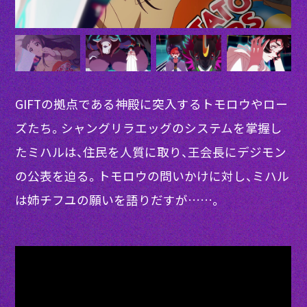
GIFTの拠点である神殿に突入するトモロウやロー
ズたち。シャングリラエッグのシステムを掌握し
たミハルは、住民を人質に取り、王会長にデジモン
の公表を迫る。トモロウの問いかけに対し、ミハル
は姉チフユの願いを語りだすが……。