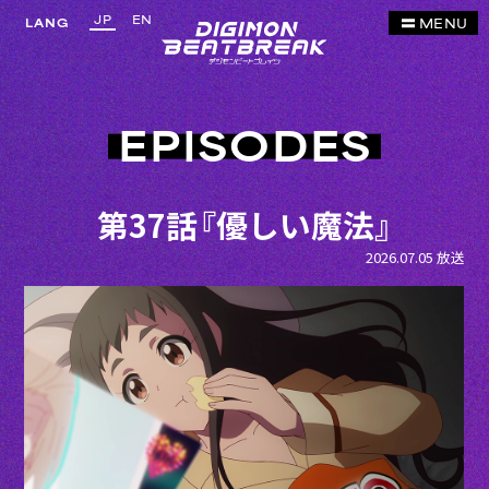
JP
EN
MENU
LANG
EPISODES
第37話『優しい魔法』
2026.07.05 放送