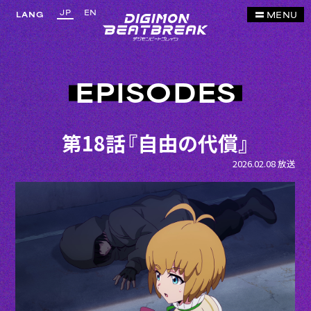
JP
EN
MENU
LANG
EPISODES
第18話『自由の代償』
2026.02.08 放送