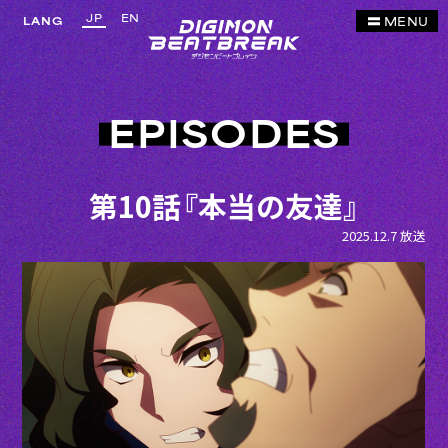
JP
EN
MENU
LANG
EPISODES
第10話『本当の友達』
2025.12.7 放送