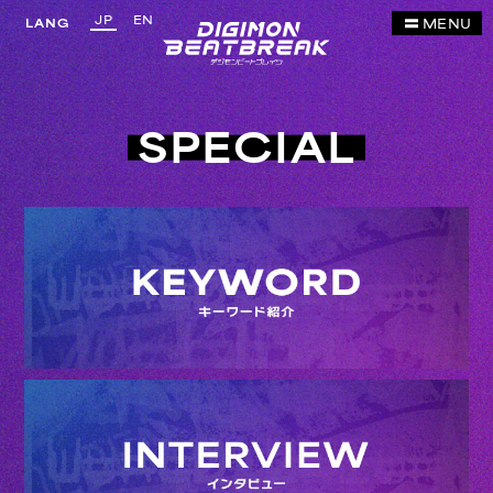
JP
EN
MENU
LANG
SPECIAL