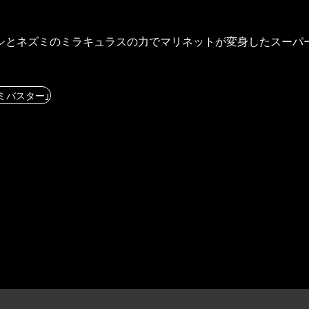
シとネズミのミラキュラスの力でマリネットが変身したスーパ
ワミバスター」