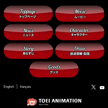
English
français