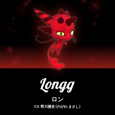
ロン
CV. 野川雅史（のがわ まさし）