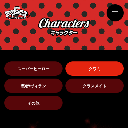
スーパーヒーロー
クワミ
悪者/ヴィラン
クラスメイト
その他