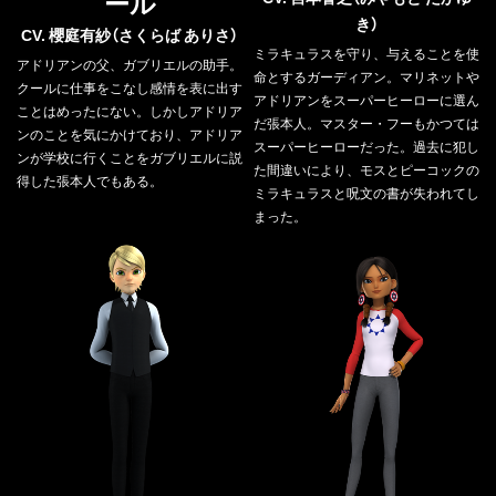
ール
き）
CV. 櫻庭有紗（さくらば ありさ）
ミラキュラスを守り、与えることを使
アドリアンの父、ガブリエルの助手。
命とするガーディアン。マリネットや
クールに仕事をこなし感情を表に出す
アドリアンをスーパーヒーローに選ん
ことはめったにない。しかしアドリア
だ張本人。マスター・フーもかつては
ンのことを気にかけており、アドリア
スーパーヒーローだった。過去に犯し
ンが学校に行くことをガブリエルに説
た間違いにより、モスとピーコックの
得した張本人でもある。
ミラキュラスと呪文の書が失われてし
まった。