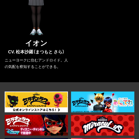
イオン
CV. 松本沙羅（まつもと さら）
ニューヨークに住むアンドロイド。人
の気配を察知することができる。