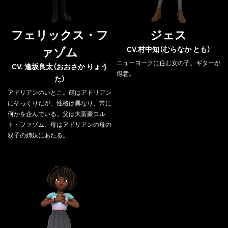
フェリックス・フ
ジェス
ァゾム
CV.村中知（むらなか とも）
ニューヨークに住む女の子。ギターが
CV. 逢坂良太（おおさか りょう
得意。
た）
アドリアンのいとこ。顔はアドリアン
にそっくりだが、性格は異なり、常に
何かを企んでいる。父は大富豪コル
ト・ファゾム、母はアドリアンの母の
双子の姉妹にあたる。