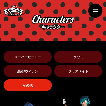
スーパーヒーロー
クワミ
悪者/ヴィラン
クラスメイト
その他