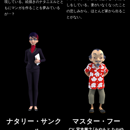
現している。絵描きのナタニエルとと
しをしている。妻がいなくなったこと
もにマンガを作ることを夢みている
の悲しみから、ほとんど家から出るこ
が…？
とがない。
ナタリー・サンク
マスター・フー
CV. 宮本誉之（みやもと たかゆ