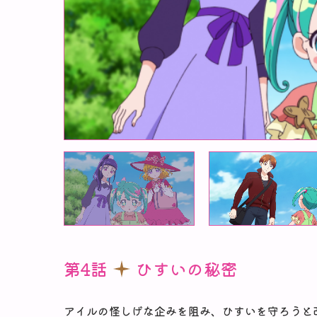
第4話
ひすいの秘密
アイルの怪しげな企みを阻み、ひすいを守ろうと