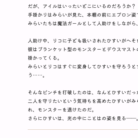
だが、アイルはいったいどこにいるのだろうか？
手掛かりはみらいが見た、本棚の前にエプロン姿
みらいたちは魔法ガールとして人助けをしながら
人助け中、リコに子ども扱いされたひすいがへそ
彼はブランケット型のモンスターとデウスマスト
掛かってくる。
みらいとリコはすぐに変身してひすいを守ろうと
う……。
そんなピンチを打破したのは、なんとひすいだっ
二人を守りたいという気持ちを高めたひすいがみ
れ、モンスターを退けたのだ。
さらにひすいは、光の中にことはの姿を見る――