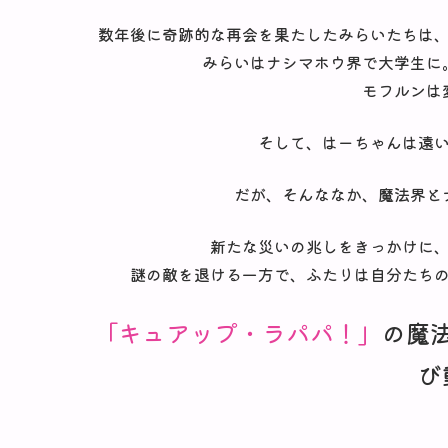
数年後に奇跡的な再会を果たしたみらいたちは
みらいはナシマホウ界で大学生に
モフルンは
そして、はーちゃんは遠
だが、そんななか、魔法界と
新たな災いの兆しをきっかけに
謎の敵を退ける一方で、ふたりは自分たち
「キュアップ・ラパパ！」
の魔
び