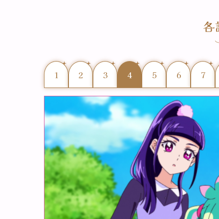
1
2
3
4
5
6
7