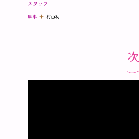
スタッフ
脚本
村山功