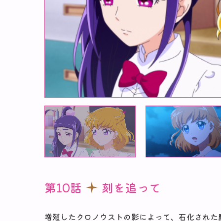
第10話
刻を追って
増殖したクロノウストの影によって、石化された