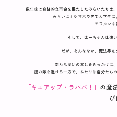
数年後に奇跡的な再会を果たしたみらいたちは
みらいはナシマホウ界で大学生に
モフルンは
そして、はーちゃんは遠
だが、そんななか、魔法界と
新たな災いの兆しをきっかけに
謎の敵を退ける一方で、ふたりは自分たち
「キュアップ・ラパパ！」
の魔
び