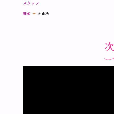
スタッフ
脚本
村山功