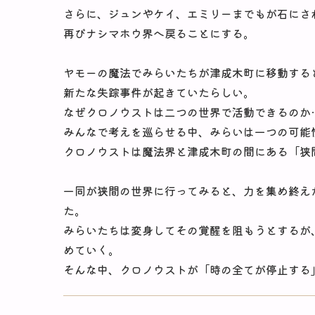
さらに、ジュンやケイ、エミリーまでもが石にさ
再びナシマホウ界へ戻ることにする。
ヤモーの魔法でみらいたちが津成木町に移動する
新たな失踪事件が起きていたらしい。
なぜクロノウストは二つの世界で活動できるのか
みんなで考えを巡らせる中、みらいは一つの可能
クロノウストは魔法界と津成木町の間にある「狭
一同が狭間の世界に行ってみると、力を集め終え
た。
みらいたちは変身してその覚醒を阻もうとするが
めていく。
そんな中、クロノウストが「時の全てが停止する