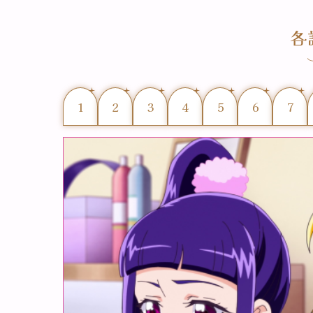
1
2
3
4
5
6
7