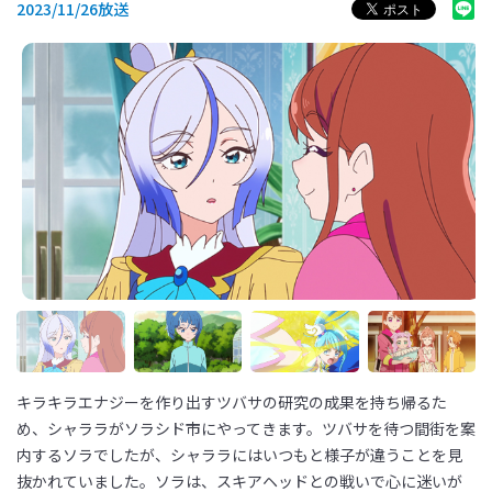
2023/11/26放送
キラキラエナジーを作り出すツバサの研究の成果を持ち帰るた
め、シャララがソラシド市にやってきます。ツバサを待つ間街を案
内するソラでしたが、シャララにはいつもと様子が違うことを見
抜かれていました。ソラは、スキアヘッドとの戦いで心に迷いが