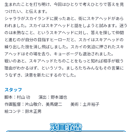
生まれたことを打ち明け、今回はひとりで考えひとりで答えを見
つけたい、と伝えます。
シャララがスカイランドに戻ったあと、街にスキアヘッドがあら
われました。スカイはスキアヘッドと話をしようと試みます。迷う
のは未熟なこと、というスキアヘッドに対し、答えを探して仲間
と進むのが自分の目指すヒーローだと、スカイはスキアヘッドの
繰り出した技を消し飛ばしました。スカイの気迫に押されたスキ
アヘッドはその場を去り、キョーボーグも退治されました。
戦いのあと、スキアヘッドたちのことをもっと知れば相手が戦う
理由がわかるはず、というソラ。ましろたちみんなもその言葉に
うなずき、決意を新たにするのでした。
スタッフ
脚本：村山 功 演出：野本雄也
作画監督：片山敬介、美馬健二 美術：土井裕子
絵コンテ：鈴木正男