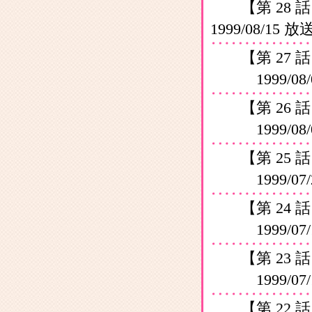
【第 2
1999/08/15 放
【第 2
1999/08/
【第 2
1999/08/
【第 2
1999/07/
【第 2
1999/07/
【第 2
1999/07/
【第 2