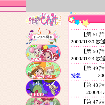
【第 5
2000/01/30 放
【第 5
2000/01/23 放
【第 4
特急
2000/0
【第 4
2000/01/
【第 4