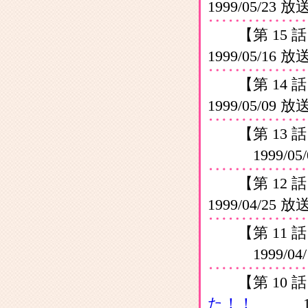
1999/05/23 放
【第 1
1999/05/16 放
【第 1
1999/05/09 放
【第 1
1999/05/
【第 1
1999/04/25 放
【第 1
1999/04/
【第 1
た！！
1999