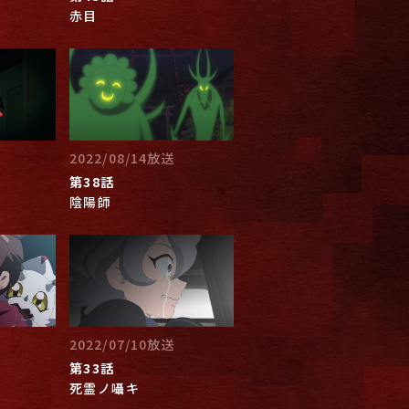
赤目
2022/08/14放送
第38話
陰陽師
2022/07/10放送
第33話
死霊ノ囁キ