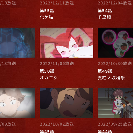
2/18放送
2022/12/11放送
2022/12/04放送
第55話
第54話
化ケ猫
千里眼
1/13放送
2022/11/06放送
2022/10/30放送
第50話
第49話
オカエシ
真紅ノ収穫祭
0/09放送
2022/10/02放送
2022/09/25放送
第45話
第44話