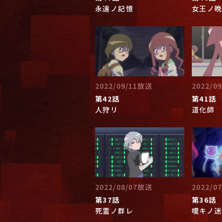
永遠ノ記憶
女王ノ
2022/09/11放送
2022/0
第42話
第41話
人狩リ
道化師
2022/08/07放送
2022/0
第37話
第36話
死霊ノ群レ
嘆キノ迷