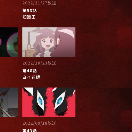
2022/11/27放送
第53話
知識王
2022/10/23放送
第48話
白イ花嫁
2022/09/18放送
第43話