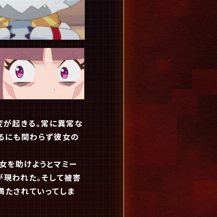
変が起きる。常に異常な
るにも関わらず彼女の
女を助けようとマミー
が現われた。そして被害
満たされていってしま