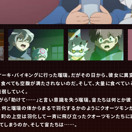
ケーキ・バイキングに行った瑠璃。だがその日から、彼女に異
も食べても空腹が満たされないのだ。そして、大量に食べてい
弱していく。
がら「助けて……」と言い意識を失う瑠璃。宙たちは何とか彼
、何と瑠璃の体からまるで羽化するかのようにクオーツモン
、町の上空は羽化して一斉に飛び立ったクオーツモンたちに
てしまうのか、そして宙たちは……。