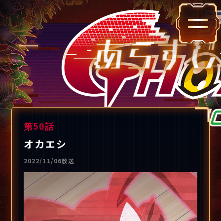
第50話
オカエシ
2022/11/06放送