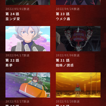
2022/05/01放送
2022/04/24放送
第 24 話
第 23 話
歪ンダ愛
ウメク蟲
2022/04/17放送
2022/03/06放送
第 22 話
第 21 話
悪夢
蜘蛛ノ誘惑
2022/02/27放送
2022/02/20放送