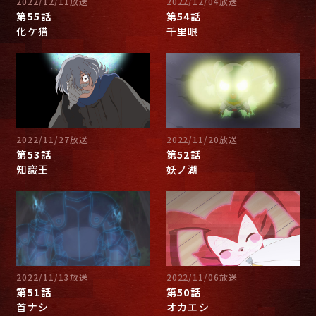
2022/12/11放送
2022/12/04放送
第55話
第54話
化ケ猫
千里眼
2022/11/27放送
2022/11/20放送
第53話
第52話
知識王
妖ノ湖
2022/11/13放送
2022/11/06放送
第51話
第50話
首ナシ
オカエシ