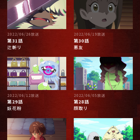
2022/06/26放送
2022/06/19放送
第31話
第30話
辻斬リ
悪友
2022/06/12放送
2022/06/05放送
第29話
第28話
妖花粉
顔取リ