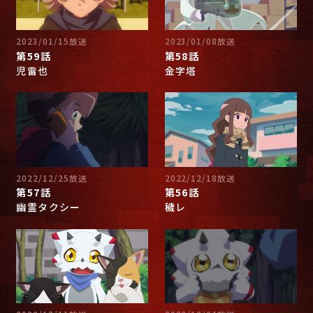
2023/01/15放送
2023/01/08放送
第59話
第58話
児雷也
金字塔
2022/12/25放送
2022/12/18放送
第57話
第56話
幽霊タクシー
穢レ