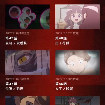
2022/10/30放送
2022/10/23放送
第49話
第48話
真紅ノ収穫祭
白イ花嫁
2022/10/16放送
2022/10/09放送
第47話
第46話
永遠ノ記憶
女王ノ晩餐