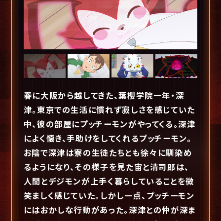
春に大阪から越してきた、葉櫻学院一年・深
津。東京での生活に慣れず寂しさを感じていた
中、彼の部屋にプッチーモンがやってくる。深津
によく懐き、手助けをしてくれるプッチーモン。
お陰で深津は寮の生徒たちとも徐々に馴染め
るようになり、その様子を見た宙と清司郎は、
人間とデジモンが上手く暮らしていることを微
笑ましく感じていた。しかし一点、プッチーモン
にはおかしな行動があった。深津との仲が深ま