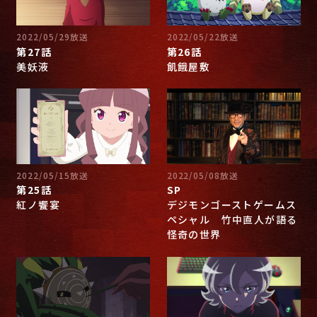
2022/05/29放送
2022/05/22放送
第27話
第26話
美妖液
飢餓屋敷
2022/05/15放送
2022/05/08放送
第25話
SP
紅ノ饗宴
デジモンゴーストゲームス
ペシャル 竹中直人が語る
怪奇の世界