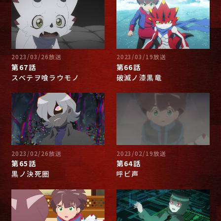
2023/03/26放送
2023/03/19放送
第67話
第66話
スベテヲ喰ラウモノ
破滅ノ漆黒竜
2023/02/26放送
2023/02/19放送
第65話
第64話
黒ノ決死圏
呼ビ声