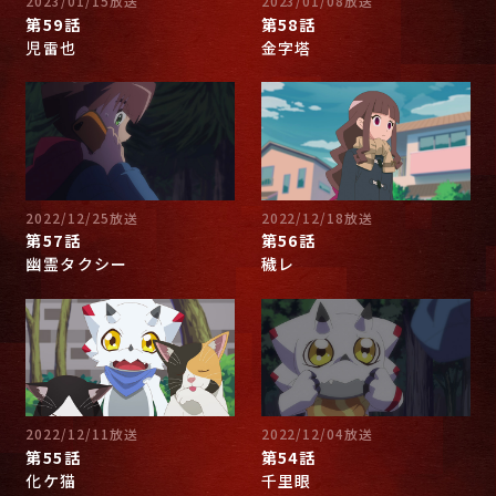
2023/01/15放送
2023/01/08放送
第59話
第58話
児雷也
金字塔
2022/12/25放送
2022/12/18放送
第57話
第56話
幽霊タクシー
穢レ
2022/12/11放送
2022/12/04放送
第55話
第54話
化ケ猫
千里眼