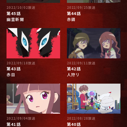
2022/10/02放送
2022/09/25放送
第45話
第44話
幽霊新聞
赤錆
2022/09/18放送
2022/09/11放送
第43話
第42話
赤目
人狩リ
2022/09/04放送
2022/08/28放送
第41話
第40話