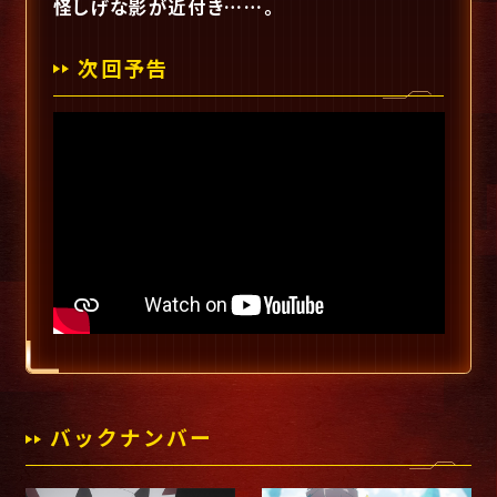
怪しげな影が近付き……。
次回予告
バックナンバー