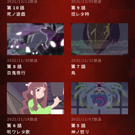
2021/12/12放送
2021/12/05放送
第 10 話
第 9 話
死ノ遊戯
捻レタ時
2021/11/28放送
2021/11/21放送
第 8 話
第 7 話
百鬼夜行
鳥
2021/11/14放送
2021/11/07放送
第 6 話
第 5 話
呪ワレタ歌
神ノ怒リ