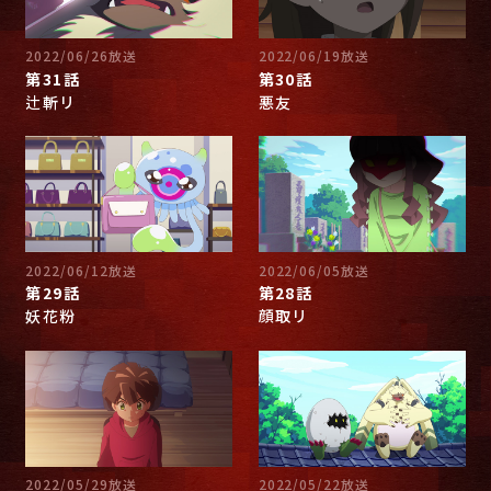
2022/06/26放送
2022/06/19放送
第31話
第30話
辻斬リ
悪友
2022/06/12放送
2022/06/05放送
第29話
第28話
妖花粉
顔取リ
2022/05/29放送
2022/05/22放送