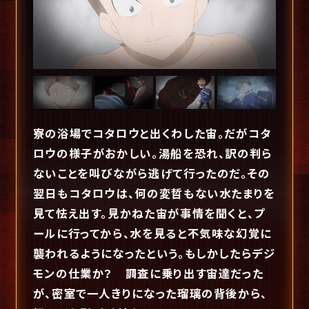
寮の浴場でコタロウと出くわした宙。だがコタ
ロウの様子がおかしい。湯船を恐れ、訳の判ら
ないことを叫びながら逃げて行ったのだ。その
翌日もコタロウは、何の変哲もない水たまりを
見て怯え出す。見かねた宙が事情を聞くと、プ
ールに行ってから、水を見ると不気味な幻覚に
襲われるようになったという。もしかしたらデジ
モンの仕業か？ 調査に乗り出す宙達だった
が、密室で一人きりになった瑠璃の背後から、