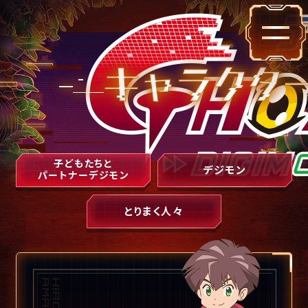
子どもたちと
デジモン
パートナーデジモン
とりまく人々